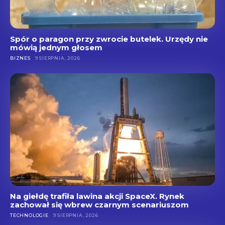
Spór o paragon przy zwrocie butelek. Urzędy nie
mówią jednym głosem
BIZNES
9 SIERPNIA, 2026
Na giełdę trafiła lawina akcji SpaceX. Rynek
zachował się wbrew czarnym scenariuszom
TECHNOLOGIE
9 SIERPNIA, 2026