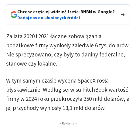
Chcesz częściej widzieć treści BNBN w Google?
Dodaj nas do ulubionych źródeł
Za lata 2020 i 2021 łączne zobowiązania
podatkowe firmy wyniosły zaledwie 6 tys. dolarów.
Nie sprecyzowano, czy były to daniny federalne,
stanowe czy lokalne.
W tym samym czasie wycena SpaceX rosła
błyskawicznie. Według serwisu PitchBook wartość
firmy w 2024 roku przekroczyła 350 mld dolarów, a
jej przychody wyniosły 13,1 mld dolarów.
- Reklama -