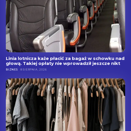
Linia lotnicza każe płacić za bagaż w schowku nad
głową. Takiej opłaty nie wprowadził jeszcze nikt
BIZNES
8 SIERPNIA, 2026