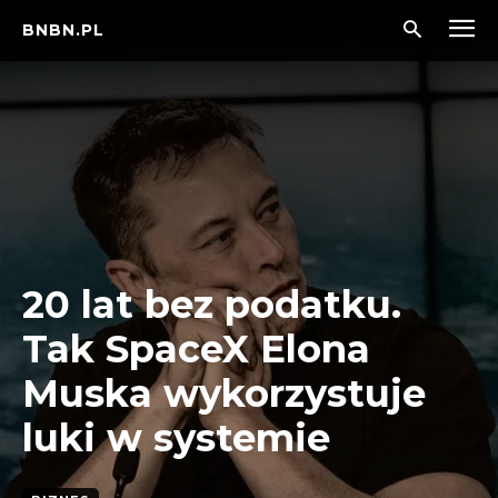
BNBN.PL
20 lat bez podatku.
Tak SpaceX Elona
Muska wykorzystuje
luki w systemie