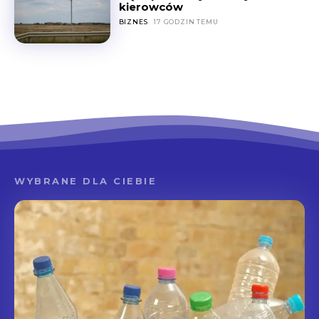
kierowców
BIZNES
17 GODZIN TEMU
WYBRANE DLA CIEBIE