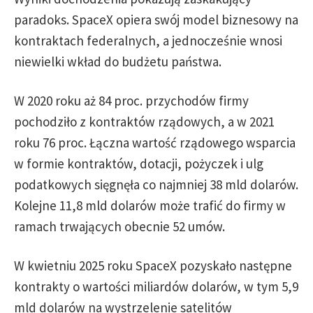
paradoks. SpaceX opiera swój model biznesowy na
kontraktach federalnych, a jednocześnie wnosi
niewielki wkład do budżetu państwa.
W 2020 roku aż 84 proc. przychodów firmy
pochodziło z kontraktów rządowych, a w 2021
roku 76 proc. Łączna wartość rządowego wsparcia
w formie kontraktów, dotacji, pożyczek i ulg
podatkowych sięgnęła co najmniej 38 mld dolarów.
Kolejne 11,8 mld dolarów może trafić do firmy w
ramach trwających obecnie 52 umów.
W kwietniu 2025 roku SpaceX pozyskało następne
kontrakty o wartości miliardów dolarów, w tym 5,9
mld dolarów na wystrzelenie satelitów