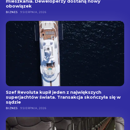
mieszkania. Deweloperzy dostaną nowy
obowiązek
BIZNES
9 SIERPNIA, 2026
Szef Revoluta kupił jeden z największych
superjachtów świata. Transakcja skończyła się w
sądzie
BIZNES
9 SIERPNIA, 2026