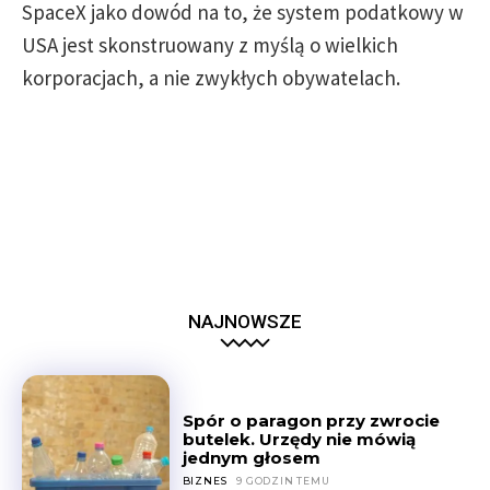
SpaceX jako dowód na to, że system podatkowy w
USA jest skonstruowany z myślą o wielkich
korporacjach, a nie zwykłych obywatelach.
NAJNOWSZE
Spór o paragon przy zwrocie
butelek. Urzędy nie mówią
jednym głosem
BIZNES
9 GODZIN TEMU