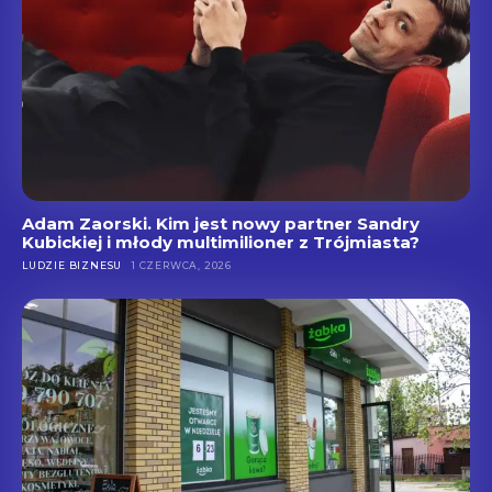
Adam Zaorski. Kim jest nowy partner Sandry
Kubickiej i młody multimilioner z Trójmiasta?
LUDZIE BIZNESU
1 CZERWCA, 2026