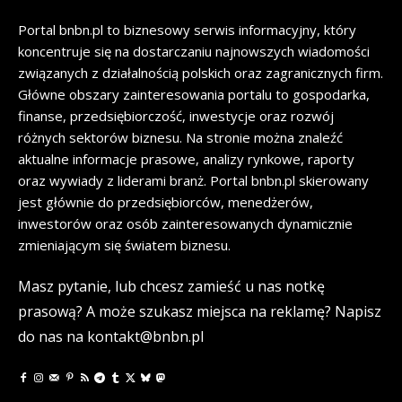
Portal bnbn.pl to biznesowy serwis informacyjny, który
koncentruje się na dostarczaniu najnowszych wiadomości
związanych z działalnością polskich oraz zagranicznych firm.
Główne obszary zainteresowania portalu to gospodarka,
finanse, przedsiębiorczość, inwestycje oraz rozwój
różnych sektorów biznesu. Na stronie można znaleźć
aktualne informacje prasowe, analizy rynkowe, raporty
oraz wywiady z liderami branż. Portal bnbn.pl skierowany
jest głównie do przedsiębiorców, menedżerów,
inwestorów oraz osób zainteresowanych dynamicznie
zmieniającym się światem biznesu.
Masz pytanie, lub chcesz zamieść u nas notkę
prasową? A może szukasz miejsca na reklamę? Napisz
do nas na kontakt@bnbn.pl