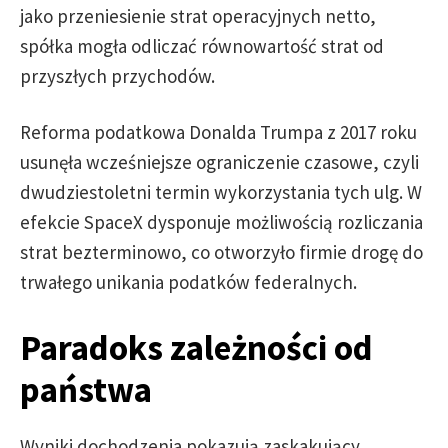
jako przeniesienie strat operacyjnych netto,
spółka mogła odliczać równowartość strat od
przyszłych przychodów.
Reforma podatkowa Donalda Trumpa z 2017 roku
usunęła wcześniejsze ograniczenie czasowe, czyli
dwudziestoletni termin wykorzystania tych ulg. W
efekcie SpaceX dysponuje możliwością rozliczania
strat bezterminowo, co otworzyło firmie drogę do
trwałego unikania podatków federalnych.
Paradoks zależności od
państwa
Wyniki dochodzenia pokazują zaskakujący