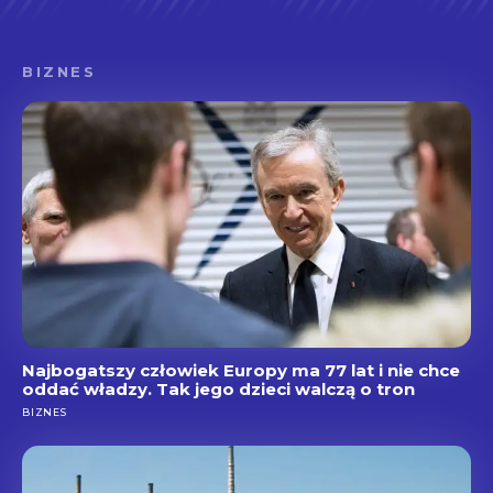
BIZNES
Najbogatszy człowiek Europy ma 77 lat i nie chce
oddać władzy. Tak jego dzieci walczą o tron
BIZNES