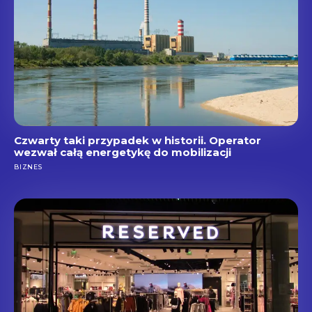
Czwarty taki przypadek w historii. Operator
wezwał całą energetykę do mobilizacji
BIZNES