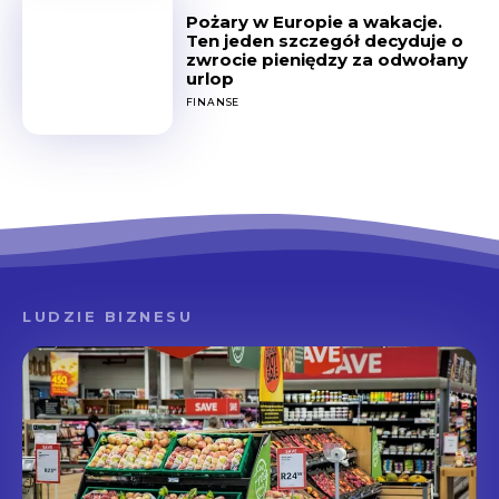
Pożary w Europie a wakacje.
Ten jeden szczegół decyduje o
zwrocie pieniędzy za odwołany
urlop
FINANSE
LUDZIE BIZNESU