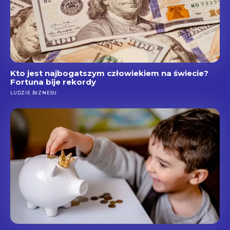
Kto jest najbogatszym człowiekiem na świecie?
Fortuna bije rekordy
LUDZIE BIZNESU