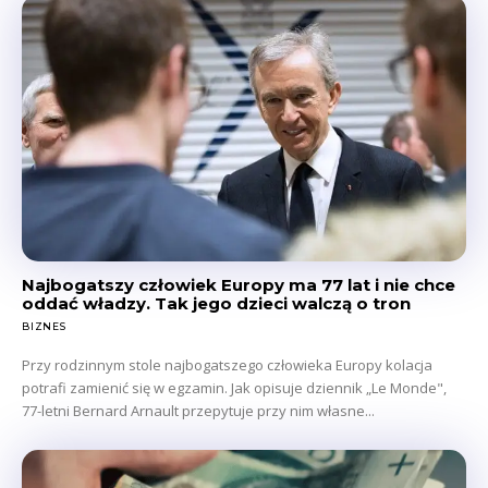
Najbogatszy człowiek Europy ma 77 lat i nie chce
oddać władzy. Tak jego dzieci walczą o tron
BIZNES
Przy rodzinnym stole najbogatszego człowieka Europy kolacja
potrafi zamienić się w egzamin. Jak opisuje dziennik „Le Monde",
77-letni Bernard Arnault przepytuje przy nim własne...