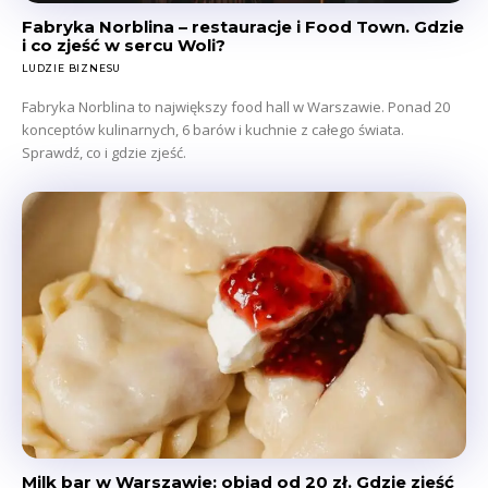
Fabryka Norblina – restauracje i Food Town. Gdzie
i co zjeść w sercu Woli?
LUDZIE BIZNESU
Fabryka Norblina to największy food hall w Warszawie. Ponad 20
konceptów kulinarnych, 6 barów i kuchnie z całego świata.
Sprawdź, co i gdzie zjeść.
Milk bar w Warszawie: obiad od 20 zł. Gdzie zjeść