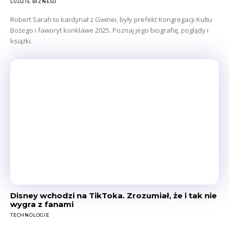
LUDZIE BIZNESU
Robert Sarah to kardynał z Gwinei, były prefekt Kongregacji Kultu
Bożego i faworyt konklawe 2025. Poznaj jego biografię, poglądy i
książki.
Disney wchodzi na TikToka. Zrozumiał, że i tak nie
wygra z fanami
TECHNOLOGIE