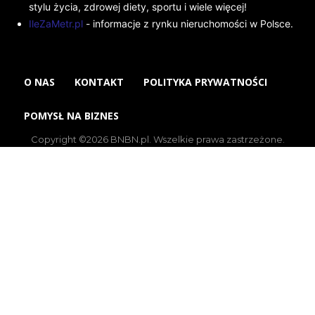
stylu życia, zdrowej diety, sportu i wiele więcej!
IleZaMetr.pl
- informacje z rynku nieruchomości w Polsce.
O NAS
KONTAKT
POLITYKA PRYWATNOŚCI
POMYSŁ NA BIZNES
Copyright ©2026 BNBN.pl. Wszelkie prawa zastrzeżone.