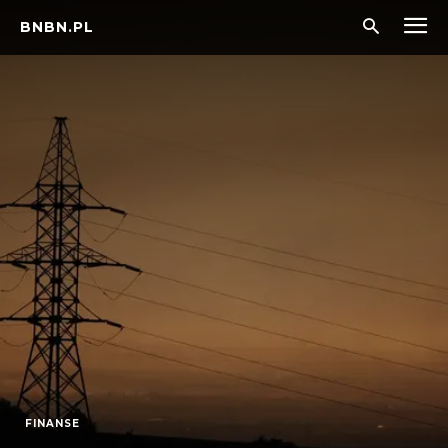
BNBN.PL
FINANSE