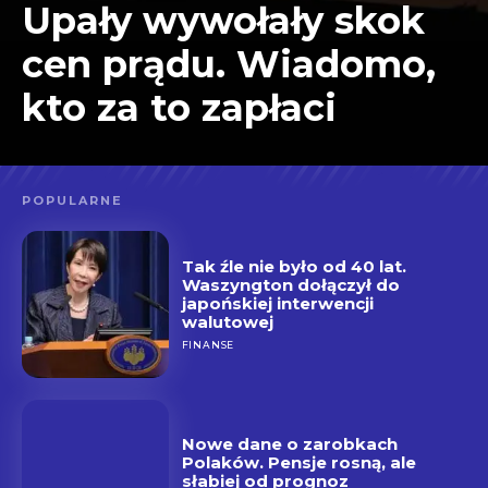
Upały wywołały skok
cen prądu. Wiadomo,
kto za to zapłaci
POPULARNE
Tak źle nie było od 40 lat.
Waszyngton dołączył do
japońskiej interwencji
walutowej
FINANSE
Nowe dane o zarobkach
Polaków. Pensje rosną, ale
słabiej od prognoz