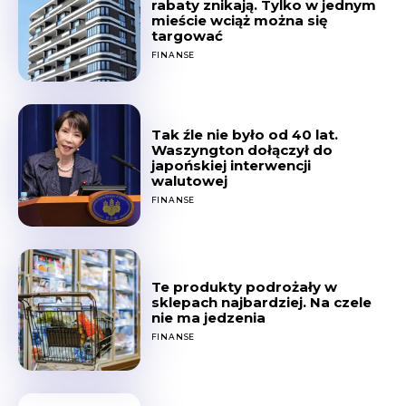
rabaty znikają. Tylko w jednym
mieście wciąż można się
targować
FINANSE
Tak źle nie było od 40 lat.
Waszyngton dołączył do
japońskiej interwencji
walutowej
FINANSE
Te produkty podrożały w
sklepach najbardziej. Na czele
nie ma jedzenia
FINANSE