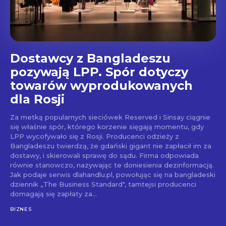
Dostawcy z Bangladeszu
pozywają LPP. Spór dotyczy
towarów wyprodukowanych
dla Rosji
Za metką popularnych sieciówek Reserved i Sinsay ciągnie
się właśnie spór, którego korzenie sięgają momentu, gdy
LPP wycofywało się z Rosji. Producenci odzieży z
Bangladeszu twierdzą, że gdański gigant nie zapłacił im za
dostawy, i skierowali sprawę do sądu. Firma odpowiada
równie stanowczo, nazywając te doniesienia dezinformacją.
Jak podaje serwis dlahandlu.pl, powołując się na bangladeski
dziennik „The Business Standard", tamtejsi producenci
domagają się zapłaty za...
BIZNES