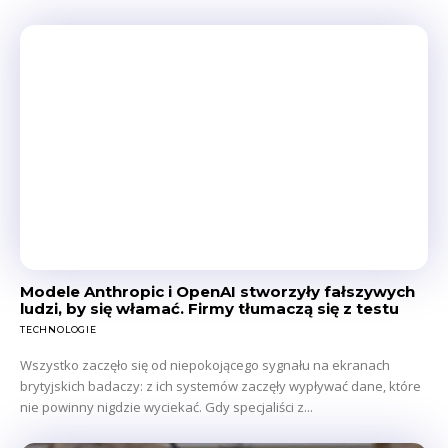
Modele Anthropic i OpenAI stworzyły fałszywych
ludzi, by się włamać. Firmy tłumaczą się z testu
TECHNOLOGIE
Wszystko zaczęło się od niepokojącego sygnału na ekranach
brytyjskich badaczy: z ich systemów zaczęły wypływać dane, które
nie powinny nigdzie wyciekać. Gdy specjaliści z...