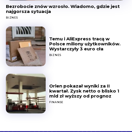
Bezrobocie znów wzrosło. Wiadomo, gdzie jest
najgorsza sytuacja
BIZNES
Temu i AliExpress tracą w
Polsce miliony użytkowników.
Wystarczyły 3 euro cła
BIZNES
Orlen pokazał wyniki za II
kwartał. Zysk netto o blisko 1
mld zł wyższy od prognoz
FINANSE