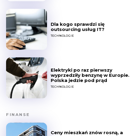
Dla kogo sprawdzi się
outsourcing usług IT?
TECHNOLOGIE
Elektryki po raz pierwszy
wyprzedziły benzynę w Europie.
Polska jedzie pod prąd
TECHNOLOGIE
FINANSE
Ceny mieszkań znów rosną, a