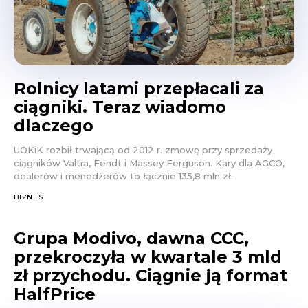
Rolnicy latami przepłacali za
ciągniki. Teraz wiadomo
dlaczego
UOKiK rozbił trwającą od 2012 r. zmowę przy sprzedaży
ciągników Valtra, Fendt i Massey Ferguson. Kary dla AGCO,
dealerów i menedżerów to łącznie 135,8 mln zł.
BIZNES
Grupa Modivo, dawna CCC,
przekroczyła w kwartale 3 mld
zł przychodu. Ciągnie ją format
HalfPrice