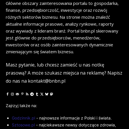
Główne obszary zainteresowania portalu to gospodarka,
finanse, przedsiębiorczość, inwestycje oraz rozwój
różnych sektorów biznesu. Na stronie można znaleźć
aktualne informacje prasowe, analizy rynkowe, raporty
oraz wywiady z liderami branż. Portal bnbn.pl skierowany
jest głównie do przedsiębiorców, menedżerów,
inwestorów oraz osób zainteresowanych dynamicznie
zmieniającym się światem biznesu.
Masz pytanie, lub chcesz zamieść u nas notkę
prasową? A może szukasz miejsca na reklamę? Napisz
do nas na kontakt@bnbn.pl
Zajrzyj także na:
Godzinnik.pl
- najnowsze informacje z Polski i świata.
Sztosowe.pl
- najciekawsze newsy dotyczące zdrowia,