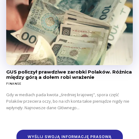
GUS policzył prawdziwe zarobki Polaków. Różnica
między górą a dołem robi wrażenie
FINANSE
Gdy w mediach pada kwota „średniej krajowej", spora część
Polaków przeciera oczy, bo na ich konta takie pieniądze nigdy nie
wpłynęły. Najnowsze dane Głównego...
WYŚLIJ SWOJĄ INFORMACJĘ PRASOWĄ