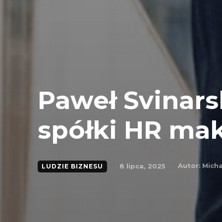
Paweł Svinars
spółki HR ma
Autor:
Micha
8 lipca, 2025
LUDZIE BIZNESU