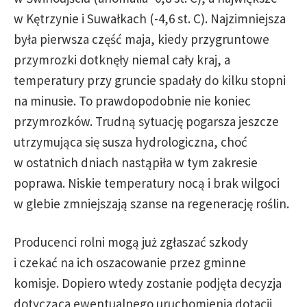
w Kętrzynie i Suwałkach (-4,6 st. C). Najzimniejsza
była pierwsza część maja, kiedy przygruntowe
przymrozki dotknęły niemal cały kraj, a
temperatury przy gruncie spadały do kilku stopni
na minusie. To prawdopodobnie nie koniec
przymrozków. Trudną sytuację pogarsza jeszcze
utrzymująca się susza hydrologiczna, choć
w ostatnich dniach nastąpiła w tym zakresie
poprawa. Niskie temperatury nocą i brak wilgoci
w glebie zmniejszają szanse na regenerację roślin.
Producenci rolni mogą już zgłaszać szkody
i czekać na ich oszacowanie przez gminne
komisje. Dopiero wtedy zostanie podjęta decyzja
dotycząca ewentualnego uruchomienia dotacji