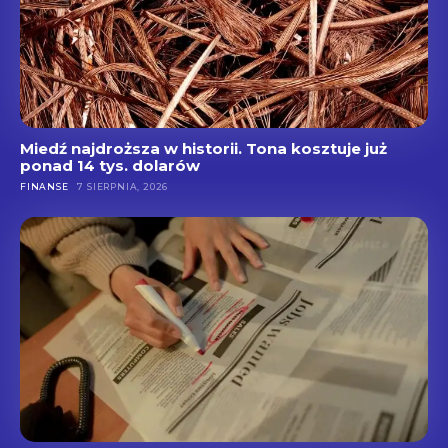
Miedź najdroższa w historii. Tona kosztuje już
ponad 14 tys. dolarów
FINANSE
7 SIERPNIA, 2026