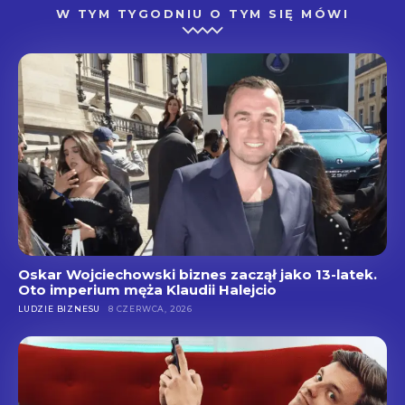
W TYM TYGODNIU O TYM SIĘ MÓWI
Oskar Wojciechowski biznes zaczął jako 13-latek.
Oto imperium męża Klaudii Halejcio
LUDZIE BIZNESU
8 CZERWCA, 2026