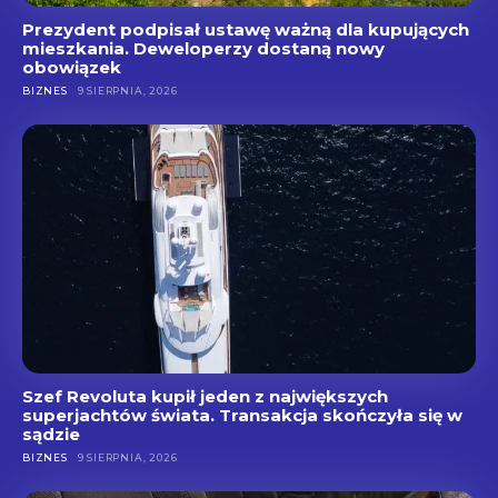
Prezydent podpisał ustawę ważną dla kupujących
mieszkania. Deweloperzy dostaną nowy
obowiązek
BIZNES
9 SIERPNIA, 2026
Szef Revoluta kupił jeden z największych
superjachtów świata. Transakcja skończyła się w
sądzie
BIZNES
9 SIERPNIA, 2026