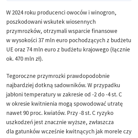
W 2024 roku producenci owoców i winogron,
poszkodowani wskutek wiosennych
przymrozków, otrzymali wsparcie finansowe
w wysokości 37 mln euro pochodzących z budżetu
UE oraz 74 mln euro z budżetu krajowego (łącznie
ok. 470 mln zł).
Tegoroczne przymrozki prawdopodobnie
najbardziej dotkną sadowników. W przypadku
jabłoni temperatury w zakresie od -2 do -4 st. C
w okresie kwitnienia mogą spowodować utratę
nawet 90 proc. kwiatów. Przy -8 st. C ryzyko
uszkodzeń jest znacznie wyższe, zwłaszcza
dla gatunków wcześnie kwitnących jak morele czy