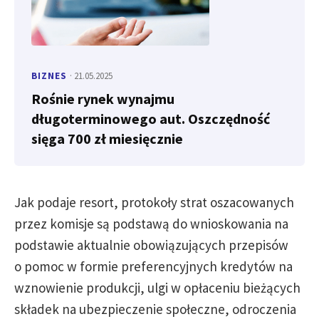
BIZNES
· 21.05.2025
Rośnie rynek wynajmu
długoterminowego aut. Oszczędność
sięga 700 zł miesięcznie
Jak podaje resort, protokoły strat oszacowanych
przez komisje są podstawą do wnioskowania na
podstawie aktualnie obowiązujących przepisów
o pomoc w formie preferencyjnych kredytów na
wznowienie produkcji, ulgi w opłaceniu bieżących
składek na ubezpieczenie społeczne, odroczenia