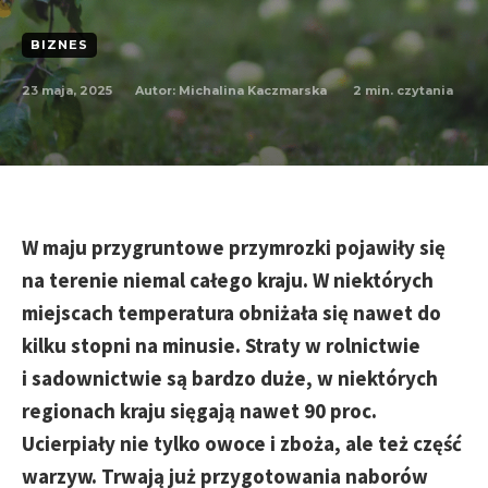
BIZNES
23 maja, 2025
2
min. czytania
Autor:
Michalina Kaczmarska
W maju przygruntowe przymrozki pojawiły się
na terenie niemal całego kraju. W niektórych
miejscach temperatura obniżała się nawet do
kilku stopni na minusie. Straty w rolnictwie
i sadownictwie są bardzo duże, w niektórych
regionach kraju sięgają nawet 90 proc.
Ucierpiały nie tylko owoce i zboża, ale też część
warzyw. Trwają już przygotowania naborów