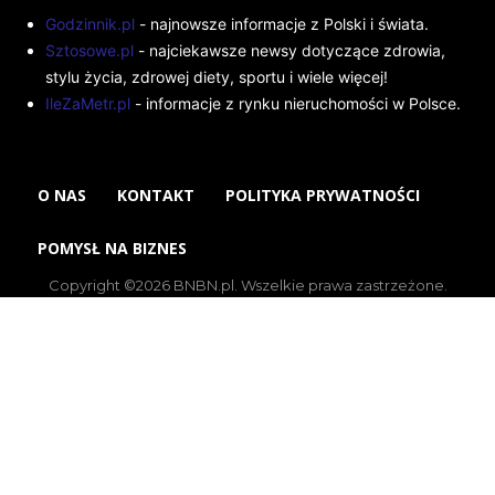
Godzinnik.pl
- najnowsze informacje z Polski i świata.
Sztosowe.pl
- najciekawsze newsy dotyczące zdrowia,
stylu życia, zdrowej diety, sportu i wiele więcej!
IleZaMetr.pl
- informacje z rynku nieruchomości w Polsce.
O NAS
KONTAKT
POLITYKA PRYWATNOŚCI
POMYSŁ NA BIZNES
Copyright ©2026 BNBN.pl. Wszelkie prawa zastrzeżone.