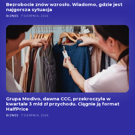
Bezrobocie znów wzrosło. Wiadomo, gdzie jest
najgorsza sytuacja
BIZNES
7 SIERPNIA, 2026
Grupa Modivo, dawna CCC, przekroczyła w
kwartale 3 mld zł przychodu. Ciągnie ją format
HalfPrice
BIZNES
7 SIERPNIA, 2026