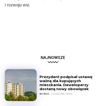
i rozwoju wsi.
NAJNOWSZE
Prezydent podpisał ustawę
ważną dla kupujących
mieszkania. Deweloperzy
dostaną nowy obowiązek
BIZNES
1 GODZINĘ TEMU