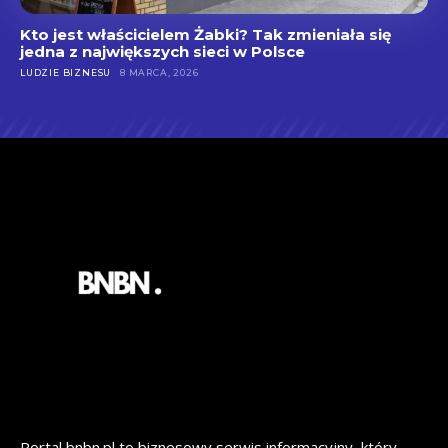
Kto jest właścicielem Żabki? Tak zmieniała się
jedna z największych sieci w Polsce
LUDZIE BIZNESU
8 MARCA, 2026
Portal bnbn.pl to biznesowy serwis informacyjny, który