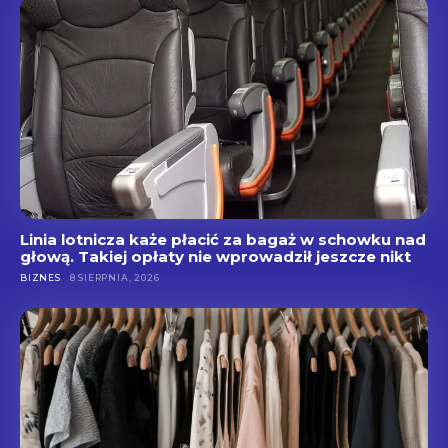
Linia lotnicza każe płacić za bagaż w schowku nad
głową. Takiej opłaty nie wprowadził jeszcze nikt
BIZNES
8 SIERPNIA, 2026