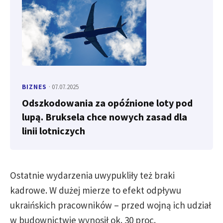
BIZNES
· 07.07.2025
Odszkodowania za opóźnione loty pod
lupą. Bruksela chce nowych zasad dla
linii lotniczych
Ostatnie wydarzenia uwypukliły też braki
kadrowe. W dużej mierze to efekt odpływu
ukraińskich pracowników – przed wojną ich udział
w budownictwie wynosił ok. 30 proc.