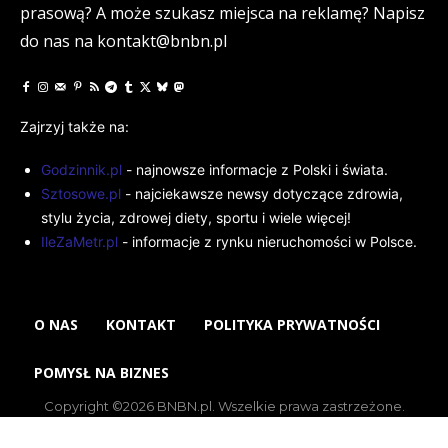
prasową? A może szukasz miejsca na reklamę? Napisz
do nas na kontakt@bnbn.pl
Zajrzyj także na:
Godzinnik.pl
- najnowsze informacje z Polski i świata.
Sztosowe.pl
- najciekawsze newsy dotyczące zdrowia,
stylu życia, zdrowej diety, sportu i wiele więcej!
IleZaMetr.pl
- informacje z rynku nieruchomości w Polsce.
O NAS
KONTAKT
POLITYKA PRYWATNOŚCI
POMYSŁ NA BIZNES
Copyright ©2026 BNBN.pl. Wszelkie prawa zastrzeżone.