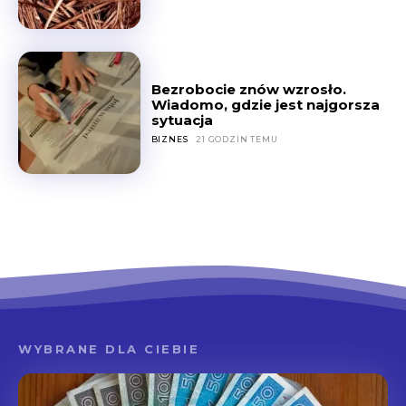
Bezrobocie znów wzrosło.
Wiadomo, gdzie jest najgorsza
sytuacja
BIZNES
21 GODZIN TEMU
WYBRANE DLA CIEBIE