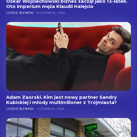
Oskar Wojciechowski biznes zaczął jako 13-latek.
Oto imperium męża Klaudii Halejcio
LUDZIE BIZNESU
8 CZERWCA, 2026
Adam Zaorski. Kim jest nowy partner Sandry
Kubickiej i młody multimilioner z Trójmiasta?
LUDZIE BIZNESU
1 CZERWCA, 2026