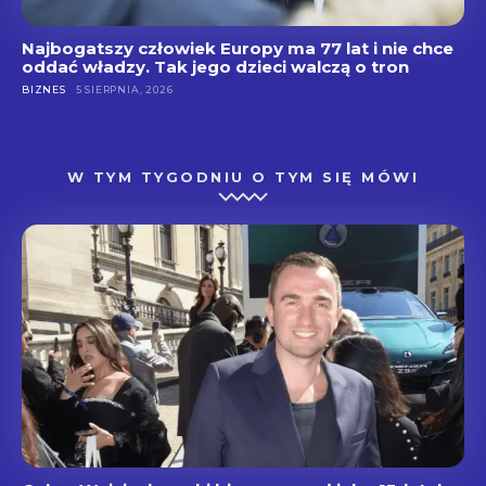
Najbogatszy człowiek Europy ma 77 lat i nie chce
oddać władzy. Tak jego dzieci walczą o tron
BIZNES
5 SIERPNIA, 2026
W TYM TYGODNIU O TYM SIĘ MÓWI