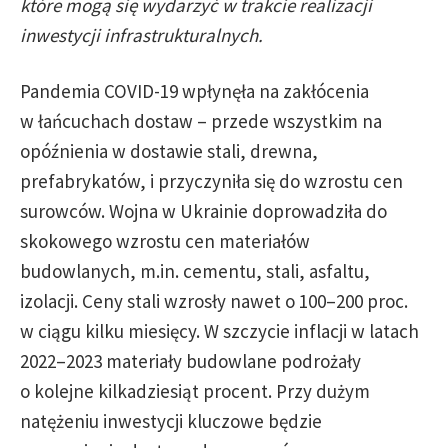
które mogą się wydarzyć w trakcie realizacji
inwestycji infrastrukturalnych.
Pandemia COVID-19 wpłynęła na zakłócenia
w łańcuchach dostaw – przede wszystkim na
opóźnienia w dostawie stali, drewna,
prefabrykatów, i przyczyniła się do wzrostu cen
surowców. Wojna w Ukrainie doprowadziła do
skokowego wzrostu cen materiałów
budowlanych, m.in. cementu, stali, asfaltu,
izolacji. Ceny stali wzrosły nawet o 100–200 proc.
w ciągu kilku miesięcy. W szczycie inflacji w latach
2022–2023 materiały budowlane podrożały
o kolejne kilkadziesiąt procent. Przy dużym
natężeniu inwestycji kluczowe będzie