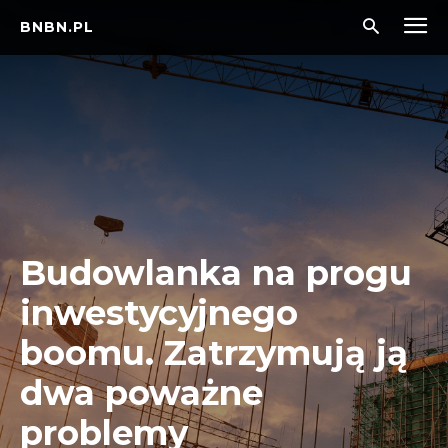
BNBN.PL
Budowlanka na progu
inwestycyjnego
boomu. Zatrzymują ją
dwa poważne
problemy