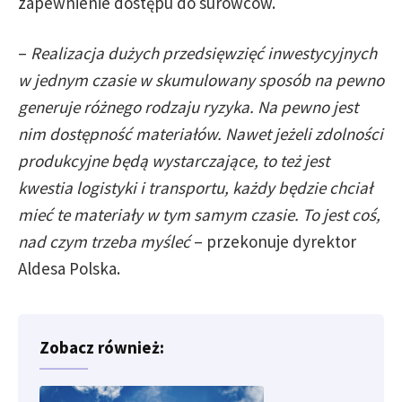
zapewnienie dostępu do surowców.
–
Realizacja dużych przedsięwzięć inwestycyjnych
w jednym czasie w skumulowany sposób na pewno
generuje różnego rodzaju ryzyka. Na pewno jest
nim dostępność materiałów. Nawet jeżeli zdolności
produkcyjne będą wystarczające, to też jest
kwestia logistyki i transportu, każdy będzie chciał
mieć te materiały w tym samym czasie. To jest coś,
nad czym trzeba myśleć
– przekonuje dyrektor
Aldesa Polska.
Zobacz również: