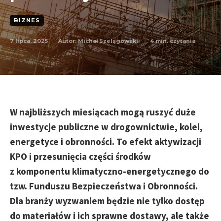
BIZNES
7 lipca, 2025
4
min. czytania
Autor:
Michał Szelągowski
W najbliższych miesiącach mogą ruszyć duże
inwestycje publiczne w drogownictwie, kolei,
energetyce i obronności. To efekt aktywizacji
KPO i przesunięcia części środków
z komponentu klimatyczno-energetycznego do
tzw. Funduszu Bezpieczeństwa i Obronności.
Dla branży wyzwaniem będzie nie tylko dostęp
do materiałów i ich sprawne dostawy, ale także