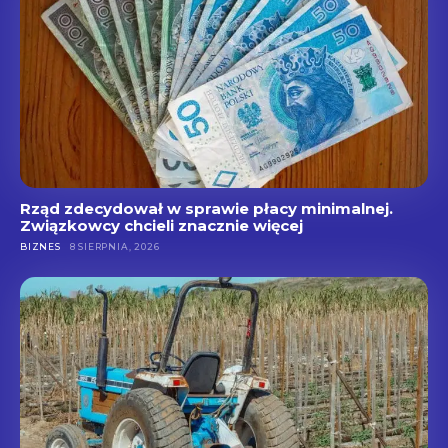
Rząd zdecydował w sprawie płacy minimalnej.
Związkowcy chcieli znacznie więcej
BIZNES
8 SIERPNIA, 2026