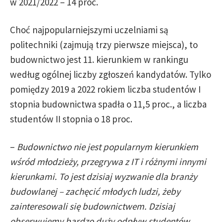
w 2021/2022 – 14 proc.
Choć najpopularniejszymi uczelniami są
politechniki (zajmują trzy pierwsze miejsca), to
budownictwo jest 11. kierunkiem w rankingu
według ogólnej liczby zgłoszeń kandydatów. Tylko
pomiędzy 2019 a 2022 rokiem liczba studentów I
stopnia budownictwa spadła o 11,5 proc., a liczba
studentów II stopnia o 18 proc.
–
Budownictwo nie jest popularnym kierunkiem
wśród młodzieży, przegrywa z IT i różnymi innymi
kierunkami. To jest dzisiaj wyzwanie dla branży
budowlanej – zachęcić młodych ludzi, żeby
zainteresowali się budownictwem. Dzisiaj
obserwujemy bardzo duży odpływ studentów