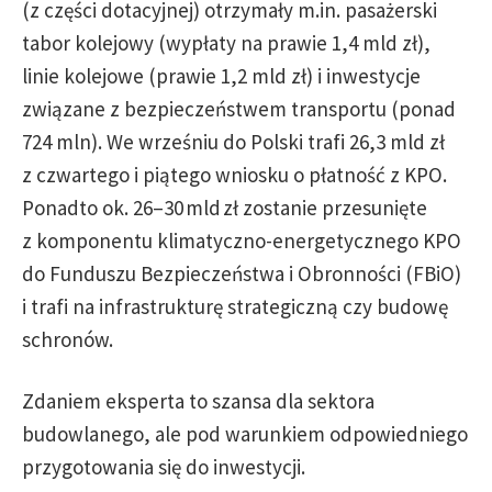
(z części dotacyjnej) otrzymały m.in. pasażerski
tabor kolejowy (wypłaty na prawie 1,4 mld zł),
linie kolejowe (prawie 1,2 mld zł) i inwestycje
związane z bezpieczeństwem transportu (ponad
724 mln). We wrześniu do Polski trafi 26,3 mld zł
z czwartego i piątego wniosku o płatność z KPO.
Ponadto ok. 26–30 mld zł zostanie przesunięte
z komponentu klimatyczno-energetycznego KPO
do Funduszu Bezpieczeństwa i Obronności (FBiO)
i trafi na infrastrukturę strategiczną czy budowę
schronów.
Zdaniem eksperta to szansa dla sektora
budowlanego, ale pod warunkiem odpowiedniego
przygotowania się do inwestycji.