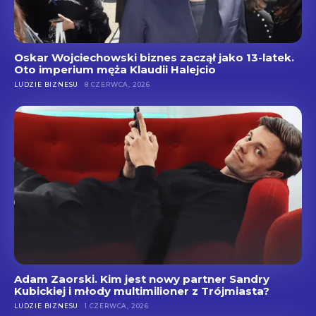
Oskar Wojciechowski biznes zaczął jako 13-latek.
Oto imperium męża Klaudii Halejcio
LUDZIE BIZNESU
8 CZERWCA, 2026
Adam Zaorski. Kim jest nowy partner Sandry
Kubickiej i młody multimilioner z Trójmiasta?
LUDZIE BIZNESU
1 CZERWCA, 2026