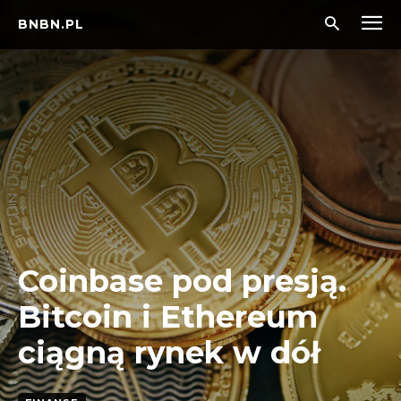
BNBN.PL
Coinbase pod presją.
Bitcoin i Ethereum
ciągną rynek w dół