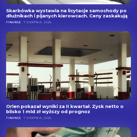
Skarbówka wystawia na licytacje samochody po
dłużnikach i pijanych kierowcach. Ceny zaskakują
FINANSE
7 SIERPNIA, 2026
Orlen pokazał wyniki za II kwartał. Zysk netto o
blisko 1 mld zł wyższy od prognoz
FINANSE
7 SIERPNIA, 2026