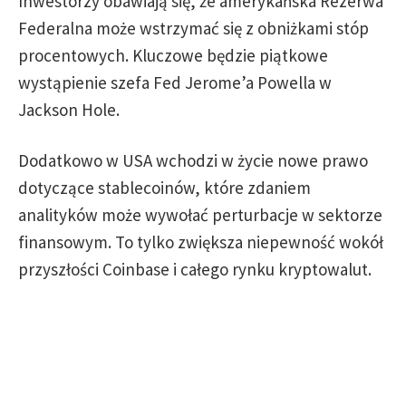
Inwestorzy obawiają się, że amerykańska Rezerwa
Federalna może wstrzymać się z obniżkami stóp
procentowych. Kluczowe będzie piątkowe
wystąpienie szefa Fed Jerome’a Powella w
Jackson Hole.
Dodatkowo w USA wchodzi w życie nowe prawo
dotyczące stablecoinów, które zdaniem
analityków może wywołać perturbacje w sektorze
finansowym. To tylko zwiększa niepewność wokół
przyszłości Coinbase i całego rynku kryptowalut.