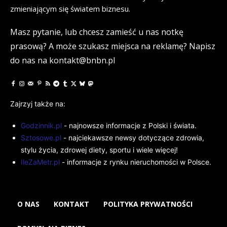
zmieniającym się światem biznesu.
Masz pytanie, lub chcesz zamieść u nas notkę
prasową? A może szukasz miejsca na reklamę? Napisz
do nas na kontakt@bnbn.pl
Zajrzyj także na:
Godzinnik.pl
- najnowsze informacje z Polski i świata.
Sztosowe.pl
- najciekawsze newsy dotyczące zdrowia,
stylu życia, zdrowej diety, sportu i wiele więcej!
IleZaMetr.pl
- informacje z rynku nieruchomości w Polsce.
O NAS
KONTAKT
POLITYKA PRYWATNOŚCI