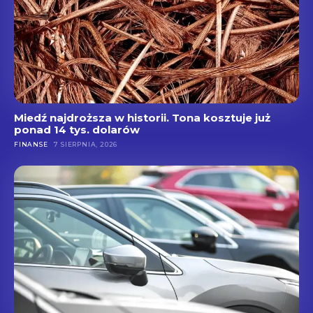
Miedź najdroższa w historii. Tona kosztuje już
ponad 14 tys. dolarów
FINANSE
7 SIERPNIA, 2026