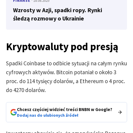
FINANSE
· 18.08.2025
Wzrosty w Azji, spadki ropy. Rynki
śledzą rozmowy o Ukrainie
Kryptowaluty pod presją
Spadki Coinbase to odbicie sytuacji na całym rynku
cyfrowych aktywów. Bitcoin potaniał o około 3
proc. do 114 tysięcy dolarów, a Ethereum o 4 proc.
do 4270 dolarów.
Chcesz częściej widzieć treści BNBN w Google?
Dodaj nas do ulubionych źródeł