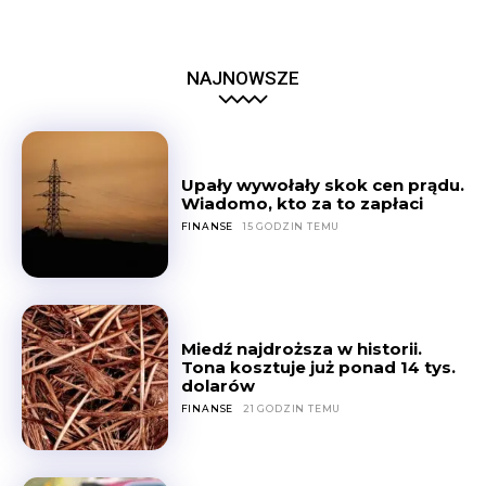
NAJNOWSZE
Upały wywołały skok cen prądu.
Wiadomo, kto za to zapłaci
FINANSE
15 GODZIN TEMU
Miedź najdroższa w historii.
Tona kosztuje już ponad 14 tys.
dolarów
FINANSE
21 GODZIN TEMU