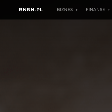
BNBN.PL
BIZNES
FINANSE