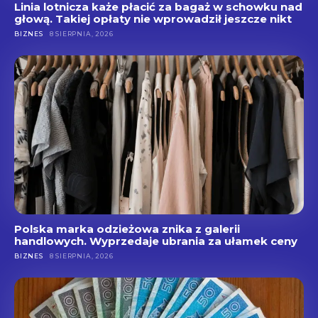
Linia lotnicza każe płacić za bagaż w schowku nad
głową. Takiej opłaty nie wprowadził jeszcze nikt
BIZNES
8 SIERPNIA, 2026
Polska marka odzieżowa znika z galerii
handlowych. Wyprzedaje ubrania za ułamek ceny
BIZNES
8 SIERPNIA, 2026