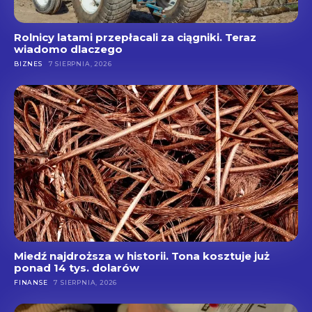
Rolnicy latami przepłacali za ciągniki. Teraz
wiadomo dlaczego
BIZNES
7 SIERPNIA, 2026
Miedź najdroższa w historii. Tona kosztuje już
ponad 14 tys. dolarów
FINANSE
7 SIERPNIA, 2026