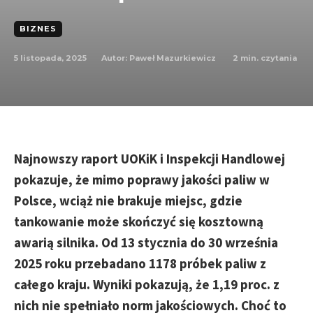
BIZNES
5 listopada, 2025
2
min. czytania
Autor:
Paweł Mazurkiewicz
Najnowszy raport UOKiK i Inspekcji Handlowej
pokazuje, że mimo poprawy jakości paliw w
Polsce, wciąż nie brakuje miejsc, gdzie
tankowanie może skończyć się kosztowną
awarią silnika. Od 13 stycznia do 30 września
2025 roku przebadano 1178 próbek paliw z
całego kraju. Wyniki pokazują, że 1,19 proc. z
nich nie spełniało norm jakościowych. Choć to