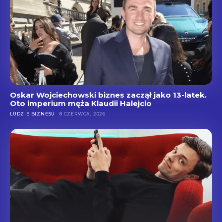
Oskar Wojciechowski biznes zaczął jako 13-latek.
Oto imperium męża Klaudii Halejcio
LUDZIE BIZNESU
8 CZERWCA, 2026