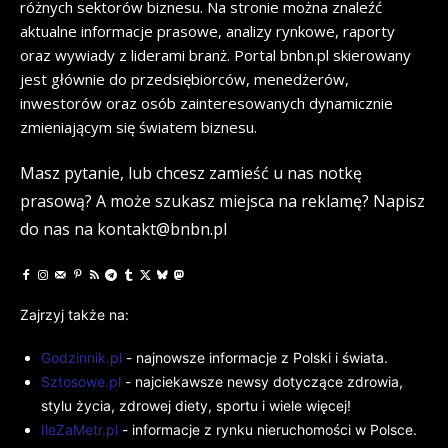
różnych sektorów biznesu. Na stronie można znaleźć
aktualne informacje prasowe, analizy rynkowe, raporty
oraz wywiady z liderami branż. Portal bnbn.pl skierowany
jest głównie do przedsiębiorców, menedżerów,
inwestorów oraz osób zainteresowanych dynamicznie
zmieniającym się światem biznesu.
Masz pytanie, lub chcesz zamieść u nas notkę
prasową? A może szukasz miejsca na reklamę? Napisz
do nas na kontakt@bnbn.pl
Zajrzyj także na:
Godzinnik.pl
- najnowsze informacje z Polski i świata.
Sztosowe.pl
- najciekawsze newsy dotyczące zdrowia,
stylu życia, zdrowej diety, sportu i wiele więcej!
IleZaMetr.pl
- informacje z rynku nieruchomości w Polsce.