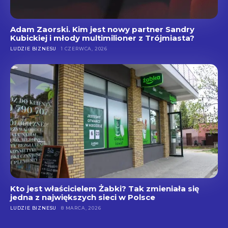
Adam Zaorski. Kim jest nowy partner Sandry
Kubickiej i młody multimilioner z Trójmiasta?
LUDZIE BIZNESU
1 CZERWCA, 2026
Kto jest właścicielem Żabki? Tak zmieniała się
jedna z największych sieci w Polsce
LUDZIE BIZNESU
8 MARCA, 2026