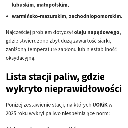
lubuskim
,
małopolskim
,
warmińsko-mazurskim
,
zachodniopomorskim
.
Najczęściej problem dotyczył
oleju napędowego
,
gdzie stwierdzono zbyt dużą zawartość siarki,
zaniżoną temperaturę zapłonu lub niestabilność
oksydacyjną.
Lista stacji paliw, gdzie
wykryto nieprawidłowości
Poniżej zestawienie stacji, na których
UOKiK
w
2025 roku wykrył paliwo niespełniające norm: