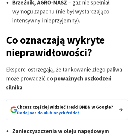
Brzeźnik, AGRO-MASZ
– gaz nie spełniał
wymogu zapachu (nie był wystarczająco
intensywny i nieprzyjemny).
Co oznaczają wykryte
nieprawidłowości?
Eksperci ostrzegają, że tankowanie złego paliwa
może prowadzić do
poważnych uszkodzeń
silnika
.
Chcesz częściej widzieć treści BNBN w Google?
Dodaj nas do ulubionych źródeł
Zanieczyszczenia w oleju napędowym