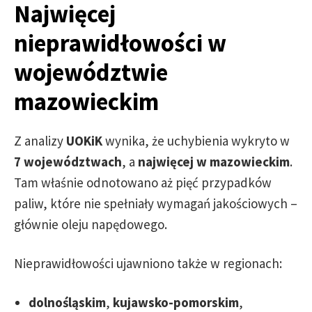
Najwięcej
nieprawidłowości w
województwie
mazowieckim
Z analizy
UOKiK
wynika, że uchybienia wykryto w
7 województwach
, a
najwięcej w mazowieckim
.
Tam właśnie odnotowano aż pięć przypadków
paliw, które nie spełniały wymagań jakościowych –
głównie oleju napędowego.
Nieprawidłowości ujawniono także w regionach:
dolnośląskim
,
kujawsko-pomorskim
,