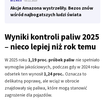
BIZNES
· 03.11.2025
Akcje Amazona wystrzeliły. Bezos znów
wśród najbogatszych ludzi świata
Wyniki kontroli paliw 2025
– nieco lepiej niż rok temu
W 2025 roku
1,19 proc. próbek paliw
nie spełniało
wymogów jakościowych, podczas gdy w 2024 roku
odsetek ten wynosił
1,24 proc.
. Oznacza to
delikatną poprawę, ale wciąż w obrocie
znajdowały się paliwa, które mogą stanowić
zagrożenie dla pojazdów.