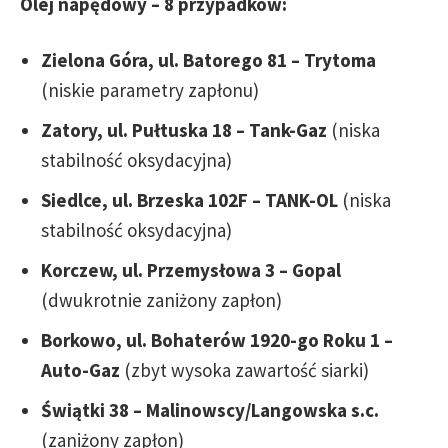
Olej napędowy – 8 przypadków:
Zielona Góra, ul. Batorego 81 – Trytoma
(niskie parametry zapłonu)
Zatory, ul. Pułtuska 18 – Tank-Gaz
(niska
stabilność oksydacyjna)
Siedlce, ul. Brzeska 102F – TANK-OL
(niska
stabilność oksydacyjna)
Korczew, ul. Przemysłowa 3 – Gopal
(dwukrotnie zaniżony zapłon)
Borkowo, ul. Bohaterów 1920-go Roku 1 –
Auto-Gaz
(zbyt wysoka zawartość siarki)
Świątki 38 – Malinowscy/Langowska s.c.
(zaniżony zapłon)