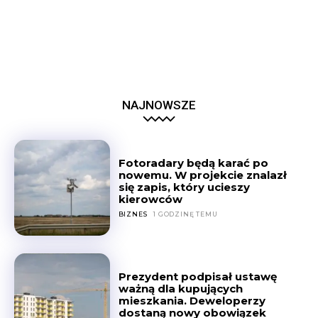
NAJNOWSZE
Fotoradary będą karać po
nowemu. W projekcie znalazł
się zapis, który ucieszy
kierowców
BIZNES
1 GODZINĘ TEMU
Prezydent podpisał ustawę
ważną dla kupujących
mieszkania. Deweloperzy
dostaną nowy obowiązek