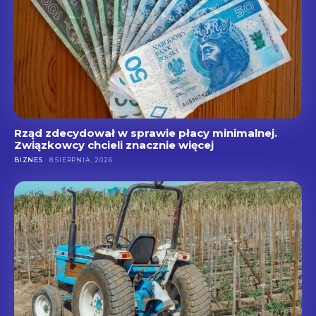
Rząd zdecydował w sprawie płacy minimalnej.
Związkowcy chcieli znacznie więcej
BIZNES
8 SIERPNIA, 2026