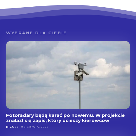
WYBRANE DLA CIEBIE
Fotoradary będą karać po nowemu. W projekcie
znalazł się zapis, który ucieszy kierowców
BIZNES
9 SIERPNIA, 2026