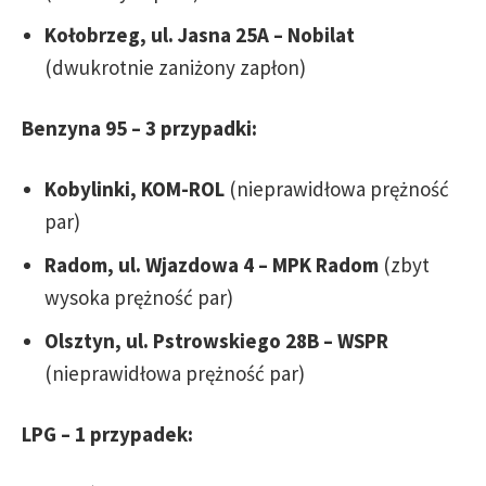
Kołobrzeg, ul. Jasna 25A – Nobilat
(dwukrotnie zaniżony zapłon)
Benzyna 95 – 3 przypadki:
Kobylinki, KOM-ROL
(nieprawidłowa prężność
par)
Radom, ul. Wjazdowa 4 – MPK Radom
(zbyt
wysoka prężność par)
Olsztyn, ul. Pstrowskiego 28B – WSPR
(nieprawidłowa prężność par)
LPG – 1 przypadek: