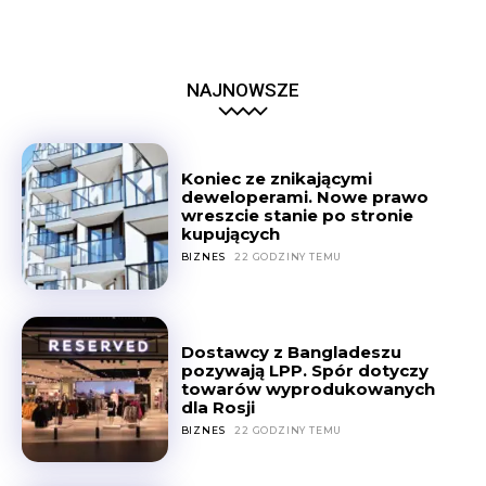
NAJNOWSZE
Koniec ze znikającymi
deweloperami. Nowe prawo
wreszcie stanie po stronie
kupujących
BIZNES
22 GODZINY TEMU
Dostawcy z Bangladeszu
pozywają LPP. Spór dotyczy
towarów wyprodukowanych
dla Rosji
BIZNES
22 GODZINY TEMU