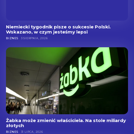
Niemiecki tygodnik pisze o sukcesie Polski.
Wskazano, w czym jesteśmy lepsi
BIZNES
3 SIERPNIA, 2026
Żabka może zmienić właściciela. Na stole miliardy
złotych
BIZNES
31 LIPCA, 2026