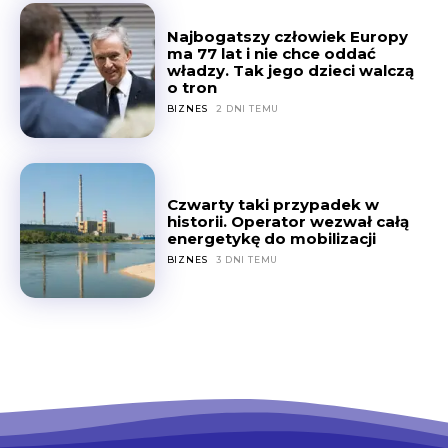
Najbogatszy człowiek Europy
ma 77 lat i nie chce oddać
władzy. Tak jego dzieci walczą
o tron
BIZNES
2 DNI TEMU
Czwarty taki przypadek w
historii. Operator wezwał całą
energetykę do mobilizacji
BIZNES
3 DNI TEMU