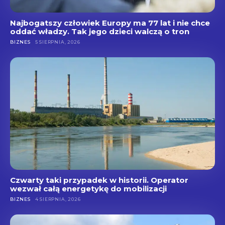
Najbogatszy człowiek Europy ma 77 lat i nie chce
oddać władzy. Tak jego dzieci walczą o tron
BIZNES
5 SIERPNIA, 2026
Czwarty taki przypadek w historii. Operator
wezwał całą energetykę do mobilizacji
BIZNES
4 SIERPNIA, 2026