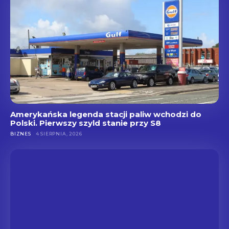
Amerykańska legenda stacji paliw wchodzi do
Polski. Pierwszy szyld stanie przy S8
BIZNES
4 SIERPNIA, 2026