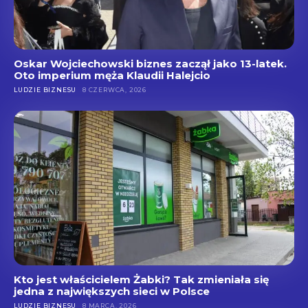
Oskar Wojciechowski biznes zaczął jako 13-latek.
Oto imperium męża Klaudii Halejcio
LUDZIE BIZNESU
8 CZERWCA, 2026
Kto jest właścicielem Żabki? Tak zmieniała się
jedna z największych sieci w Polsce
LUDZIE BIZNESU
8 MARCA, 2026