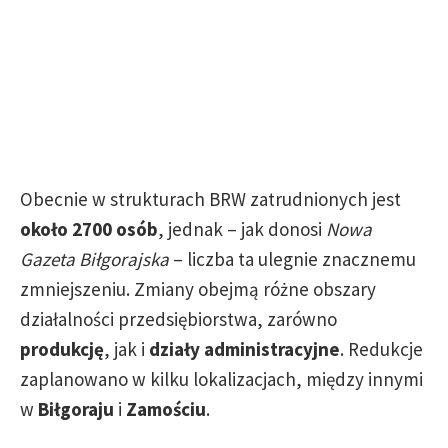
Obecnie w strukturach BRW zatrudnionych jest
około 2700 osób
, jednak – jak donosi
Nowa
Gazeta Biłgorajska
– liczba ta ulegnie znacznemu
zmniejszeniu. Zmiany obejmą różne obszary
działalności przedsiębiorstwa, zarówno
produkcję
, jak i
działy administracyjne
. Redukcje
zaplanowano w kilku lokalizacjach, między innymi
w
Biłgoraju
i
Zamościu
.