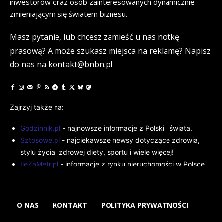
inwestorów oraz osób zainteresowanych dynamicznie
zmieniającym się światem biznesu.
Masz pytanie, lub chcesz zamieść u nas notkę
prasową? A może szukasz miejsca na reklamę? Napisz
do nas na kontakt@bnbn.pl
Zajrzyj także na:
Godzinnik.pl
- najnowsze informacje z Polski i świata.
Sztosowe.pl
- najciekawsze newsy dotyczące zdrowia,
stylu życia, zdrowej diety, sportu i wiele więcej!
IleZaMetr.pl
- informacje z rynku nieruchomości w Polsce.
O NAS
KONTAKT
POLITYKA PRYWATNOŚCI