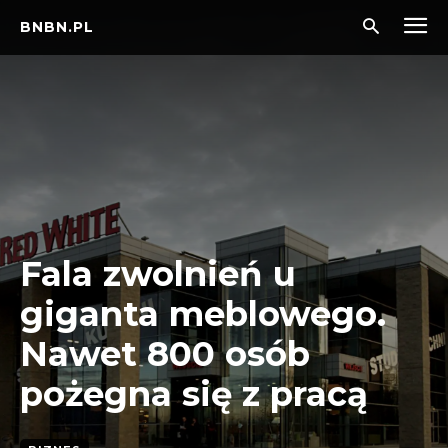
BNBN.PL
Fala zwolnień u
giganta meblowego.
Nawet 800 osób
pożegna się z pracą