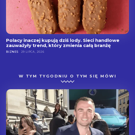
Polacy inaczej kupują dziś lody. Sieci handlowe
zauważyły trend, który zmienia całą branżę
BIZNES
29 LIPCA, 2026
W TYM TYGODNIU O TYM SIĘ MÓWI