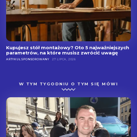
Kupujesz stół montażowy? Oto 5 najważniejszych
parametrów, na które musisz zwrócić uwagę
ARTYKUŁ SPONSOROWANY
27 LIPCA, 2026
W TYM TYGODNIU O TYM SIĘ MÓWI