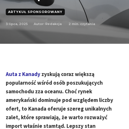
ARTYKUŁ SPONSOROWANY
3 lipca, 2025
2
min. czytania
Autor:
Redakcja
Auta z Kanady
zyskują coraz większą
popularność wśród osób poszukujących
samochodu zza oceanu. Choć rynek
amerykański dominuje pod względem liczby
ofert, to Kanada oferuje szereg unikalnych
zalet, które sprawiają, że warto rozważyć
import właśnie stamtąd. Lepszy stan