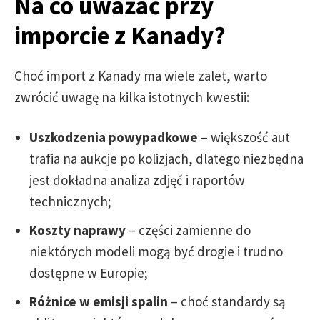
Na co uważać przy
imporcie z Kanady?
Choć import z Kanady ma wiele zalet, warto
zwrócić uwagę na kilka istotnych kwestii:
Uszkodzenia powypadkowe
– większość aut
trafia na aukcje po kolizjach, dlatego niezbędna
jest dokładna analiza zdjęć i raportów
technicznych;
Koszty naprawy
– części zamienne do
niektórych modeli mogą być drogie i trudno
dostępne w Europie;
Różnice w emisji spalin
– choć standardy są