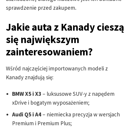
sprawdzenie przed zakupem.
Jakie auta z Kanady cieszą
się największym
zainteresowaniem?
Wśród najczęściej importowanych modeli z
Kanady znajdują się:
BMW X5 i X3
– luksusowe SUV-y z napędem
xDrive i bogatym wyposażeniem;
Audi Q5 i A4
– niemiecka precyzja w wersjach
Premium i Premium Plus;