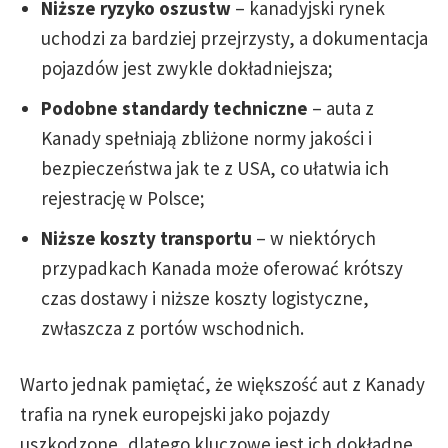
Niższe ryzyko oszustw
– kanadyjski rynek
uchodzi za bardziej przejrzysty, a dokumentacja
pojazdów jest zwykle dokładniejsza;
Podobne standardy techniczne
– auta z
Kanady spełniają zbliżone normy jakości i
bezpieczeństwa jak te z USA, co ułatwia ich
rejestrację w Polsce;
Niższe koszty transportu
– w niektórych
przypadkach Kanada może oferować krótszy
czas dostawy i niższe koszty logistyczne,
zwłaszcza z portów wschodnich.
Warto jednak pamiętać, że większość aut z Kanady
trafia na rynek europejski jako pojazdy
uszkodzone, dlatego kluczowe jest ich dokładne