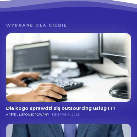
WYBRANE DLA CIEBIE
Dla kogo sprawdzi się outsourcing usług IT?
ARTYKUŁ SPONSOROWANY
5 SIERPNIA, 2026