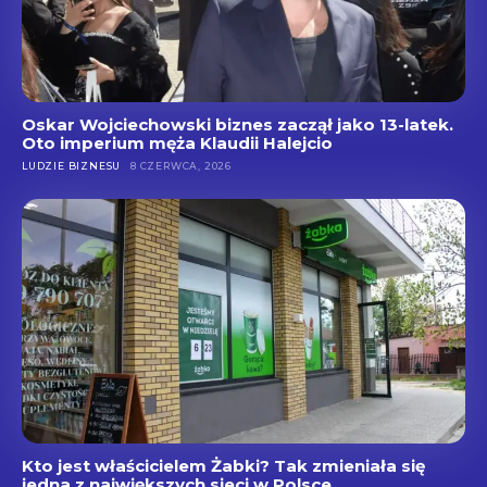
Oskar Wojciechowski biznes zaczął jako 13-latek.
Oto imperium męża Klaudii Halejcio
LUDZIE BIZNESU
8 CZERWCA, 2026
Kto jest właścicielem Żabki? Tak zmieniała się
jedna z największych sieci w Polsce