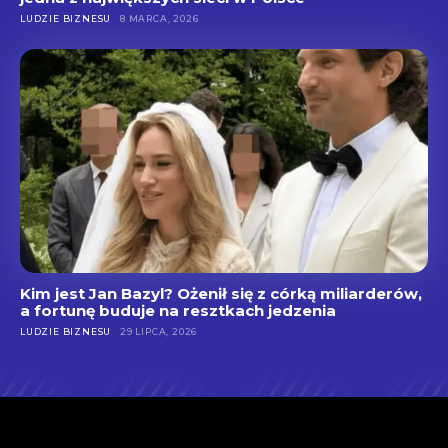
LUDZIE BIZNESU
8 MARCA, 2026
Kim jest Jan Bazyl? Ożenił się z córką miliarderów,
a fortunę buduje na resztkach jedzenia
LUDZIE BIZNESU
29 LIPCA, 2026