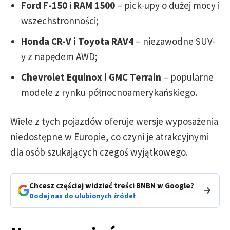
Ford F-150 i RAM 1500
– pick-upy o dużej mocy i
wszechstronności;
Honda CR-V i Toyota RAV4
– niezawodne SUV-
y z napędem AWD;
Chevrolet Equinox i GMC Terrain
– popularne
modele z rynku północnoamerykańskiego.
Wiele z tych pojazdów oferuje wersje wyposażenia
niedostępne w Europie, co czyni je atrakcyjnymi
dla osób szukających czegoś wyjątkowego.
Chcesz częściej widzieć treści BNBN w Google?
Dodaj nas do ulubionych źródeł