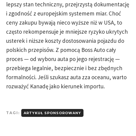
lepszy stan techniczny, przejrzystą dokumentację
i zgodność z europejskim systemem miar. Choć
ceny zakupu bywają nieco wyższe niż w USA, to
często rekompensuje je mniejsze ryzyko ukrytych
usterek i niższe koszty dostosowania pojazdu do
polskich przepisów. Z pomocą Boss Auto cały
proces — od wyboru auta po jego rejestrację —
przebiega legalnie, bezpiecznie i bez zbędnych
formalności. Jeśli szukasz auta zza oceanu, warto
rozważyć Kanadę jako kierunek importu.
TAGI:
ARTYKUŁ SPONSOROWANY