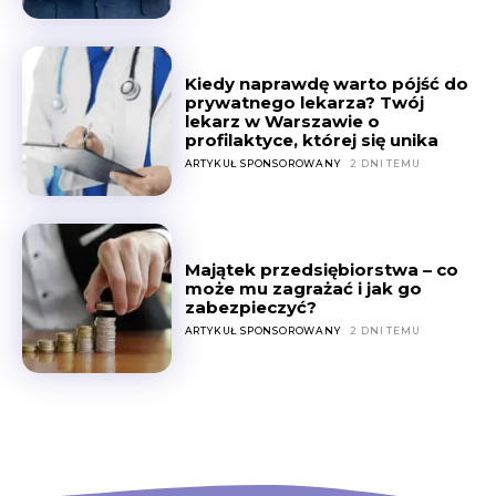
Kiedy naprawdę warto pójść do
prywatnego lekarza? Twój
lekarz w Warszawie o
profilaktyce, której się unika
ARTYKUŁ SPONSOROWANY
2 DNI TEMU
Majątek przedsiębiorstwa – co
może mu zagrażać i jak go
zabezpieczyć?
ARTYKUŁ SPONSOROWANY
2 DNI TEMU