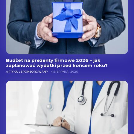
Budżet na prezenty firmowe 2026 – jak
zaplanować wydatki przed końcem roku?
ARTYKUŁ SPONSOROWANY
4 SIERPNIA, 2026