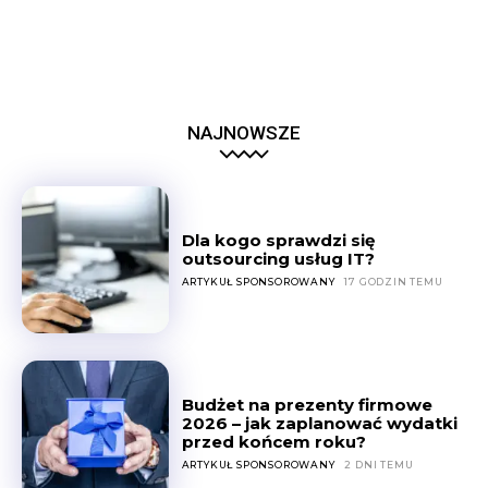
NAJNOWSZE
Dla kogo sprawdzi się
outsourcing usług IT?
ARTYKUŁ SPONSOROWANY
17 GODZIN TEMU
Budżet na prezenty firmowe
2026 – jak zaplanować wydatki
przed końcem roku?
ARTYKUŁ SPONSOROWANY
2 DNI TEMU