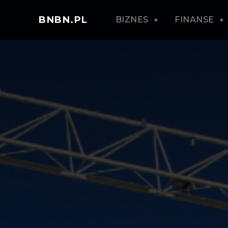
BNBN.PL
BIZNES
FINANSE