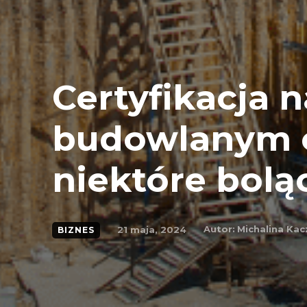
Certyfikacja 
budowlanym 
niektóre bolą
Autor:
Michalina Ka
21 maja, 2024
BIZNES