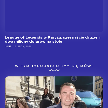
League of Legends w Paryżu: szesnaście drużyn i
dwa miliony dolarów na stole
INNE
19 LIPCA, 2026
W TYM TYGODNIU O TYM SIĘ MÓWI