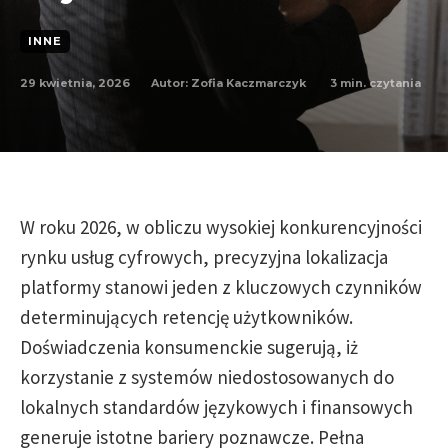
INNE
29 kwietnia, 2026
3
min. czytania
Autor:
Zofia Kaczmarczyk
W roku 2026, w obliczu wysokiej konkurencyjności
rynku usług cyfrowych, precyzyjna lokalizacja
platformy stanowi jeden z kluczowych czynników
determinujących retencję użytkowników.
Doświadczenia konsumenckie sugerują, iż
korzystanie z systemów niedostosowanych do
lokalnych standardów językowych i finansowych
generuje istotne bariery poznawcze. Pełna