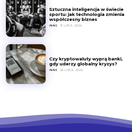
Sztuczna inteligencja w świecie
sportu: jak technologia zmienia
współczesny biznes
INNE
31 LIPCA, 2026
Czy kryptowaluty wyprą banki,
gdy uderzy globalny kryzys?
INNE
26 LIPCA, 2026