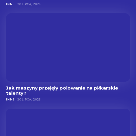
INNE
20 LIPCA, 2026
Jak maszyny przejęły polowanie na piłkarskie
talenty?
INNE
20 LIPCA, 2026