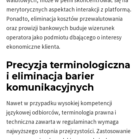
walutowych, może w pełni skoncentrować się na
merytorycznych aspektach interakcji z platformą.
Ponadto, eliminacja kosztów przewalutowania
oraz prowizji bankowych buduje wizerunek
operatora jako podmiotu dbającego o interesy
ekonomiczne klienta.
Precyzja terminologiczna
i eliminacja barier
komunikacyjnych
Nawet w przypadku wysokiej kompetencji
językowej odbiorców, terminologia prawna i
techniczna zawarta w regulaminach wymaga
najwyższego stopnia przejrzystości. Zastosowanie