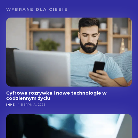
WYBRANE DLA CIEBIE
Cyfrowa rozrywka i nowe technologie w
codziennym życiu
INNE
4 SIERPNIA, 2026