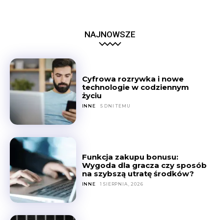
NAJNOWSZE
Cyfrowa rozrywka i nowe
technologie w codziennym
życiu
INNE
5 DNI TEMU
Funkcja zakupu bonusu:
Wygoda dla gracza czy sposób
na szybszą utratę środków?
INNE
1 SIERPNIA, 2026