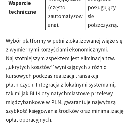
Wsparcie
(często
posługujący
techniczne
zautomatyzow
się
ana).
polszczyzną.
Wybór platformy w pełni zlokalizowanej wiąże się
z wymiernymi korzyściami ekonomicznymi.
Najistotniejszym aspektem jest eliminacja tzw.
„ukrytych kosztów” wynikających z różnic
kursowych podczas realizacji transakcji
płatniczych. Integracja z lokalnymi systemami,
takimi jak BLIK czy natychmiastowe przelewy
międzybankowe w PLN, gwarantuje najwyższą
szybkość księgowania środków oraz minimalizację
opłat operacyjnych.