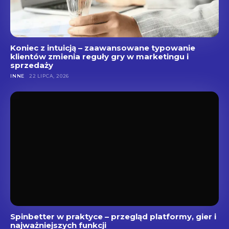
Koniec z intuicją – zaawansowane typowanie
klientów zmienia reguły gry w marketingu i
sprzedaży
INNE
22 LIPCA, 2026
Spinbetter w praktyce – przegląd platformy, gier i
najważniejszych funkcji