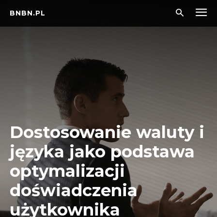
BNBN.PL
Dostosowanie waluty i
języka jako podstawa
optymalizacji
doświadczenia
użytkownika