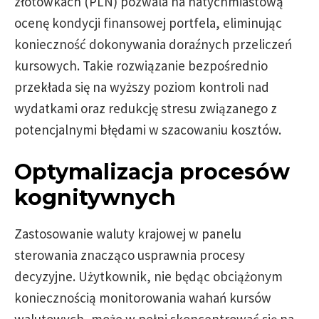
złotówkach (PLN) pozwala na natychmiastową
ocenę kondycji finansowej portfela, eliminując
konieczność dokonywania doraźnych przeliczeń
kursowych. Takie rozwiązanie bezpośrednio
przekłada się na wyższy poziom kontroli nad
wydatkami oraz redukcję stresu związanego z
potencjalnymi błędami w szacowaniu kosztów.
Optymalizacja procesów
kognitywnych
Zastosowanie waluty krajowej w panelu
sterowania znacząco usprawnia procesy
decyzyjne. Użytkownik, nie będąc obciążonym
koniecznością monitorowania wahań kursów