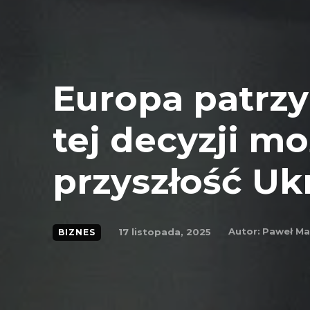
Europa patrzy
tej decyzji m
przyszłość Uk
Autor:
Paweł Ma
17 listopada, 2025
BIZNES