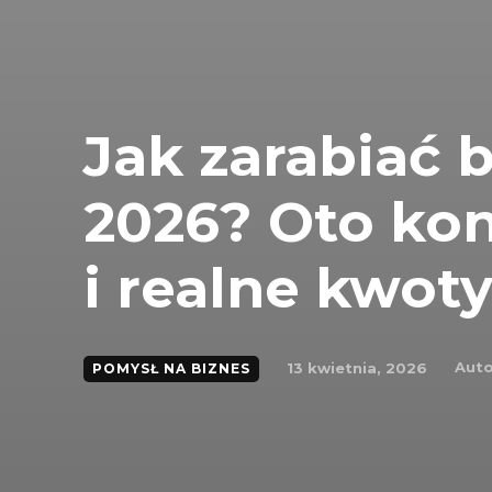
Jak zarabiać 
2026? Oto ko
i realne kwot
Auto
13 kwietnia, 2026
POMYSŁ NA BIZNES