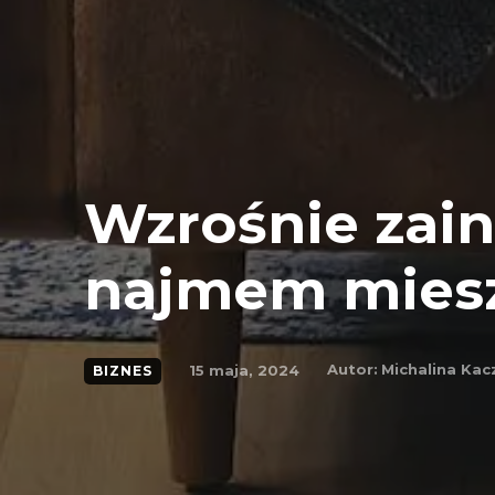
Wzrośnie zai
najmem mies
Autor:
Michalina Ka
15 maja, 2024
BIZNES