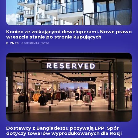
Koniec ze znikającymi deweloperami. Nowe prawo
wreszcie stanie po stronie kupujących
BIZNES
6 SIERPNIA, 2026
Dostawcy z Bangladeszu pozywają LPP. Spór
dotyczy towarów wyprodukowanych dla Rosji