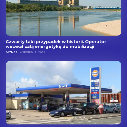
Czwarty taki przypadek w historii. Operator
wezwał całą energetykę do mobilizacji
BIZNES
4 SIERPNIA, 2026