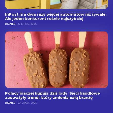
InPost ma dwa razy więcej automatów niż rywale.
Ale jeden konkurent rośnie najszybciej
BIZNES
30 LIPCA, 2026
Polacy inaczej kupują dziś lody. Sieci handlowe
zauważyły trend, który zmienia całą branżę
BIZNES
29 LIPCA, 2026