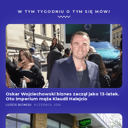
W TYM TYGODNIU O TYM SIĘ MÓWI
Oskar Wojciechowski biznes zaczął jako 13-latek.
Oto imperium męża Klaudii Halejcio
LUDZIE BIZNESU
8 CZERWCA, 2026