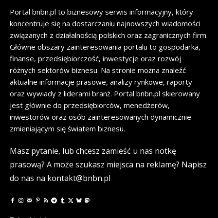
Portal bnbn.pl to biznesowy serwis informacyjny, który
koncentruje się na dostarczaniu najnowszych wiadomości
związanych z działalnością polskich oraz zagranicznych firm.
Główne obszary zainteresowania portalu to gospodarka,
finanse, przedsiębiorczość, inwestycje oraz rozwój
różnych sektorów biznesu. Na stronie można znaleźć
aktualne informacje prasowe, analizy rynkowe, raporty
oraz wywiady z liderami branż. Portal bnbn.pl skierowany
jest głównie do przedsiębiorców, menedżerów,
inwestorów oraz osób zainteresowanych dynamicznie
zmieniającym się światem biznesu.
Masz pytanie, lub chcesz zamieść u nas notkę
prasową? A może szukasz miejsca na reklamę? Napisz
do nas na kontakt@bnbn.pl