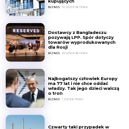
kupujących
BIZNES
10 GODZIN TEMU
Dostawcy z Bangladeszu
pozywają LPP. Spór dotyczy
towarów wyprodukowanych
dla Rosji
BIZNES
10 GODZIN TEMU
Najbogatszy człowiek Europy
ma 77 lat i nie chce oddać
władzy. Tak jego dzieci walczą
o tron
BIZNES
1 DZIEŃ TEMU
Czwarty taki przypadek w