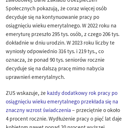
Społecznych pokazują, że coraz więcej osób
decyduje się na kontynuowanie pracy po
osiągnięciu wieku emerytalnego. W 2022 roku na
emeryturę przeszło 295 tys. osób, z czego 206 tys.
dokładnie w dniu urodzin. W 2023 roku liczby te
wyniosły odpowiednio 316 tys. i 219 tys., co
oznacza, że ponad 90 tys. seniorów rocznie
decyduje się na dalszą pracę mimo nabycia
uprawnień emerytalnych.
ZUS wskazuje, że
każdy dodatkowy rok pracy po
osiągnięciu wieku emerytalnego przekłada się na
znaczny wzrost świadczenia
– przeciętnie o około
4 procent rocznie. Wydłużenie pracy o pięć lat daje
kobietom nawet ponad 20 procent wyższej