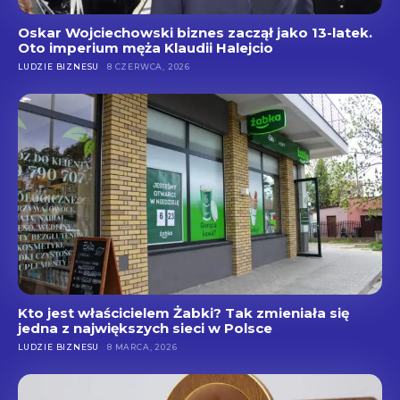
Oskar Wojciechowski biznes zaczął jako 13-latek.
Oto imperium męża Klaudii Halejcio
LUDZIE BIZNESU
8 CZERWCA, 2026
Kto jest właścicielem Żabki? Tak zmieniała się
jedna z największych sieci w Polsce
LUDZIE BIZNESU
8 MARCA, 2026