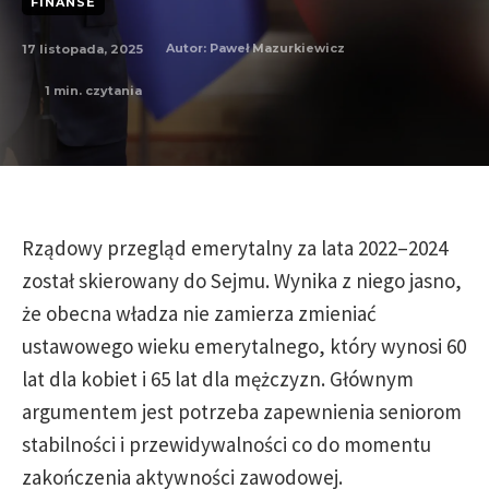
FINANSE
17 listopada, 2025
Autor:
Paweł Mazurkiewicz
1
min. czytania
Rządowy przegląd emerytalny za lata 2022–2024
został skierowany do Sejmu. Wynika z niego jasno,
że obecna władza nie zamierza zmieniać
ustawowego wieku emerytalnego, który wynosi 60
lat dla kobiet i 65 lat dla mężczyzn. Głównym
argumentem jest potrzeba zapewnienia seniorom
stabilności i przewidywalności co do momentu
zakończenia aktywności zawodowej.