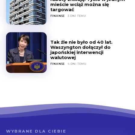
mieście wciąż można się
targować
FINANSE
3 DNI TEMU
Tak źle nie było od 40 lat.
Waszyngton dołączył do
japońskiej interwencji
walutowej
FINANSE
4 DNI TEMU
WYBRANE DLA CIEBIE