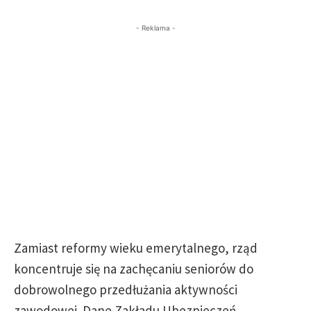
- Reklama -
Zamiast reformy wieku emerytalnego, rząd
koncentruje się na zachęcaniu seniorów do
dobrowolnego przedłużania aktywności
zawodowej. Dane Zakładu Ubezpieczeń