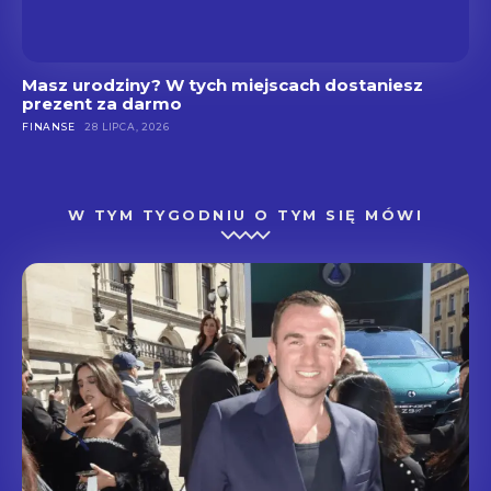
Masz urodziny? W tych miejscach dostaniesz
prezent za darmo
FINANSE
28 LIPCA, 2026
W TYM TYGODNIU O TYM SIĘ MÓWI