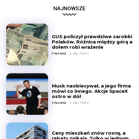
NAJNOWSZE
GUS policzył prawdziwe zarobki
Polaków. Różnica między górą a
dołem robi wrażenie
FINANSE
2 DNI TEMU
Musk naobiecywał, a jego firma
mówi co innego. Akcje SpaceX
ostro w dół
FINANSE
2 DNI TEMU
Ceny mieszkań znów rosną, a
rabaty znikają. Tylko w jednym