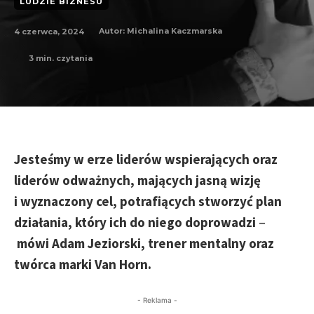
LUDZIE BIZNESU
4 czerwca, 2024
Autor:
Michalina Kaczmarska
3
min. czytania
Jesteśmy w erze liderów wspierających oraz
liderów odważnych, mających jasną wizję
i wyznaczony cel, potrafiących stworzyć plan
działania, który ich do niego doprowadzi
–
mówi Adam Jeziorski, trener mentalny oraz
twórca marki Van Horn.
- Reklama -