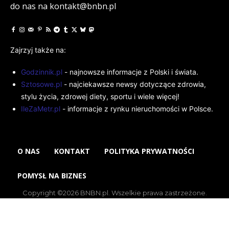
do nas na kontakt@bnbn.pl
Zajrzyj także na:
Godzinnik.pl
- najnowsze informacje z Polski i świata.
Sztosowe.pl
- najciekawsze newsy dotyczące zdrowia,
stylu życia, zdrowej diety, sportu i wiele więcej!
IleZaMetr.pl
- informacje z rynku nieruchomości w Polsce.
O NAS
KONTAKT
POLITYKA PRYWATNOŚCI
POMYSŁ NA BIZNES
Copyright ©2026 BNBN.pl. Wszelkie prawa zastrzeżone.