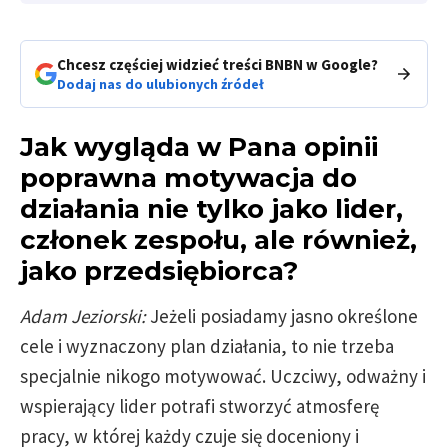
Chcesz częściej widzieć treści BNBN w Google?
Dodaj nas do ulubionych źródeł
Jak wygląda w Pana opinii
poprawna motywacja do
działania nie tylko jako lider,
członek zespołu, ale również,
jako przedsiębiorca?
Adam Jeziorski:
Jeżeli posiadamy jasno określone
cele i wyznaczony plan działania, to nie trzeba
specjalnie nikogo motywować. Uczciwy, odważny i
wspierający lider potrafi stworzyć atmosferę
pracy, w której każdy czuje się doceniony i