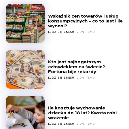
Wskaźnik cen towarów i usług
konsumpcyjnych – co to jest i ile
wynosi?
LUDZIE BIZNESU
2 DNI TEMU
Kto jest najbogatszym
człowiekiem na świecie?
Fortuna bije rekordy
LUDZIE BIZNESU
2 DNI TEMU
Ile kosztuje wychowanie
dziecka do 18 lat? Kwota robi
wrażenie
LUDZIE BIZNESU
2 DNI TEMU