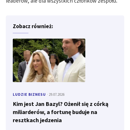
leaderów, ale dla wszystkich członków zespołu.
Zobacz również:
LUDZIE BIZNESU
· 29.07.2026
Kim jest Jan Bazyl? Ożenił się z córką
miliarderów, a fortunę buduje na
resztkach jedzenia