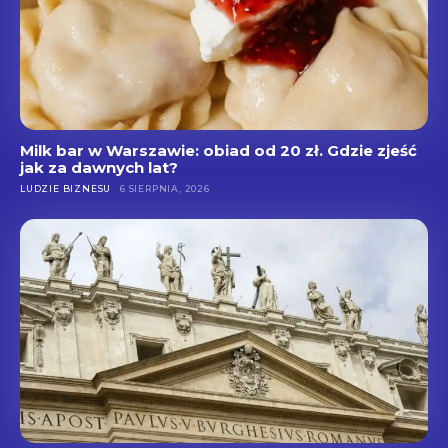
Milk bar w Warszawie: obiad od 20 zł. Gdzie zjeść
jak za dawnych lat?
LUDZIE BIZNESU
6 SIERPNIA, 2026