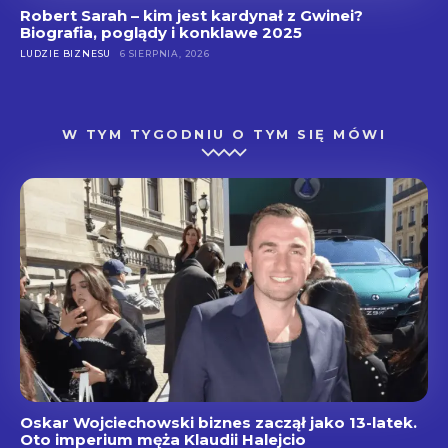
Robert Sarah – kim jest kardynał z Gwinei?
Biografia, poglądy i konklawe 2025
LUDZIE BIZNESU
6 SIERPNIA, 2026
W TYM TYGODNIU O TYM SIĘ MÓWI
Oskar Wojciechowski biznes zaczął jako 13-latek.
Oto imperium męża Klaudii Halejcio