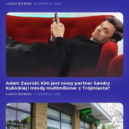
LUDZIE BIZNESU
8 CZERWCA, 2026
Adam Zaorski. Kim jest nowy partner Sandry
Kubickiej i młody multimilioner z Trójmiasta?
LUDZIE BIZNESU
1 CZERWCA, 2026