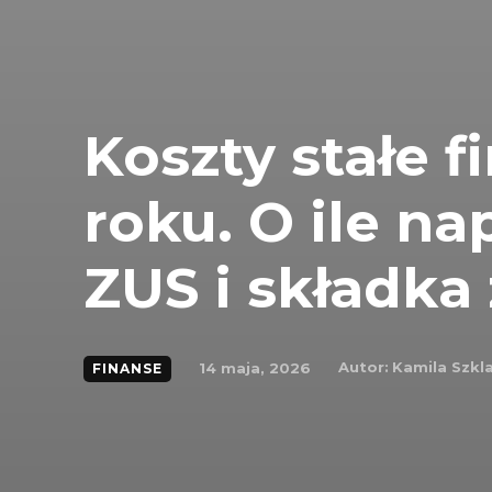
Koszty stałe 
roku. O ile n
ZUS i składka
Autor:
Kamila Szkl
14 maja, 2026
FINANSE