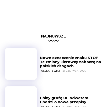
NAJNOWSZE
Nowe oznaczenie znaku STOP.
Te zmiany kierowcy zobaczą na
polskich drogach
POLSKA I ŚWIAT
21 CZERWCA, 2026
Chiny grożą UE odwetem.
Chodzi o nowe przepisy
POLSKA I ŚWIAT
27 KWIETNIA, 2026