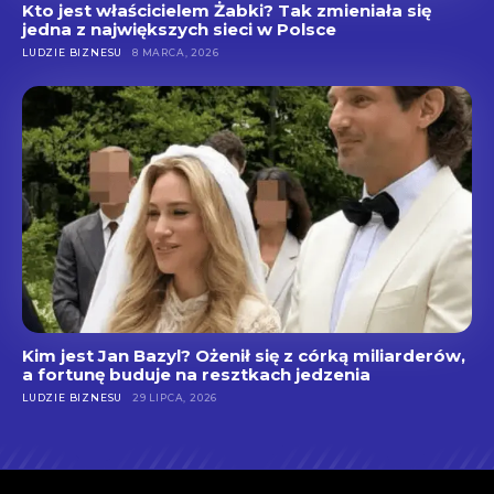
Kto jest właścicielem Żabki? Tak zmieniała się
jedna z największych sieci w Polsce
LUDZIE BIZNESU
8 MARCA, 2026
Kim jest Jan Bazyl? Ożenił się z córką miliarderów,
a fortunę buduje na resztkach jedzenia
LUDZIE BIZNESU
29 LIPCA, 2026