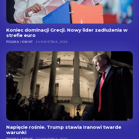
Koniec dominacji Grecji. Nowy lider zadłużenia w
strefie euro
POLSKA I ŚWIAT
24 KWIETNIA, 2026
Napięcie rośnie. Trump stawia Iranowi twarde
warunki
POLSKA I ŚWIAT
22 KWIETNIA, 2026