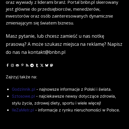
oraz wywiady z liderami branż. Portal bnbn.pl skierowany
jest głównie do przedsiębiorców, menedżerów,
inwestorów oraz osób zainteresowanych dynamicznie
zmieniającym się światem biznesu.
Masz pytanie, lub chcesz zamieść u nas notkę
prasową? A może szukasz miejsca na reklamę? Napisz
do nas na kontakt@bnbn.pl
Zajrzyj także na:
Godzinnik.pl
- najnowsze informacje z Polski i świata.
Sztosowe.pl
- najciekawsze newsy dotyczące zdrowia,
stylu życia, zdrowej diety, sportu i wiele więcej!
IleZaMetr.pl
- informacje z rynku nieruchomości w Polsce.