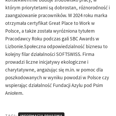
którym priorytetami są dobrostan, różnorodność i
zaangażowanie pracowników. W 2024 roku marka
otrzymała certyfikat Great Place to Work w
Polsce, a także została wyróżniona tytułem
Pracodawcy Roku podczas gali SBC Awards w
Lizbonie.Społeczna odpowiedzialność biznesu to
kolejny filar działalności SOFTSWISS. Firma
prowadzi liczne inicjatywy ekologiczne i
charytatywne, angażując się m.in. w pomoc dla
poszkodowanych w wyniku powodzi w Polsce czy
wspierając działalność Fundacji Azylu pod Psim
Aniołem.
TAGI:
INFORMACJA PRASOWA