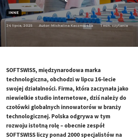
INNE
24 lipca, 2025
1
min. czytania
Autor:
Michalina Kaczmarska
SOFTSWISS, międzynarodowa marka
technologiczna, obchodzi w lipcu 16-lecie
swojej działalności. Firma, która zaczynała jako
niewielkie studio internetowe, dziś należy do
czołówki globalnych innowatorów w branży
technologicznej. Polska odgrywa w tym
rozwoju istotną rolę – obecnie zespół
SOFTSWISS liczy ponad 2000 specjalistów na