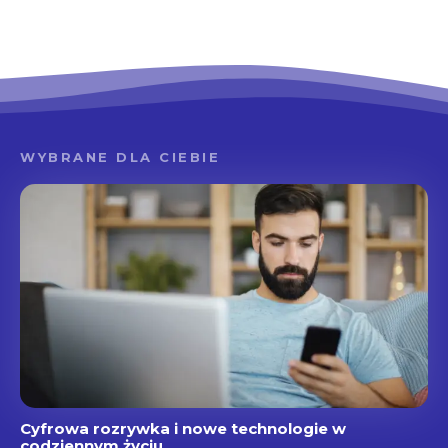
WYBRANE DLA CIEBIE
Cyfrowa rozrywka i nowe technologie w
codziennym życiu