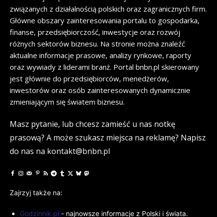
związanych z działalnością polskich oraz zagranicznych firm.
Główne obszary zainteresowania portalu to gospodarka,
finanse, przedsiębiorczość, inwestycje oraz rozwój
różnych sektorów biznesu. Na stronie można znaleźć
aktualne informacje prasowe, analizy rynkowe, raporty
oraz wywiady z liderami branż. Portal bnbn.pl skierowany
jest głównie do przedsiębiorców, menedżerów,
inwestorów oraz osób zainteresowanych dynamicznie
zmieniającym się światem biznesu.
Masz pytanie, lub chcesz zamieść u nas notkę
prasową? A może szukasz miejsca na reklamę? Napisz
do nas na kontakt@bnbn.pl
Zajrzyj także na:
Godzinnik.pl
- najnowsze informacje z Polski i świata.