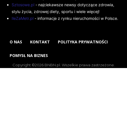
Sztosowe.pl
- najciekawsze newsy dotyczące zdrowia,
stylu życia, zdrowej diety, sportu i wiele więcej!
IleZaMetr.pl
- informacje z rynku nieruchomości w Polsce.
O NAS
KONTAKT
POLITYKA PRYWATNOŚCI
POMYSŁ NA BIZNES
Copyright ©2026 BNBN.pl. Wszelkie prawa zastrzeżone.