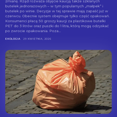
zmianę. Rząd rozważa objęcie kaucją także szklanych
butelek jednorazowych – w tym popularnych „małpek” i
butelek po winie. Decyzje w tej sprawie mają zapaść już w
czerwcu. Obecnie system obejmuje tylko część opakowań.
Konsumenci płacą 50 groszy kaucji za plastikowe butelki
PET do 3 litrów oraz puszki do 1 litra, którą mogą odzyskać
po zwrocie opakowania. Poza...
EKOLOGIA
29 KWIETNIA, 2026