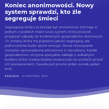
Koniec anonimowości. Nowy
system sprawdzi, kto źle
segreguje śmieci
Segregacja śmieci przestaje być anonimowa. Od maja w
jednym z polskich miast rusza system, który pozwoli
przypisać odpady do konkretnych gospodarstw domowych.
To zmiana, która ma poprawić jakość segregacji, ale
jednocześnie budzi spore emocje. Nowe rozwiązanie
zostanie wprowadzone pilotażowo w Jarosławiu. Każde
gospodarstwo otrzyma specjalne naklejki z unikalnymi
kodami, które trzeba będzie umieszczać na workach przed
ich wystawieniem. Zasada jest prosta: jeden worek, jeden
kod...
EKOLOGIA
23 KWIETNIA, 2026