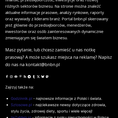
różnych sektorów biznesu. Na stronie można znaleźć
aktualne informacje prasowe, analizy rynkowe, raporty
oraz wywiady z liderami branż. Portal bnbn.pl skierowany
jest głównie do przedsiębiorców, menedżerów,
inwestorów oraz osób zainteresowanych dynamicznie
zmieniającym się światem biznesu.
Masz pytanie, lub chcesz zamieść u nas notkę
prasową? A może szukasz miejsca na reklamę? Napisz
do nas na kontakt@bnbn.pl
Zajrzyj także na:
Godzinnik.pl
- najnowsze informacje z Polski i świata.
Sztosowe.pl
- najciekawsze newsy dotyczące zdrowia,
stylu życia, zdrowej diety, sportu i wiele więcej!
IleZaMetr.pl
- informacje z rynku nieruchomości w Polsce.