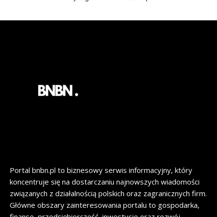
Portal bnbn.pl to biznesowy serwis informacyjny, który
koncentruje się na dostarczaniu najnowszych wiadomości
związanych z działalnością polskich oraz zagranicznych firm.
Główne obszary zainteresowania portalu to gospodarka,
finanse, przedsiębiorczość, inwestycje oraz rozwój