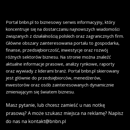
Portal bnbn.pl to biznesowy serwis informacyjny, który
koncentruje się na dostarczaniu najnowszych wiadomości
związanych z działalnością polskich oraz zagranicznych firm.
Główne obszary zainteresowania portalu to gospodarka,
finanse, przedsiębiorczość, inwestycje oraz rozwój
różnych sektorów biznesu. Na stronie można znaleźć
aktualne informacje prasowe, analizy rynkowe, raporty
oraz wywiady z liderami branż. Portal bnbn.pl skierowany
jest głównie do przedsiębiorców, menedżerów,
inwestorów oraz osób zainteresowanych dynamicznie
zmieniającym się światem biznesu.
Masz pytanie, lub chcesz zamieść u nas notkę
prasową? A może szukasz miejsca na reklamę? Napisz
do nas na kontakt@bnbn.pl