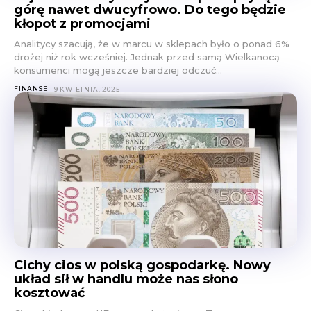
górę nawet dwucyfrowo. Do tego będzie
kłopot z promocjami
Analitycy szacują, że w marcu w sklepach było o ponad 6%
drożej niż rok wcześniej. Jednak przed samą Wielkanocą
konsumenci mogą jeszcze bardziej odczuć...
FINANSE
9 KWIETNIA, 2025
Cichy cios w polską gospodarkę. Nowy
układ sił w handlu może nas słono
kosztować