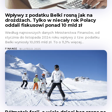
Wpływy z podatku Belki rosną jak na
drożdżach. Tylko w niecały rok Polacy
oddali fiskusowi ponad 10 mld zł
Według najnowszych danych Ministerstwa Finansów, od
stycznia do listopada 2024 roku wpływy z tzw. podatku
Belki wyniosły 10,095 mld zł. To o 11,3% więcej...
FINANSE
18 LUTEGO, 2025