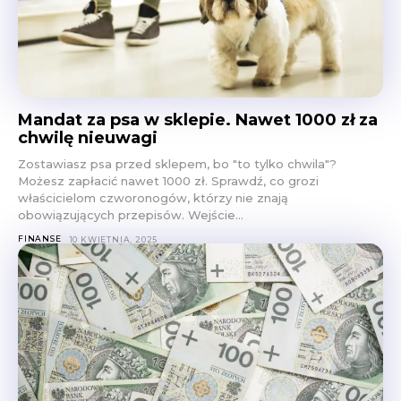
Mandat za psa w sklepie. Nawet 1000 zł za
chwilę nieuwagi
Zostawiasz psa przed sklepem, bo "to tylko chwila"?
Możesz zapłacić nawet 1000 zł. Sprawdź, co grozi
właścicielom czworonogów, którzy nie znają
obowiązujących przepisów. Wejście...
FINANSE
10 KWIETNIA, 2025