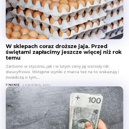
W sklepach coraz droższe jaja. Przed
świętami zapłacimy jeszcze więcej niż rok
temu
Zarówno w styczniu, jak i w lutym ceny jaj wzrosły rdr.
dwucyfrowo. Wstępne wyniki z marca też na to wskazują i
świadczą o tym,...
FINANSE
2 KWIETNIA, 2025