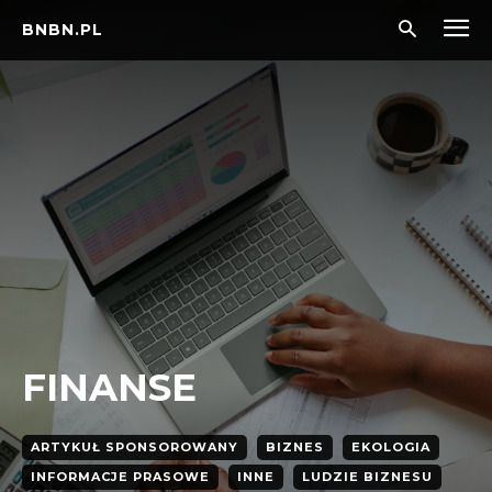
BNBN.PL
FINANSE
ARTYKUŁ SPONSOROWANY
BIZNES
EKOLOGIA
INFORMACJE PRASOWE
INNE
LUDZIE BIZNESU