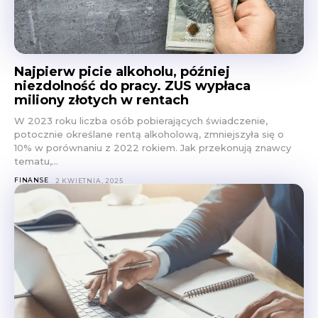
Najpierw picie alkoholu, później
niezdolność do pracy. ZUS wypłaca
miliony złotych w rentach
W 2023 roku liczba osób pobierających świadczenie,
potocznie określane rentą alkoholową, zmniejszyła się o
10% w porównaniu z 2022 rokiem. Jak przekonują znawcy
tematu,...
FINANSE
2 KWIETNIA, 2025