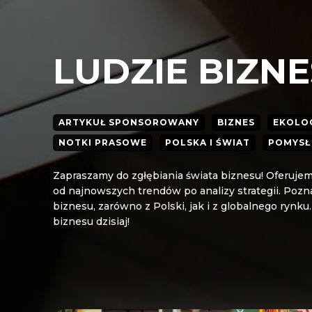
LUDZIE BIZN
ARTYKUŁ SPONSOROWANY
BIZNES
EKOLO
NOTKI PRASOWE
POLSKA I ŚWIAT
POMYSŁ 
Zapraszamy do zgłębiania świata biznesu! Oferuje
od najnowszych trendów po analizy strategii. Pozn
biznesu, zarówno z Polski, jak i z globalnego rynku.
biznesu dzisiaj!