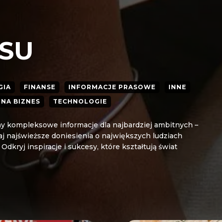
ESU
GIA
FINANSE
INFORMACJE PRASOWE
INNE
NA BIZNES
TECHNOLOGIE
my kompleksowe informacje dla najbardziej ambitnych –
aj najświeższe doniesienia o największych ludziach
 Odkryj inspiracje i sukcesy, które kształtują świat