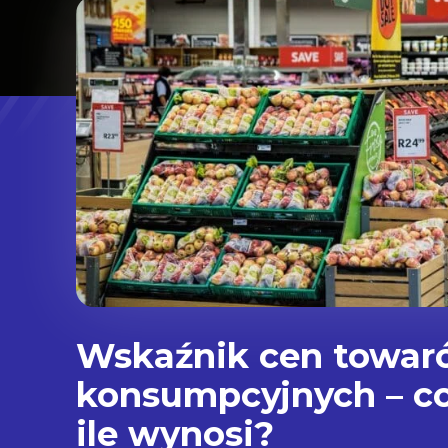
Wskaźnik cen towaró
konsumpcyjnych – co 
ile wynosi?