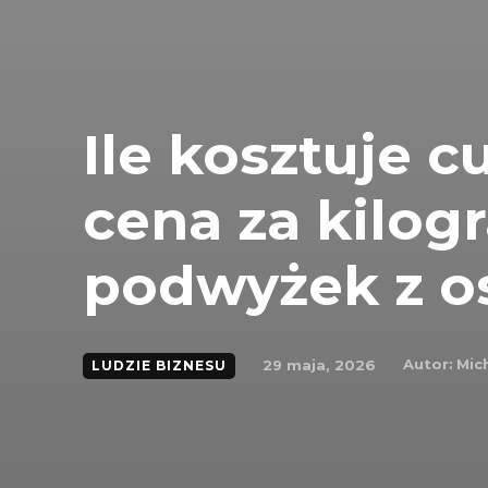
Ile kosztuje c
cena za kilogr
podwyżek z os
Autor:
Mic
29 maja, 2026
LUDZIE BIZNESU