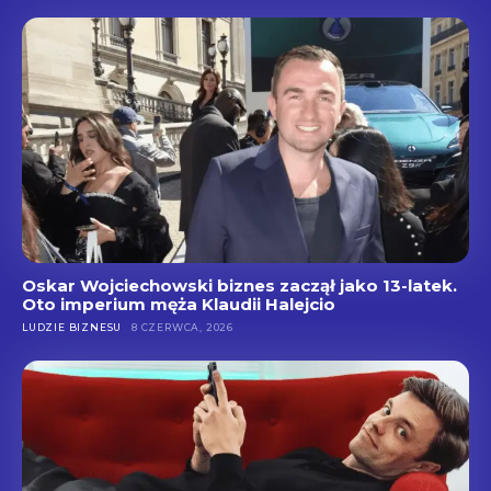
Oskar Wojciechowski biznes zaczął jako 13-latek.
Oto imperium męża Klaudii Halejcio
LUDZIE BIZNESU
8 CZERWCA, 2026