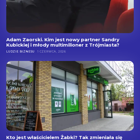
Adam Zaorski. Kim jest nowy partner Sandry
Kubickiej i młody multimilioner z Trójmiasta?
LUDZIE BIZNESU
1 CZERWCA, 2026
Kto jest właścicielem Żabki? Tak zmieniała się