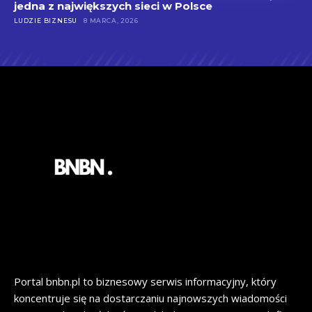
jedna z największych sieci w Polsce
LUDZIE BIZNESU
8 MARCA, 2026
Portal bnbn.pl to biznesowy serwis informacyjny, który
koncentruje się na dostarczaniu najnowszych wiadomości