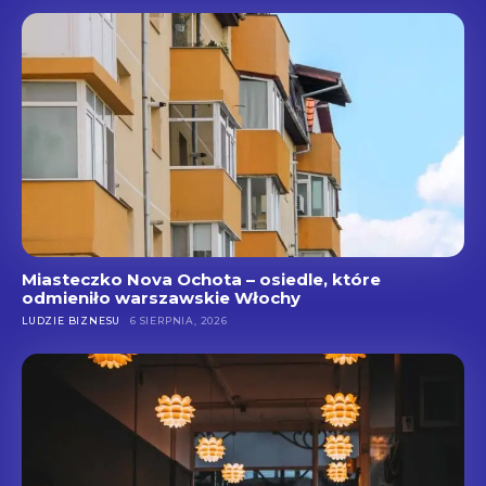
Miasteczko Nova Ochota – osiedle, które
odmieniło warszawskie Włochy
LUDZIE BIZNESU
6 SIERPNIA, 2026