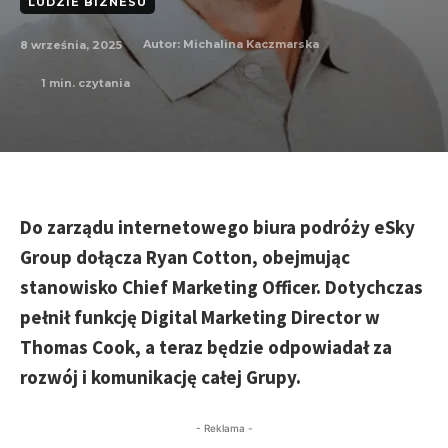
LUDZIE BIZNESU
8 września, 2025
Autor:
Michalina Kaczmarska
1
min. czytania
Do zarządu internetowego biura podróży eSky
Group dołącza Ryan Cotton, obejmując
stanowisko Chief Marketing Officer. Dotychczas
pełnił funkcję Digital Marketing Director w
Thomas Cook, a teraz będzie odpowiadał za
rozwój i komunikację całej Grupy.
- Reklama -