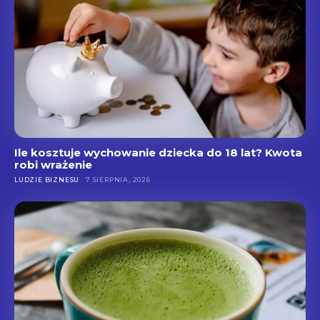
Ile kosztuje wychowanie dziecka do 18 lat? Kwota
robi wrażenie
LUDZIE BIZNESU
7 SIERPNIA, 2026