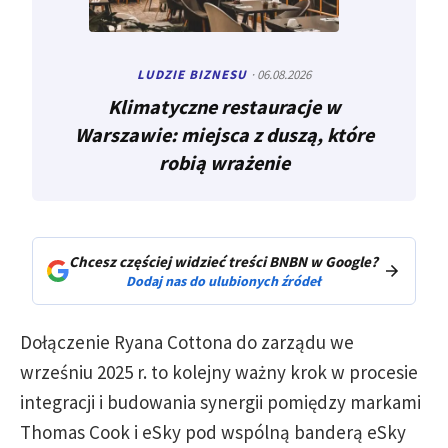
LUDZIE BIZNESU
· 06.08.2026
Klimatyczne restauracje w
Warszawie: miejsca z duszą, które
robią wrażenie
Chcesz częściej widzieć treści BNBN w Google?
Dodaj nas do ulubionych źródeł
Dołączenie Ryana Cottona do zarządu we
wrześniu 2025 r. to kolejny ważny krok w procesie
integracji i budowania synergii pomiędzy markami
Thomas Cook i eSky pod wspólną banderą eSky