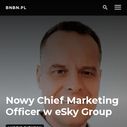
BNBN.PL
Nowy Chief Marketing
Officer w eSky Group