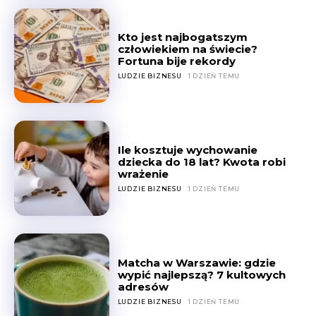
Kto jest najbogatszym
człowiekiem na świecie?
Fortuna bije rekordy
LUDZIE BIZNESU
1 DZIEŃ TEMU
Ile kosztuje wychowanie
dziecka do 18 lat? Kwota robi
wrażenie
LUDZIE BIZNESU
1 DZIEŃ TEMU
Matcha w Warszawie: gdzie
wypić najlepszą? 7 kultowych
adresów
LUDZIE BIZNESU
1 DZIEŃ TEMU