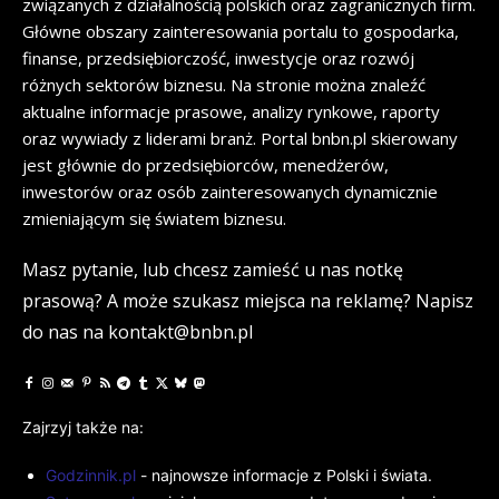
związanych z działalnością polskich oraz zagranicznych firm.
Główne obszary zainteresowania portalu to gospodarka,
finanse, przedsiębiorczość, inwestycje oraz rozwój
różnych sektorów biznesu. Na stronie można znaleźć
aktualne informacje prasowe, analizy rynkowe, raporty
oraz wywiady z liderami branż. Portal bnbn.pl skierowany
jest głównie do przedsiębiorców, menedżerów,
inwestorów oraz osób zainteresowanych dynamicznie
zmieniającym się światem biznesu.
Masz pytanie, lub chcesz zamieść u nas notkę
prasową? A może szukasz miejsca na reklamę? Napisz
do nas na kontakt@bnbn.pl
Zajrzyj także na:
Godzinnik.pl
- najnowsze informacje z Polski i świata.