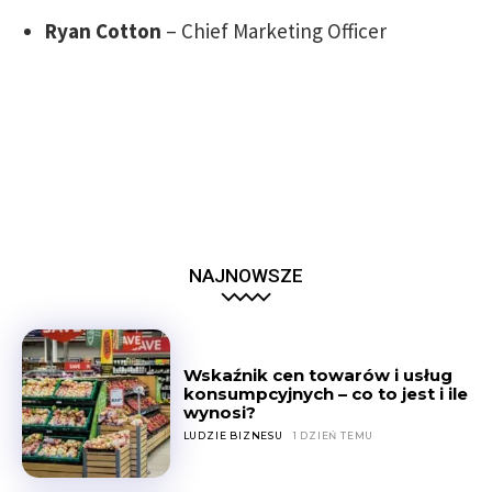
Ryan Cotton
– Chief Marketing Officer
NAJNOWSZE
Wskaźnik cen towarów i usług
konsumpcyjnych – co to jest i ile
wynosi?
LUDZIE BIZNESU
1 DZIEŃ TEMU