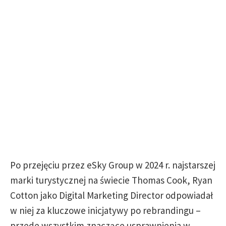
Po przejęciu przez eSky Group w 2024 r. najstarszej
marki turystycznej na świecie Thomas Cook, Ryan
Cotton jako Digital Marketing Director odpowiadał
w niej za kluczowe inicjatywy po rebrandingu –
przede wszystkim znaczące usprawnienia w