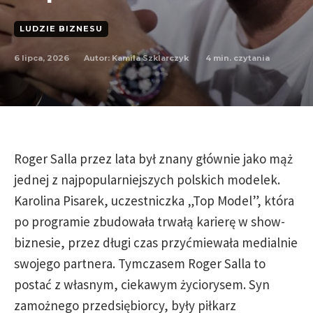
LUDZIE BIZNESU
6 lipca, 2026
4
min. czytania
Autor:
Kamila Szklarczyk
Roger Salla przez lata był znany głównie jako mąż
jednej z najpopularniejszych polskich modelek.
Karolina Pisarek, uczestniczka „Top Model”, która
po programie zbudowała trwałą karierę w show-
biznesie, przez długi czas przyćmiewała medialnie
swojego partnera. Tymczasem Roger Salla to
postać z własnym, ciekawym życiorysem. Syn
zamożnego przedsiębiorcy, były piłkarz