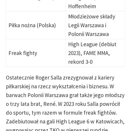
Hoffenheim
Młodzieżowe składy
Piłka nożna (Polska)
Legii Warszawa i
Polonii Warszawa
High League (debiut
Freak fighty
2023), FAME MMA,
rekord 3-0
Ostatecznie Roger Salla zrezygnował z kariery
piłkarskiej na rzecz wykształcenia i biznesu. W
barwach Polonii Warszawa grał także jego młodszy
o trzy lata brat, René. W 2023 roku Salla powrócił
do sportu, tym razem w formule freak fightów.
Zadebiutował na gali High League 6 w Katowicach,
wygrywając przez TKO w pierwszej rundzie.