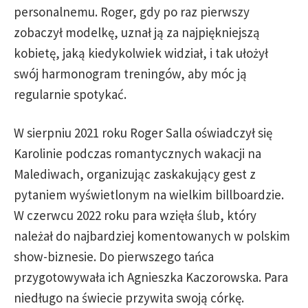
personalnemu. Roger, gdy po raz pierwszy
zobaczył modelkę, uznał ją za najpiękniejszą
kobietę, jaką kiedykolwiek widział, i tak ułożył
swój harmonogram treningów, aby móc ją
regularnie spotykać.
W sierpniu 2021 roku Roger Salla oświadczył się
Karolinie podczas romantycznych wakacji na
Malediwach, organizując zaskakujący gest z
pytaniem wyświetlonym na wielkim billboardzie.
W czerwcu 2022 roku para wzięła ślub, który
należał do najbardziej komentowanych w polskim
show-biznesie. Do pierwszego tańca
przygotowywała ich Agnieszka Kaczorowska. Para
niedługo na świecie przywita swoją córkę.