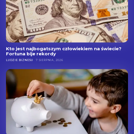
Kto jest najbogatszym człowiekiem na świecie?
Fortuna bije rekordy
LUDZIE BIZNESU
7 SIERPNIA, 2026