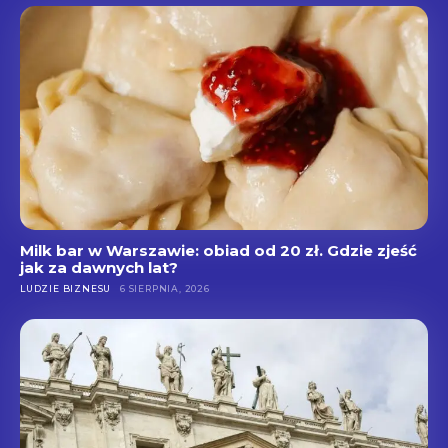
Milk bar w Warszawie: obiad od 20 zł. Gdzie zjeść
jak za dawnych lat?
LUDZIE BIZNESU
6 SIERPNIA, 2026