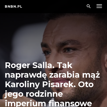
BNBN.PL
Roger Salla. Tak
naprawdę zarabia mąż
Karoliny Pisarek. Oto
jego rodzinne
imperium finansowe