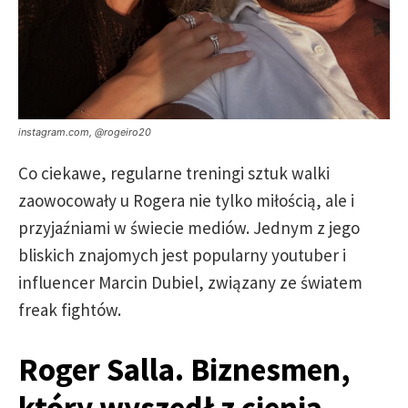
instagram.com, @rogeiro20
Co ciekawe, regularne treningi sztuk walki
zaowocowały u Rogera nie tylko miłością, ale i
przyjaźniami w świecie mediów. Jednym z jego
bliskich znajomych jest popularny youtuber i
influencer Marcin Dubiel, związany ze światem
freak fightów.
Roger Salla. Biznesmen,
który wyszedł z cienia