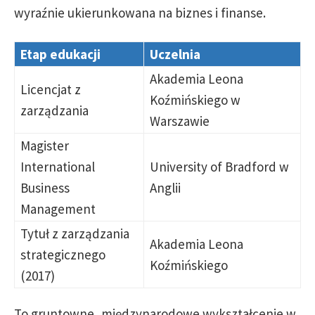
wyraźnie ukierunkowana na biznes i finanse.
Etap edukacji
Uczelnia
Akademia Leona
Licencjat z
Koźmińskiego w
zarządzania
Warszawie
Magister
International
University of Bradford w
Business
Anglii
Management
Tytuł z zarządzania
Akademia Leona
strategicznego
Koźmińskiego
(2017)
To gruntowne, międzynarodowe wykształcenie w