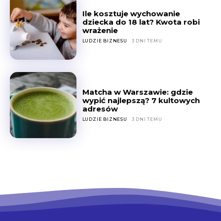
Ile kosztuje wychowanie
dziecka do 18 lat? Kwota robi
wrażenie
LUDZIE BIZNESU
3 DNI TEMU
Matcha w Warszawie: gdzie
wypić najlepszą? 7 kultowych
adresów
LUDZIE BIZNESU
3 DNI TEMU