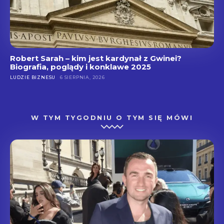
Robert Sarah – kim jest kardynał z Gwinei?
Biografia, poglądy i konklawe 2025
LUDZIE BIZNESU
6 SIERPNIA, 2026
W TYM TYGODNIU O TYM SIĘ MÓWI