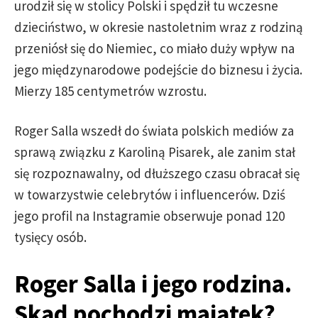
urodził się w stolicy Polski i spędził tu wczesne
dzieciństwo, w okresie nastoletnim wraz z rodziną
przeniósł się do Niemiec, co miało duży wpływ na
jego międzynarodowe podejście do biznesu i życia.
Mierzy 185 centymetrów wzrostu.
Roger Salla wszedł do świata polskich mediów za
sprawą związku z Karoliną Pisarek, ale zanim stał
się rozpoznawalny, od dłuższego czasu obracał się
w towarzystwie celebrytów i influencerów. Dziś
jego profil na Instagramie obserwuje ponad 120
tysięcy osób.
Roger Salla i jego rodzina.
Skąd pochodzi majątek?