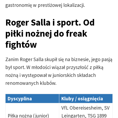
gastronomię w prestiżowej lokalizacji.
Roger Salla i sport. Od
piłki nożnej do freak
fightów
Zanim Roger Salla skupił się na biznesie, jego pasją
był sport. W młodości wiązał przyszłość z piłką
nożną i występował w juniorskich składach
renomowanych klubów.
Dyscyplina
Kluby / osiągnięcia
VfL Obereisesheim, SV
Piłka nożna (junior)
Leingarten, TSG 1899