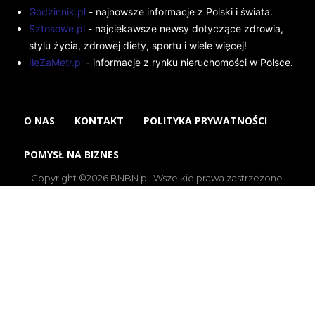
Godzinnik.pl
- najnowsze informacje z Polski i świata.
Sztosowe.pl
- najciekawsze newsy dotyczące zdrowia,
stylu życia, zdrowej diety, sportu i wiele więcej!
IleZaMetr.pl
- informacje z rynku nieruchomości w Polsce.
O NAS
KONTAKT
POLITYKA PRYWATNOŚCI
POMYSŁ NA BIZNES
Copyright ©2026 BNBN.pl. Wszelkie prawa zastrzeżone.