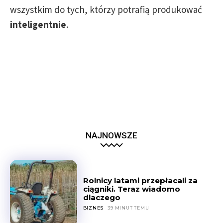
wszystkim do tych, którzy potrafią produkować
inteligentnie
.
NAJNOWSZE
Rolnicy latami przepłacali za
ciągniki. Teraz wiadomo
dlaczego
BIZNES
39 MINUT TEMU