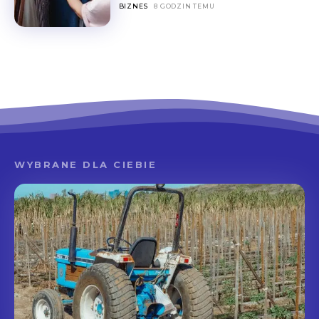
BIZNES
8 GODZIN TEMU
WYBRANE DLA CIEBIE