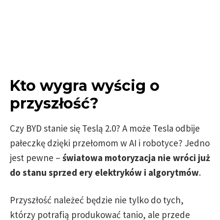
Kto wygra wyścig o
przyszłość?
Czy BYD stanie się Teslą 2.0? A może Tesla odbije
pałeczkę dzięki przełomom w AI i robotyce? Jedno
jest pewne –
światowa motoryzacja nie wróci już
do stanu sprzed ery elektryków i algorytmów
.
Przyszłość należeć będzie nie tylko do tych,
którzy potrafią produkować tanio, ale przede