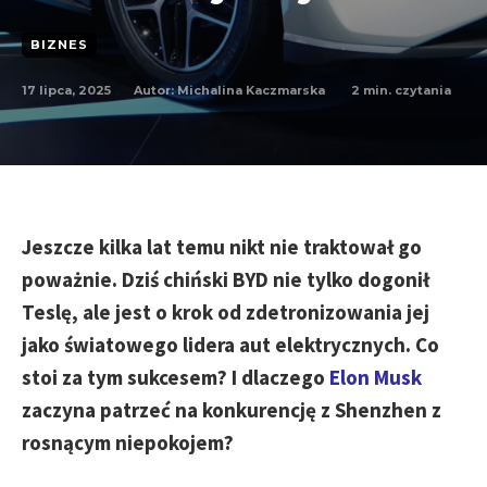
BIZNES
17 lipca, 2025
2
min. czytania
Autor:
Michalina Kaczmarska
Jeszcze kilka lat temu nikt nie traktował go
poważnie. Dziś chiński BYD nie tylko dogonił
Teslę, ale jest o krok od zdetronizowania jej
jako światowego lidera aut elektrycznych. Co
stoi za tym sukcesem? I dlaczego
Elon Musk
zaczyna patrzeć na konkurencję z Shenzhen z
rosnącym niepokojem?