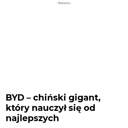
- Reklama -
BYD – chiński gigant,
który nauczył się od
najlepszych