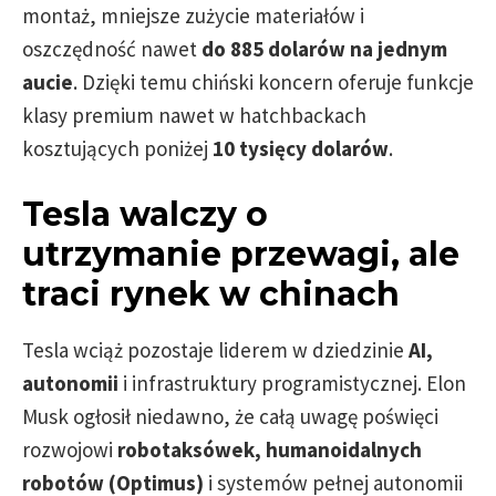
montaż, mniejsze zużycie materiałów i
oszczędność nawet
do 885 dolarów na jednym
aucie
. Dzięki temu chiński koncern oferuje funkcje
klasy premium nawet w hatchbackach
kosztujących poniżej
10 tysięcy dolarów
.
Tesla walczy o
utrzymanie przewagi, ale
traci rynek w chinach
Tesla wciąż pozostaje liderem w dziedzinie
AI,
autonomii
i infrastruktury programistycznej. Elon
Musk ogłosił niedawno, że całą uwagę poświęci
rozwojowi
robotaksówek, humanoidalnych
robotów (Optimus)
i systemów pełnej autonomii