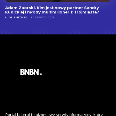
Adam Zaorski. Kim jest nowy partner Sandry
Kubickiej i młody multimilioner z Trójmiasta?
LUDZIE BIZNESU
1 CZERWCA, 2026
Portal bnbn.pl to biznesowy serwis informacyjny, który