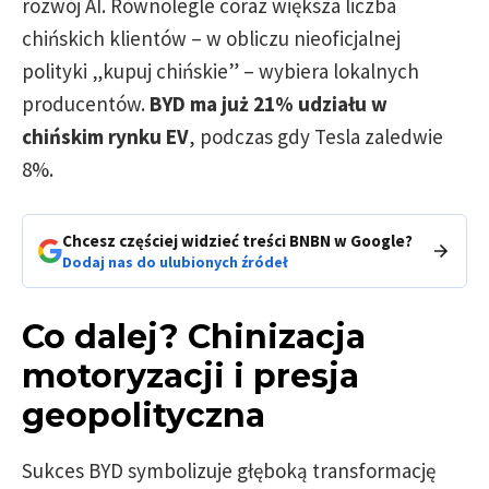
rozwój AI. Równolegle coraz większa liczba
chińskich klientów – w obliczu nieoficjalnej
polityki „kupuj chińskie” – wybiera lokalnych
producentów.
BYD ma już 21% udziału w
chińskim rynku EV
, podczas gdy Tesla zaledwie
8%.
Chcesz częściej widzieć treści BNBN w Google?
Dodaj nas do ulubionych źródeł
Co dalej? Chinizacja
motoryzacji i presja
geopolityczna
Sukces BYD symbolizuje głęboką transformację