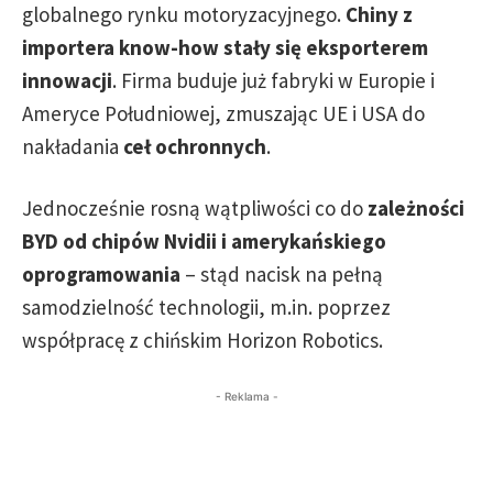
globalnego rynku motoryzacyjnego.
Chiny z
importera know-how stały się eksporterem
innowacji
. Firma buduje już fabryki w Europie i
Ameryce Południowej, zmuszając UE i USA do
nakładania
ceł ochronnych
.
Jednocześnie rosną wątpliwości co do
zależności
BYD od chipów Nvidii i amerykańskiego
oprogramowania
– stąd nacisk na pełną
samodzielność technologii, m.in. poprzez
współpracę z chińskim Horizon Robotics.
- Reklama -