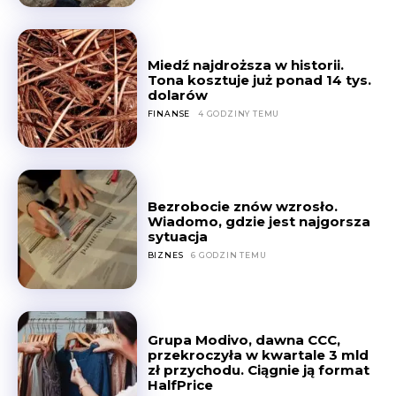
Miedź najdroższa w historii.
Tona kosztuje już ponad 14 tys.
dolarów
FINANSE
4 GODZINY TEMU
Bezrobocie znów wzrosło.
Wiadomo, gdzie jest najgorsza
sytuacja
BIZNES
6 GODZIN TEMU
Grupa Modivo, dawna CCC,
przekroczyła w kwartale 3 mld
zł przychodu. Ciągnie ją format
HalfPrice