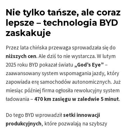
Nie tylko tańsze, ale coraz
lepsze – technologia BYD
zaskakuje
Przez lata chińska przewaga sprowadzała się do
niższych cen
. Ale dziś to nie wystarcza. W lutym
2025 roku BYD pokazał światu
„God’s Eye”
–
zaawansowany system wspomagania jazdy, który
zapowiada erę samochodów autonomicznych. Już
miesiąc później firma ogłosiła rewolucyjny system
ładowania –
470 km zasięgu w zaledwie 5 minut
.
Do tego BYD wprowadził
setki innowacji
produkcyjnych
, które pozwalają na szybszy