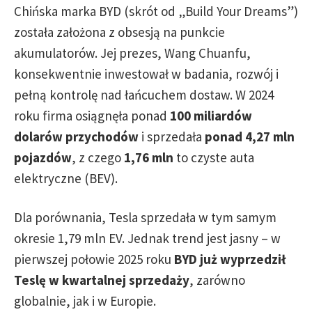
Chińska marka BYD (skrót od „Build Your Dreams”)
została założona z obsesją na punkcie
akumulatorów. Jej prezes, Wang Chuanfu,
konsekwentnie inwestował w badania, rozwój i
pełną kontrolę nad łańcuchem dostaw. W 2024
roku firma osiągnęła ponad
100 miliardów
dolarów przychodów
i sprzedała
ponad 4,27 mln
pojazdów
, z czego
1,76 mln
to czyste auta
elektryczne (BEV).
Dla porównania, Tesla sprzedała w tym samym
okresie 1,79 mln EV. Jednak trend jest jasny – w
pierwszej połowie 2025 roku
BYD już wyprzedził
Teslę w kwartalnej sprzedaży
, zarówno
globalnie, jak i w Europie.