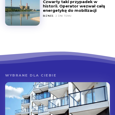
Czwarty taki przypadek w
historii. Operator wezwał całą
energetykę do mobilizacji
BIZNES
2 DNI TEMU
WYBRANE DLA CIEBIE