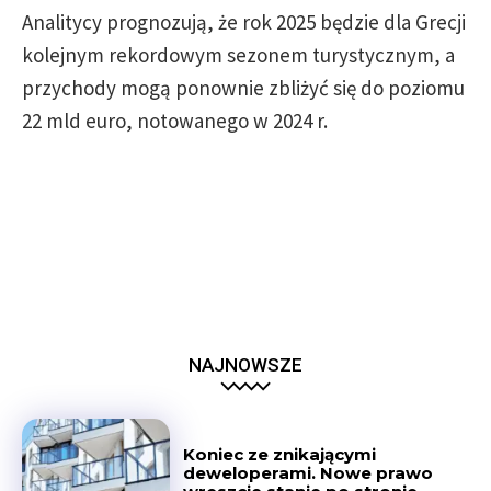
Analitycy prognozują, że rok 2025 będzie dla Grecji
kolejnym rekordowym sezonem turystycznym, a
przychody mogą ponownie zbliżyć się do poziomu
22 mld euro, notowanego w 2024 r.
NAJNOWSZE
Koniec ze znikającymi
deweloperami. Nowe prawo