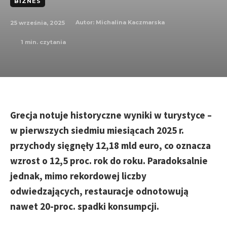
BIZNES
25 września, 2025
Autor:
Michalina Kaczmarska
1
min. czytania
Grecja notuje historyczne wyniki w turystyce –
w pierwszych siedmiu miesiącach 2025 r.
przychody sięgnęły 12,18 mld euro, co oznacza
wzrost o 12,5 proc. rok do roku. Paradoksalnie
jednak, mimo rekordowej liczby
odwiedzających, restauracje odnotowują
nawet 20-proc. spadki konsumpcji.