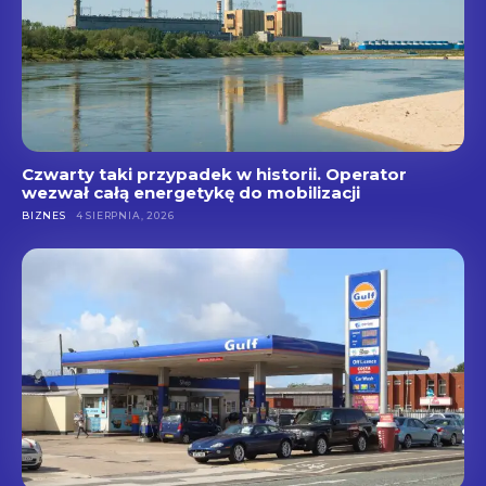
Czwarty taki przypadek w historii. Operator
wezwał całą energetykę do mobilizacji
BIZNES
4 SIERPNIA, 2026