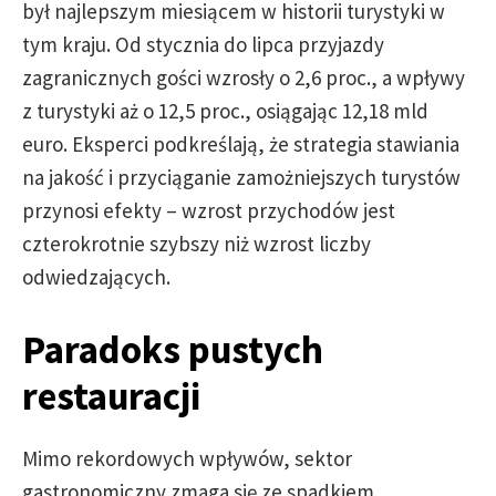
był najlepszym miesiącem w historii turystyki w
tym kraju. Od stycznia do lipca przyjazdy
zagranicznych gości wzrosły o 2,6 proc., a wpływy
z turystyki aż o 12,5 proc., osiągając 12,18 mld
euro. Eksperci podkreślają, że strategia stawiania
na jakość i przyciąganie zamożniejszych turystów
przynosi efekty – wzrost przychodów jest
czterokrotnie szybszy niż wzrost liczby
odwiedzających.
Paradoks pustych
restauracji
Mimo rekordowych wpływów, sektor
gastronomiczny zmaga się ze spadkiem