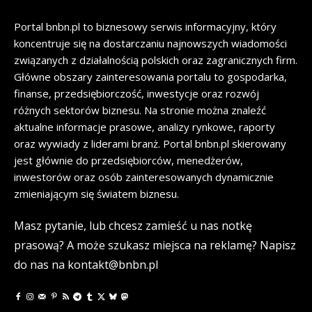
Portal bnbn.pl to biznesowy serwis informacyjny, który
koncentruje się na dostarczaniu najnowszych wiadomości
związanych z działalnością polskich oraz zagranicznych firm.
Główne obszary zainteresowania portalu to gospodarka,
finanse, przedsiębiorczość, inwestycje oraz rozwój
różnych sektorów biznesu. Na stronie można znaleźć
aktualne informacje prasowe, analizy rynkowe, raporty
oraz wywiady z liderami branż. Portal bnbn.pl skierowany
jest głównie do przedsiębiorców, menedżerów,
inwestorów oraz osób zainteresowanych dynamicznie
zmieniającym się światem biznesu.
Masz pytanie, lub chcesz zamieść u nas notkę
prasową? A może szukasz miejsca na reklamę? Napisz
do nas na kontakt@bnbn.pl