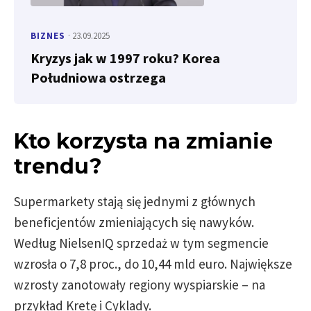
BIZNES
· 23.09.2025
Kryzys jak w 1997 roku? Korea
Południowa ostrzega
Kto korzysta na zmianie
trendu?
Supermarkety stają się jednymi z głównych
beneficjentów zmieniających się nawyków.
Według NielsenIQ sprzedaż w tym segmencie
wzrosła o 7,8 proc., do 10,44 mld euro. Największe
wzrosty zanotowały regiony wyspiarskie – na
przykład Kretę i Cyklady.