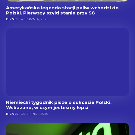
Amerykańska legenda stacji paliw wchodzi do
Polski. Pierwszy szyld stanie przy S8
BIZNES
4 SIERPNIA, 2026
Niemiecki tygodnik pisze o sukcesie Polski.
Wskazano, w czym jesteśmy lepsi
BIZNES
3 SIERPNIA, 2026