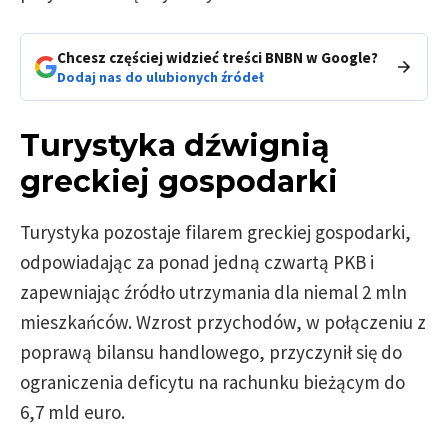
Chcesz częściej widzieć treści BNBN w Google?
Dodaj nas do ulubionych źródeł
Turystyka dźwignią
greckiej gospodarki
Turystyka pozostaje filarem greckiej gospodarki,
odpowiadając za ponad jedną czwartą PKB i
zapewniając źródło utrzymania dla niemal 2 mln
mieszkańców. Wzrost przychodów, w połączeniu z
poprawą bilansu handlowego, przyczynił się do
ograniczenia deficytu na rachunku bieżącym do
6,7 mld euro.