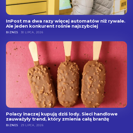
InPost ma dwa razy więcej automatów niż rywale.
Ale jeden konkurent rośnie najszybciej
BIZNES
30 LIPCA, 2026
Polacy inaczej kupują dziś lody. Sieci handlowe
zauważyły trend, który zmienia całą branżę
BIZNES
29 LIPCA, 2026