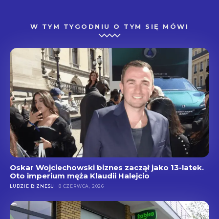
W TYM TYGODNIU O TYM SIĘ MÓWI
Oskar Wojciechowski biznes zaczął jako 13-latek.
Oto imperium męża Klaudii Halejcio
LUDZIE BIZNESU
8 CZERWCA, 2026