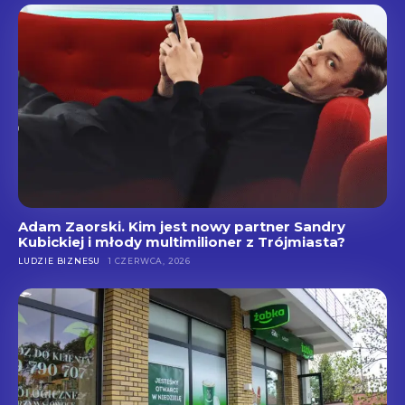
Adam Zaorski. Kim jest nowy partner Sandry
Kubickiej i młody multimilioner z Trójmiasta?
LUDZIE BIZNESU
1 CZERWCA, 2026