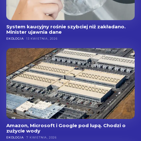
System kaucyjny rośnie szybciej niż zakładano.
Minister ujawnia dane
EKOLOGIA
13 KWIETNIA, 2026
Amazon, Microsoft i Google pod lupą. Chodzi o
zużycie wody
EKOLOGIA
7 KWIETNIA, 2026