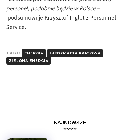
personel, podobnie będzie w Polsce –
podsumowuje Krzysztof Inglot z Personnel
Service.
TAGI:
ENERGIA
INFORMACJA PRASOWA
ZIELONA ENERGIA
NAJNOWSZE