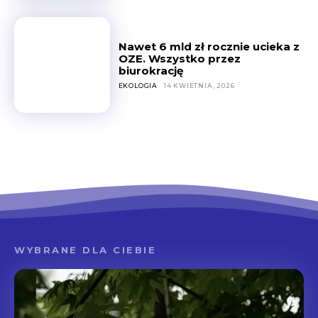
Nawet 6 mld zł rocznie ucieka z
OZE. Wszystko przez
biurokrację
EKOLOGIA
14 KWIETNIA, 2026
WYBRANE DLA CIEBIE