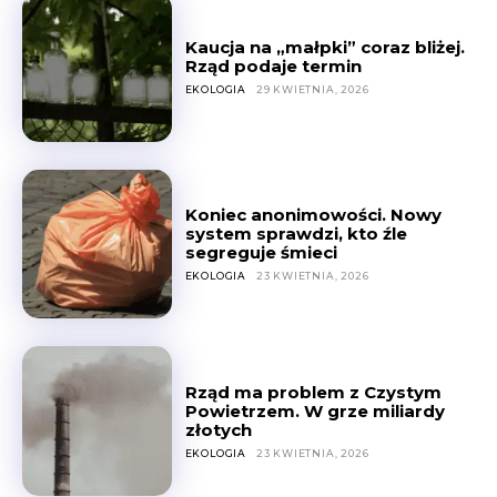
Kaucja na „małpki” coraz bliżej.
Rząd podaje termin
EKOLOGIA
29 KWIETNIA, 2026
Koniec anonimowości. Nowy
system sprawdzi, kto źle
segreguje śmieci
EKOLOGIA
23 KWIETNIA, 2026
Rząd ma problem z Czystym
Powietrzem. W grze miliardy
złotych
EKOLOGIA
23 KWIETNIA, 2026