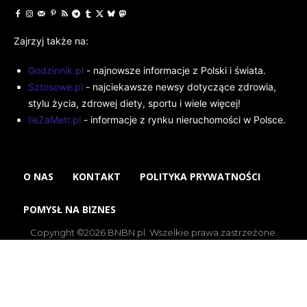
Zajrzyj także na:
Godzinnik.pl
- najnowsze informacje z Polski i świata.
Sztosowe.pl
- najciekawsze newsy dotyczące zdrowia,
stylu życia, zdrowej diety, sportu i wiele więcej!
IleZaMetr.pl
- informacje z rynku nieruchomości w Polsce.
O NAS
KONTAKT
POLITYKA PRYWATNOŚCI
POMYSŁ NA BIZNES
Copyright ©2026 BNBN.pl. Wszelkie prawa zastrzeżone.