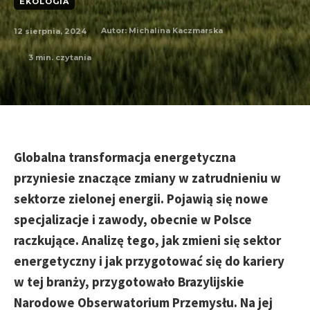
EKOLOGIA
12 sierpnia, 2024
Autor:
Michalina Kaczmarska
3
min. czytania
Globalna transformacja energetyczna
przyniesie znaczące zmiany w zatrudnieniu w
sektorze zielonej energii. Pojawią się nowe
specjalizacje i zawody, obecnie w Polsce
raczkujące. Analizę tego, jak zmieni się sektor
energetyczny i jak przygotować się do kariery
w tej branży, przygotowało Brazylijskie
Narodowe Obserwatorium Przemysłu. Na jej