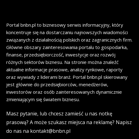
Portal bnbn.pl to biznesowy serwis informacyjny, który
koncentruje się na dostarczaniu najnowszych wiadomości
związanych z działalnością polskich oraz zagranicznych firm.
Główne obszary zainteresowania portalu to gospodarka,
finanse, przedsiębiorczość, inwestycje oraz rozwój
różnych sektorów biznesu. Na stronie można znaleźć
aktualne informacje prasowe, analizy rynkowe, raporty
oraz wywiady z liderami branż. Portal bnbn.pl skierowany
jest głównie do przedsiębiorców, menedżerów,
inwestorów oraz osób zainteresowanych dynamicznie
zmieniającym się światem biznesu.
Masz pytanie, lub chcesz zamieść u nas notkę
prasową? A może szukasz miejsca na reklamę? Napisz
do nas na kontakt@bnbn.pl