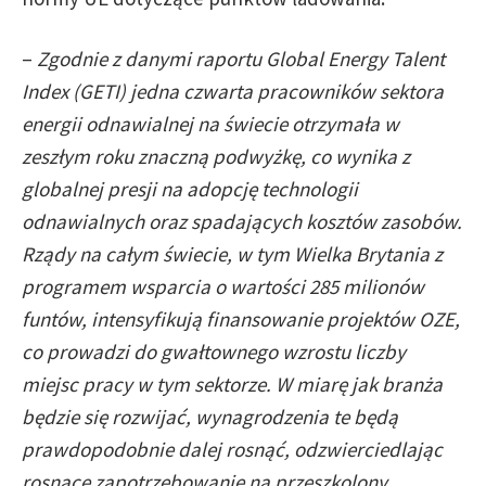
–
Zgodnie z danymi raportu Global Energy Talent
Index (GETI) jedna czwarta pracowników sektora
energii odnawialnej na świecie otrzymała w
zeszłym roku znaczną podwyżkę, co wynika z
globalnej presji na adopcję technologii
odnawialnych oraz spadających kosztów zasobów.
Rządy na całym świecie, w tym Wielka Brytania z
programem wsparcia o wartości 285 milionów
funtów, intensyfikują finansowanie projektów OZE,
co prowadzi do gwałtownego wzrostu liczby
miejsc pracy w tym sektorze. W miarę jak branża
będzie się rozwijać, wynagrodzenia te będą
prawdopodobnie dalej rosnąć, odzwierciedlając
rosnące zapotrzebowanie na przeszkolony