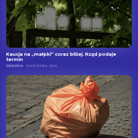
Kaucja na „małpki” coraz bliżej. Rząd podaje
termin
EKOLOGIA
29 KWIETNIA, 2026