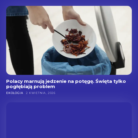
Polacy marnują jedzenie na potęgę. Święta tylko
pogłębiają problem
EKOLOGIA
2 KWIETNIA, 2026