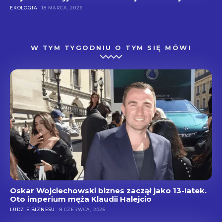
EKOLOGIA
18 MARCA, 2026
W TYM TYGODNIU O TYM SIĘ MÓWI
Oskar Wojciechowski biznes zaczął jako 13-latek.
Oto imperium męża Klaudii Halejcio
LUDZIE BIZNESU
8 CZERWCA, 2026