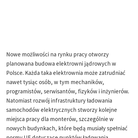
Nowe możliwości na rynku pracy otworzy
planowana budowa elektrowni jądrowych w
Polsce. Każda taka elektrownia może zatrudniać
nawet tysiąc osób, w tym mechaników,
programistów, serwisantów, fizyków i inżynierów.
Natomiast rozwój infrastruktury ładowania
samochodów elektrycznych stworzy kolejne
miejsca pracy dla monterów, szczególnie w
nowych budynkach, które będą musiały spełniać
normy UE dotyczące punktów ładowania.