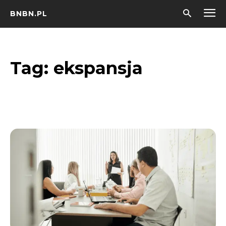
BNBN.PL
Tag:
ekspansja