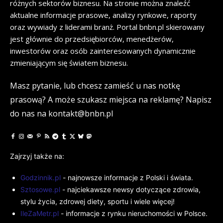
różnych sektorów biznesu. Na stronie można znaleźć
aktualne informacje prasowe, analizy rynkowe, raporty
oraz wywiady z liderami branż. Portal bnbn.pl skierowany
jest głównie do przedsiębiorców, menedżerów,
inwestorów oraz osób zainteresowanych dynamicznie
zmieniającym się światem biznesu.
Masz pytanie, lub chcesz zamieść u nas notkę
prasową? A może szukasz miejsca na reklamę? Napisz
do nas na kontakt@bnbn.pl
Zajrzyj także na:
Godzinnik.pl
- najnowsze informacje z Polski i świata.
Sztosowe.pl
- najciekawsze newsy dotyczące zdrowia,
stylu życia, zdrowej diety, sportu i wiele więcej!
IleZaMetr.pl
- informacje z rynku nieruchomości w Polsce.