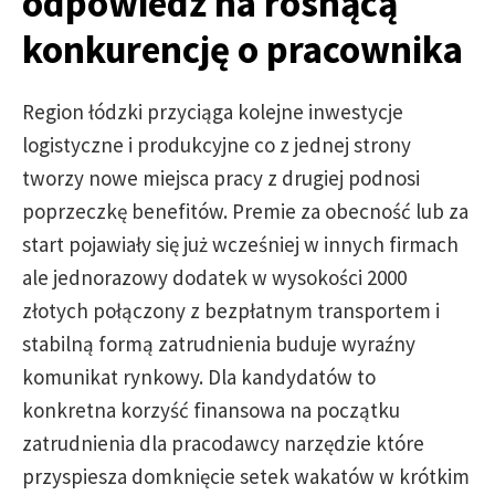
odpowiedź na rosnącą
konkurencję o pracownika
Region łódzki przyciąga kolejne inwestycje
logistyczne i produkcyjne co z jednej strony
tworzy nowe miejsca pracy z drugiej podnosi
poprzeczkę benefitów. Premie za obecność lub za
start pojawiały się już wcześniej w innych firmach
ale jednorazowy dodatek w wysokości 2000
złotych połączony z bezpłatnym transportem i
stabilną formą zatrudnienia buduje wyraźny
komunikat rynkowy. Dla kandydatów to
konkretna korzyść finansowa na początku
zatrudnienia dla pracodawcy narzędzie które
przyspiesza domknięcie setek wakatów w krótkim