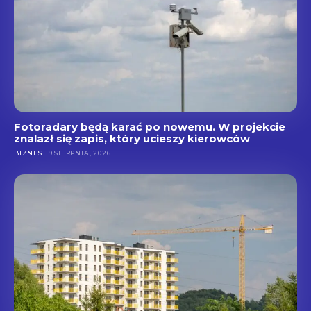
Fotoradary będą karać po nowemu. W projekcie
znalazł się zapis, który ucieszy kierowców
BIZNES
9 SIERPNIA, 2026