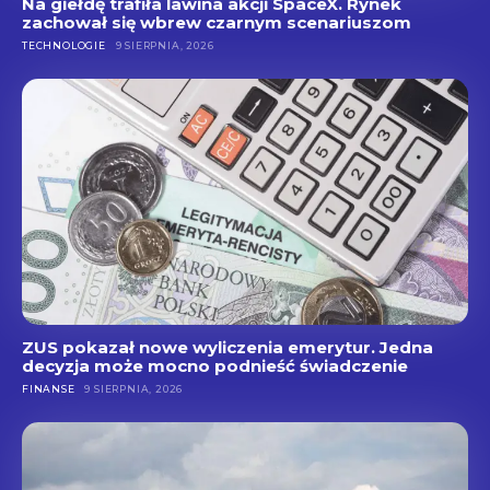
Na giełdę trafiła lawina akcji SpaceX. Rynek
zachował się wbrew czarnym scenariuszom
TECHNOLOGIE
9 SIERPNIA, 2026
ZUS pokazał nowe wyliczenia emerytur. Jedna
decyzja może mocno podnieść świadczenie
FINANSE
9 SIERPNIA, 2026