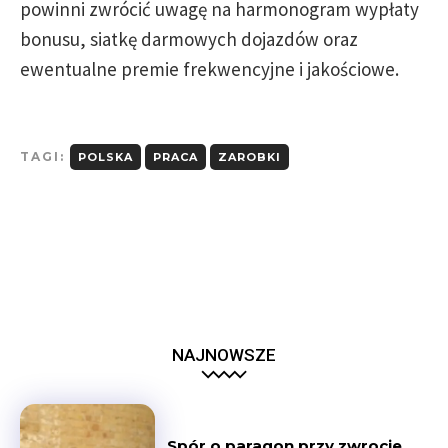
powinni zwrócić uwagę na harmonogram wypłaty
bonusu, siatkę darmowych dojazdów oraz
ewentualne premie frekwencyjne i jakościowe.
TAGI:
POLSKA
PRACA
ZAROBKI
NAJNOWSZE
Spór o paragon przy zwrocie