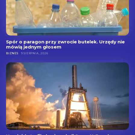
Spór o paragon przy zwrocie butelek. Urzędy nie
mówią jednym głosem
BIZNES
9 SIERPNIA, 2026