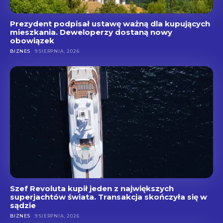
Prezydent podpisał ustawę ważną dla kupujących
mieszkania. Deweloperzy dostaną nowy
obowiązek
BIZNES
9 SIERPNIA, 2026
Szef Revoluta kupił jeden z największych
superjachtów świata. Transakcja skończyła się w
sądzie
BIZNES
9 SIERPNIA, 2026