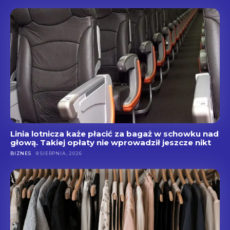
Linia lotnicza każe płacić za bagaż w schowku nad
głową. Takiej opłaty nie wprowadził jeszcze nikt
BIZNES
8 SIERPNIA, 2026