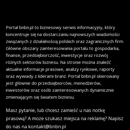
Portal bnbn.pl to biznesowy serwis informacyjny, który
koncentruje się na dostarczaniu najnowszych wiadomości
związanych z działalnością polskich oraz zagranicznych firm.
Główne obszary zainteresowania portalu to gospodarka,
finanse, przedsiębiorczość, inwestycje oraz rozwój
różnych sektorów biznesu. Na stronie można znaleźć
aktualne informacje prasowe, analizy rynkowe, raporty
oraz wywiady z liderami branż. Portal bnbn.pl skierowany
jest głównie do przedsiębiorców, menedżerów,
inwestorów oraz osób zainteresowanych dynamicznie
zmieniającym się światem biznesu.
Masz pytanie, lub chcesz zamieść u nas notkę
prasową? A może szukasz miejsca na reklamę? Napisz
do nas na kontakt@bnbn.pl