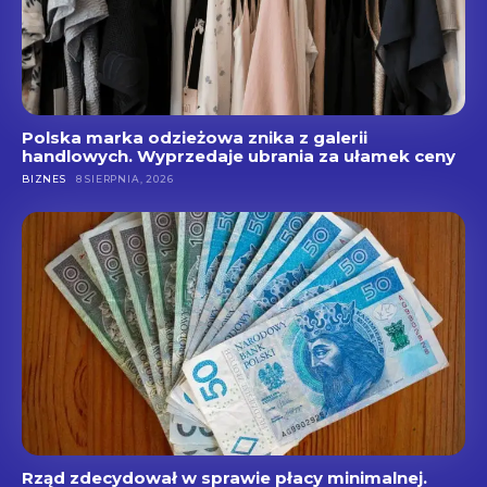
Polska marka odzieżowa znika z galerii
handlowych. Wyprzedaje ubrania za ułamek ceny
BIZNES
8 SIERPNIA, 2026
Rząd zdecydował w sprawie płacy minimalnej.