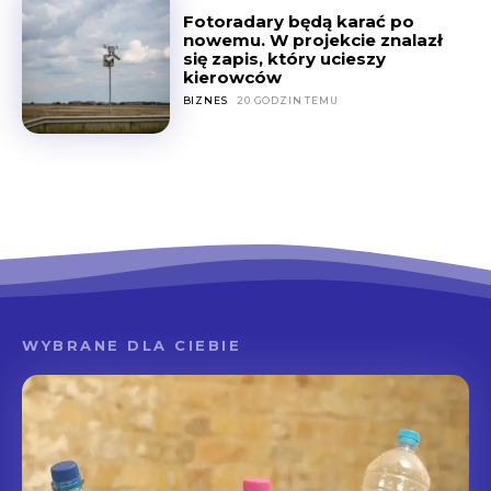
Fotoradary będą karać po
nowemu. W projekcie znalazł
się zapis, który ucieszy
kierowców
BIZNES
20 GODZIN TEMU
WYBRANE DLA CIEBIE