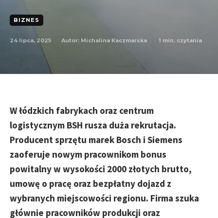
BIZNES
24 lipca, 2025
1
min. czytania
Autor:
Michalina Kaczmarska
W łódzkich fabrykach oraz centrum
logistycznym BSH rusza duża rekrutacja.
Producent sprzętu marek Bosch i Siemens
zaoferuje nowym pracownikom bonus
powitalny w wysokości 2000 złotych brutto,
umowę o pracę oraz bezpłatny dojazd z
wybranych miejscowości regionu. Firma szuka
głównie pracowników produkcji oraz