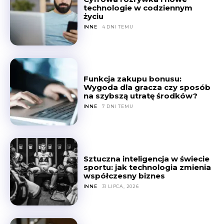
technologie w codziennym
życiu
INNE
4 DNI TEMU
Funkcja zakupu bonusu:
Wygoda dla gracza czy sposób
na szybszą utratę środków?
INNE
7 DNI TEMU
Sztuczna inteligencja w świecie
sportu: jak technologia zmienia
współczesny biznes
INNE
31 LIPCA, 2026