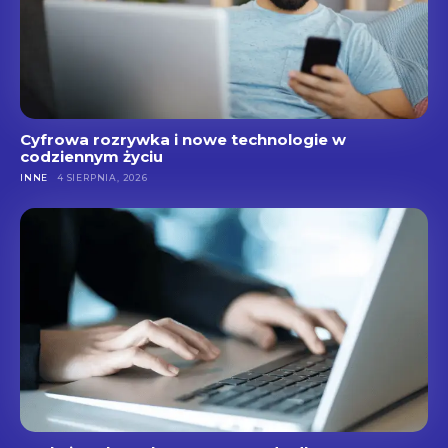
Cyfrowa rozrywka i nowe technologie w
codziennym życiu
INNE
4 SIERPNIA, 2026