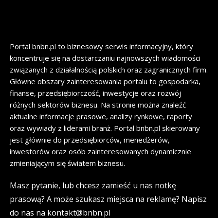
Portal bnbn.pl to biznesowy serwis informacyjny, który
koncentruje się na dostarczaniu najnowszych wiadomości
związanych z działalnością polskich oraz zagranicznych firm.
Główne obszary zainteresowania portalu to gospodarka,
finanse, przedsiębiorczość, inwestycje oraz rozwój
różnych sektorów biznesu. Na stronie można znaleźć
aktualne informacje prasowe, analizy rynkowe, raporty
oraz wywiady z liderami branż. Portal bnbn.pl skierowany
jest głównie do przedsiębiorców, menedżerów,
inwestorów oraz osób zainteresowanych dynamicznie
zmieniającym się światem biznesu.
Masz pytanie, lub chcesz zamieść u nas notkę
prasową? A może szukasz miejsca na reklamę? Napisz
do nas na kontakt@bnbn.pl