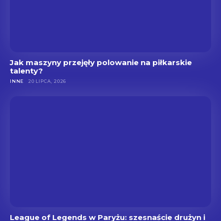
Jak maszyny przejęły polowanie na piłkarskie
talenty?
INNE
20 LIPCA, 2026
League of Legends w Paryżu: szesnaście drużyn i