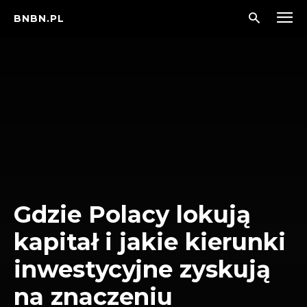
BNBN.PL
Gdzie Polacy lokują
kapitał i jakie kierunki
inwestycyjne zyskują
na znaczeniu