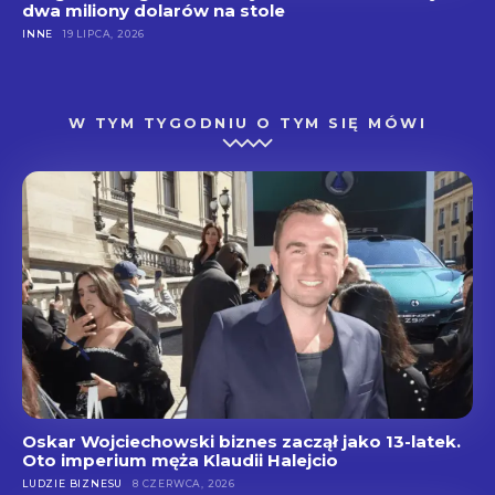
dwa miliony dolarów na stole
INNE
19 LIPCA, 2026
W TYM TYGODNIU O TYM SIĘ MÓWI
Oskar Wojciechowski biznes zaczął jako 13-latek.
Oto imperium męża Klaudii Halejcio
LUDZIE BIZNESU
8 CZERWCA, 2026