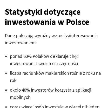
Statystyki dotyczące
inwestowania w Polsce
Dane pokazują wyraźny wzrost zainteresowania
inwestowaniem:
ponad 60% Polaków deklaruje chęć
inwestowania swoich oszczędności
liczba rachunków maklerskich rośnie z roku na
rok
około 40% inwestorów korzysta z aplikacji
mobilnych
coraz więcej osób inwestuje w więcej niż jeden