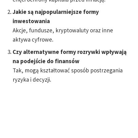
Jakie są najpopularniejsze formy
inwestowania
Akcje, fundusze, kryptowaluty oraz inne
aktywa cyfrowe.
Czy alternatywne formy rozrywki wpływają
na podejście do finansów
Tak, mogą kształtować sposób postrzegania
ryzyka i decyzji.