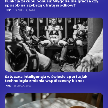
Funkcja zakupu bonusu: Wygoda dla gracza czy
sposób na szybszą utratę środków?
INNE
1 SIERPNIA, 2026
Sztuczna inteligencja w świecie sportu: jak
technologia zmienia współczesny biznes
INNE
31 LIPCA, 2026