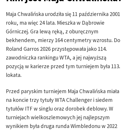
Maja Chwalińska urodziła się 11 października 2001
roku, ma więc 24 lata. Mieszka w Dąbrowie
Górniczej. Gra lewą ręką, z oburęcznym
bekhendem, mierzy 164 centymetry wzrostu. Do
Roland Garros 2026 przystępowała jako 114.
zawodniczka rankingu WTA, a jej najwyższą
pozycją w karierze przed tym turniejem była 113.
lokata.
Przed paryskim turniejem Maja Chwalińska miała
na koncie trzy tytuły WTA Challenger i siedem
tytułów ITF w singlu oraz dorobek deblowy. W
turniejach wielkoszlemowych jej najlepszym
wynikiem była druga runda Wimbledonu w 2022