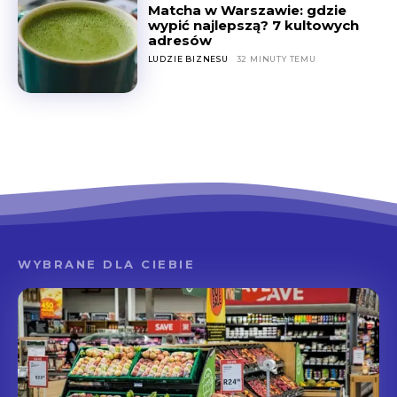
Matcha w Warszawie: gdzie
wypić najlepszą? 7 kultowych
adresów
LUDZIE BIZNESU
32 MINUTY TEMU
WYBRANE DLA CIEBIE