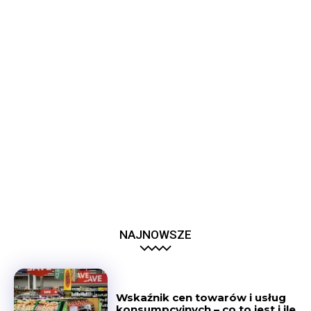
NAJNOWSZE
Wskaźnik cen towarów i usług
konsumpcyjnych – co to jest i ile