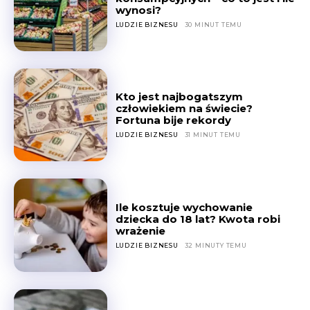
wynosi?
LUDZIE BIZNESU
30 MINUT TEMU
Kto jest najbogatszym
człowiekiem na świecie?
Fortuna bije rekordy
LUDZIE BIZNESU
31 MINUT TEMU
Ile kosztuje wychowanie
dziecka do 18 lat? Kwota robi
wrażenie
LUDZIE BIZNESU
32 MINUTY TEMU