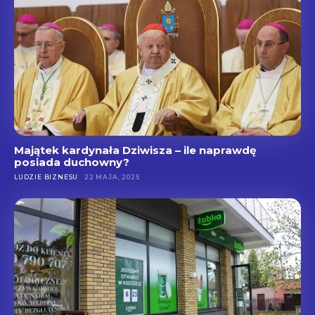
Majątek kardynała Dziwisza – ile naprawdę
posiada duchowny?
LUDZIE BIZNESU
22 MAJA, 2025