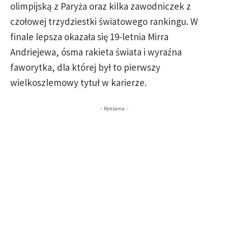
olimpijską z Paryża oraz kilka zawodniczek z
czołowej trzydziestki światowego rankingu. W
finale lepsza okazała się 19-letnia Mirra
Andriejewa, ósma rakieta świata i wyraźna
faworytka, dla której był to pierwszy
wielkoszlemowy tytuł w karierze.
- Reklama -