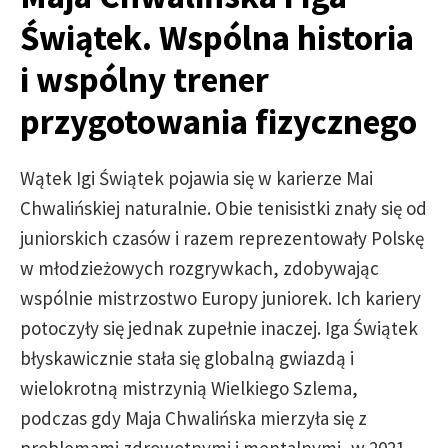
Świątek. Wspólna historia
i wspólny trener
przygotowania fizycznego
Wątek Igi Świątek pojawia się w karierze Mai
Chwalińskiej naturalnie. Obie tenisistki znały się od
juniorskich czasów i razem reprezentowały Polskę
w młodzieżowych rozgrywkach, zdobywając
wspólnie mistrzostwo Europy juniorek. Ich kariery
potoczyły się jednak zupełnie inaczej. Iga Świątek
błyskawicznie stała się globalną gwiazdą i
wielokrotną mistrzynią Wielkiego Szlema,
podczas gdy Maja Chwalińska mierzyła się z