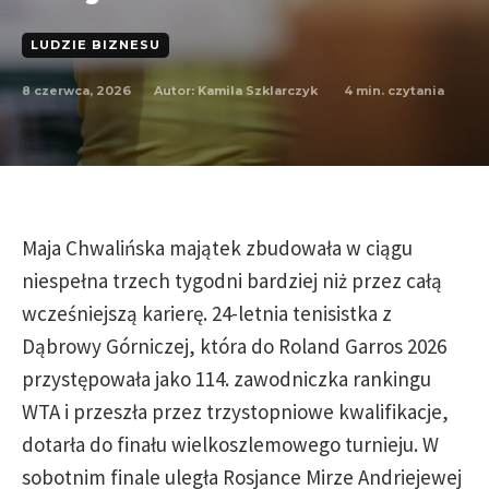
LUDZIE BIZNESU
8 czerwca, 2026
4
min. czytania
Autor:
Kamila Szklarczyk
Maja Chwalińska majątek zbudowała w ciągu
niespełna trzech tygodni bardziej niż przez całą
wcześniejszą karierę. 24-letnia tenisistka z
Dąbrowy Górniczej, która do Roland Garros 2026
przystępowała jako 114. zawodniczka rankingu
WTA i przeszła przez trzystopniowe kwalifikacje,
dotarła do finału wielkoszlemowego turnieju. W
sobotnim finale uległa Rosjance Mirze Andriejewej