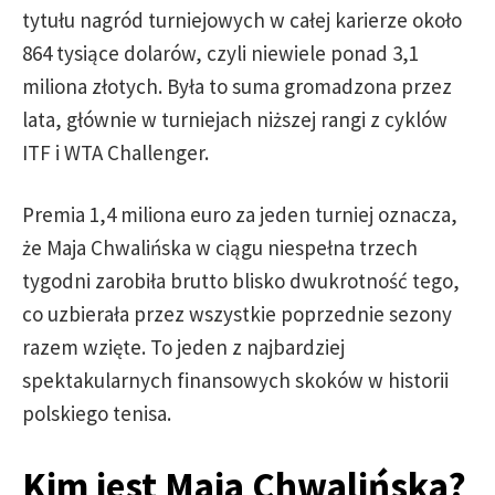
tytułu nagród turniejowych w całej karierze około
864 tysiące dolarów, czyli niewiele ponad 3,1
miliona złotych. Była to suma gromadzona przez
lata, głównie w turniejach niższej rangi z cyklów
ITF i WTA Challenger.
Premia 1,4 miliona euro za jeden turniej oznacza,
że Maja Chwalińska w ciągu niespełna trzech
tygodni zarobiła brutto blisko dwukrotność tego,
co uzbierała przez wszystkie poprzednie sezony
razem wzięte. To jeden z najbardziej
spektakularnych finansowych skoków w historii
polskiego tenisa.
Kim jest Maja Chwalińska?