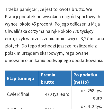
Trzeba pamiętać, że jest to kwota brutto. We
Francji podatek od wysokich nagród sportowych
wynosi około 45 procent. Po jego odliczeniu Maja
Chwalińska otrzyma na rękę około 770 tysięcy
euro, czyli w przeliczeniu mniej więcej 3,27 miliona
złotych. Do tego dochodzi jeszcze rozliczenie z
polskim urzędem skarbowym, regulowane
umowami o unikaniu podwójnego opodatkowania.
Premia
Po podatku
Etap turnieju
brutto
(netto)
ok. 258 tys.
Ćwierćfinał
470 tys. euro
euro
ok. 412 tys.