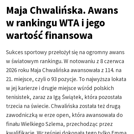
Maja Chwalińska. Awans
w rankingu WTA i jego
wartość finansowa
Sukces sportowy przełożył się na ogromny awans
w światowym rankingu. W notowaniu z 8 czerwca
2026 roku Maja Chwalińska awansowała z 114. na
21. miejsce, czyli o 93 pozycje. To najwyższa lokata
w jej karierze i drugie miejsce wśród polskich
tenisistek, zaraz za Igą Świątek, która pozostała
trzecia na świecie. Chwalińska została też drugą
zawodniczką w erze open, która awansowała do
finału Wielkiego Szlema, przechodząc przez
kwalifikacje. Wcześniej dokonała tego tylko Emma