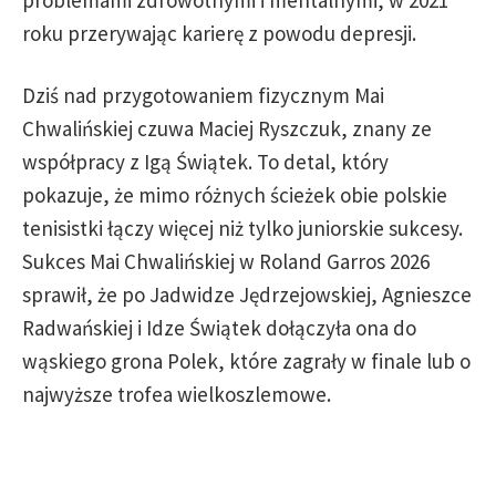
problemami zdrowotnymi i mentalnymi, w 2021
roku przerywając karierę z powodu depresji.
Dziś nad przygotowaniem fizycznym Mai
Chwalińskiej czuwa Maciej Ryszczuk, znany ze
współpracy z Igą Świątek. To detal, który
pokazuje, że mimo różnych ścieżek obie polskie
tenisistki łączy więcej niż tylko juniorskie sukcesy.
Sukces Mai Chwalińskiej w Roland Garros 2026
sprawił, że po Jadwidze Jędrzejowskiej, Agnieszce
Radwańskiej i Idze Świątek dołączyła ona do
wąskiego grona Polek, które zagrały w finale lub o
najwyższe trofea wielkoszlemowe.