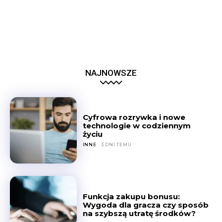
NAJNOWSZE
Cyfrowa rozrywka i nowe
technologie w codziennym
życiu
INNE
3 DNI TEMU
Funkcja zakupu bonusu:
Wygoda dla gracza czy sposób
na szybszą utratę środków?