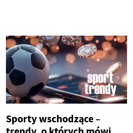
Sporty wschodzące –
trendy, o których mówi