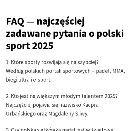
FAQ — najczęściej
zadawane pytania o polski
sport 2025
1. Które sporty rozwijają się najszybciej?
Według polskich portali sportowych – padel, MMA,
biegi ultra i e-sport.
2. Kto jest największym młodym talentem 2025?
Najczęściej pojawia się nazwisko Kacpra
Urbańskiego oraz Magdaleny Śliwy.
3. Czy polska siatkówka nadal jest w światowej