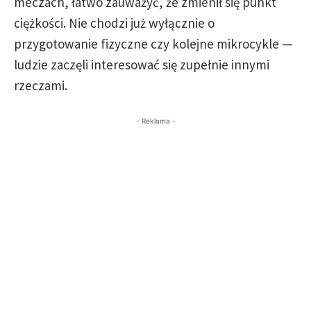
meczach, łatwo zauważyć, że zmienił się punkt
ciężkości. Nie chodzi już wyłącznie o
przygotowanie fizyczne czy kolejne mikrocykle —
ludzie zaczęli interesować się zupełnie innymi
rzeczami.
- Reklama -