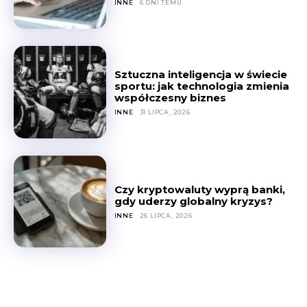
INNE
6 DNI TEMU
Sztuczna inteligencja w świecie
sportu: jak technologia zmienia
współczesny biznes
INNE
31 LIPCA, 2026
Czy kryptowaluty wyprą banki,
gdy uderzy globalny kryzys?
INNE
26 LIPCA, 2026