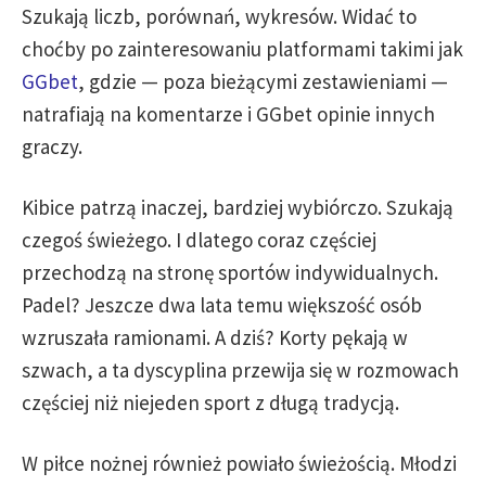
Szukają liczb, porównań, wykresów. Widać to
choćby po zainteresowaniu platformami takimi jak
GGbet
, gdzie — poza bieżącymi zestawieniami —
natrafiają na komentarze i GGbet opinie innych
graczy.
Kibice patrzą inaczej, bardziej wybiórczo. Szukają
czegoś świeżego. I dlatego coraz częściej
przechodzą na stronę sportów indywidualnych.
Padel? Jeszcze dwa lata temu większość osób
wzruszała ramionami. A dziś? Korty pękają w
szwach, a ta dyscyplina przewija się w rozmowach
częściej niż niejeden sport z długą tradycją.
W piłce nożnej również powiało świeżością. Młodzi