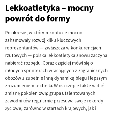
Lekkoatletyka – mocny
powrót do formy
Po okresie, w którym kontuzje mocno
zahamowały rozwój kilku kluczowych
reprezentantów — zwłaszcza w konkurencjach
rzutowych — polska lekkoatletyka znowu zaczyna
nabierać rozpędu. Coraz częściej mówi się o
młodych sprinterach wracających z zagranicznych
obozów z zupełnie inną dynamiką biegu i lepszym
zrozumieniem techniki. W oszczepie także widać
zmianę pokoleniową: grupa utalentowanych
zawodników regularnie przesuwa swoje rekordy
życiowe, zarówno w startach krajowych, jak i