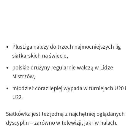
PlusLiga należy do trzech najmocniejszych lig
siatkarskich na świecie,
polskie drużyny regularnie walczą w Lidze
Mistrzów,
młodzież coraz lepiej wypada w turniejach U20 i
U22.
Siatkówka jest też jedną z najchętniej oglądanych
dyscyplin – zarówno w telewizji, jak i w halach.