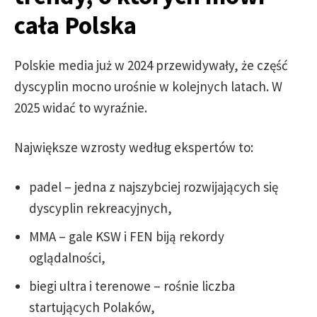
cała Polska
Polskie media już w 2024 przewidywały, że część
dyscyplin mocno urośnie w kolejnych latach. W
2025 widać to wyraźnie.
Największe wzrosty według ekspertów to:
padel – jedna z najszybciej rozwijających się
dyscyplin rekreacyjnych,
MMA – gale KSW i FEN biją rekordy
oglądalności,
biegi ultra i terenowe – rośnie liczba
startujących Polaków,