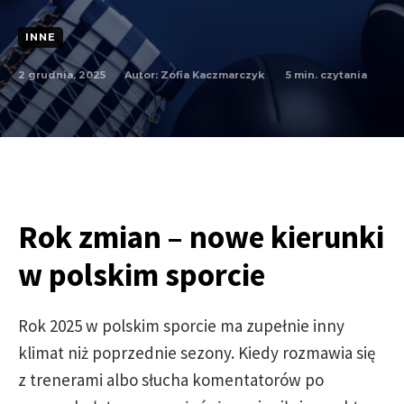
INNE
2 grudnia, 2025
5
min. czytania
Autor:
Zofia Kaczmarczyk
Rok zmian – nowe kierunki
w polskim sporcie
Rok 2025 w polskim sporcie ma zupełnie inny
klimat niż poprzednie sezony. Kiedy rozmawia się
z trenerami albo słucha komentatorów po