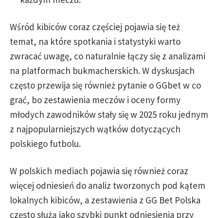
Wśród kibiców coraz częściej pojawia się też
temat, na które spotkania i statystyki warto
zwracać uwagę, co naturalnie łączy się z analizami
na platformach bukmacherskich. W dyskusjach
często przewija się również pytanie o GGbet w co
grać, bo zestawienia meczów i oceny formy
młodych zawodników stały się w 2025 roku jednym
z najpopularniejszych wątków dotyczących
polskiego futbolu.
W polskich mediach pojawia się również coraz
więcej odniesień do analiz tworzonych pod kątem
lokalnych kibiców, a zestawienia z GG Bet Polska
często służą jako szybki punkt odniesienia przy