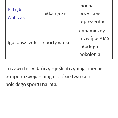
mocna
Patryk
piłka ręczna
pozycja w
Walczak
reprezentacji
dynamiczny
rozwój w MMA
Igor Jaszczuk
sporty walki
młodego
pokolenia
To zawodnicy, którzy – jeśli utrzymają obecne
tempo rozwoju – mogą stać się twarzami
polskiego sportu na lata.