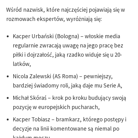
Wśród nazwisk, które najczęściej pojawiają się w
rozmowach ekspertów, wyróżniają się:
Kacper Urbański (Bologna) – włoskie media
regularnie zwracają uwagę na jego pracę bez
piłki i dojrzałość, jaką rzadko widuje się u 20-
latków,
Nicola Zalewski (AS Roma) – pewniejszy,
bardziej świadomy roli, jaką daje mu Serie A,
Michał Skóraś – krok po kroku budujący swoją
pozycję w europejskich pucharach,
Kacper Tobiasz – bramkarz, którego postępy i
decyzje na linii komentowane są niemal po
każdym meczu.