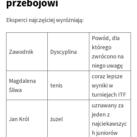
przebojowi
Eksperci najczęściej wyróżniają:
Powód, dla
którego
Zawodnik
Dyscyplina
zwrócono na
niego uwagę
coraz lepsze
Magdalena
tenis
wyniki w
Śliwa
turniejach ITF
uznawany za
jeden z
Jan Król
żużel
najciekawszyc
h juniorów