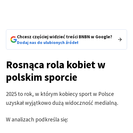
Chcesz częściej widzieć treści BNBN w Google?
Dodaj nas do ulubionych źródeł
Rosnąca rola kobiet w
polskim sporcie
2025 to rok, w którym kobiecy sport w Polsce
uzyskał wyjątkowo dużą widoczność medialną.
W analizach podkreśla się: