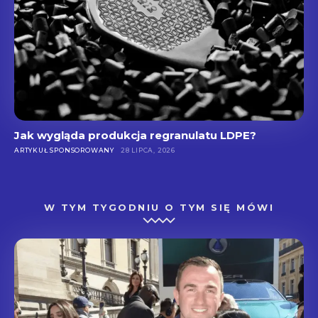
Jak wygląda produkcja regranulatu LDPE?
ARTYKUŁ SPONSOROWANY
28 LIPCA, 2026
W TYM TYGODNIU O TYM SIĘ MÓWI