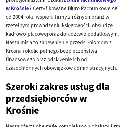
w Krośnie
? Certyfikowane Biuro Rachunkowe AK
od 2004 roku wspiera firmy z różnych branż w
rzetelnym prowadzeniu księgowości, obsłudze
kadrowo-płacowej oraz doradztwie podatkowym.
Nasza misja to zapewnienie przedsiębiorcom z
Krosna i okolic pełnego bezpieczeństwa
finansowego oraz odciążenie ich od
czasochłonnych obowiązków administracyjnych.
Szeroki zakres usług dla
przedsiębiorców w
Krośnie
Nasza oferta obejmuje kompleksową obsługę firm