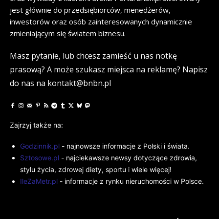
jest głównie do przedsiębiorców, menedżerów,
inwestorów oraz osób zainteresowanych dynamicznie
zmieniającym się światem biznesu.
Masz pytanie, lub chcesz zamieść u nas notkę
prasową? A może szukasz miejsca na reklamę? Napisz
do nas na kontakt@bnbn.pl
Zajrzyj także na:
Godzinnik.pl
- najnowsze informacje z Polski i świata.
Sztosowe.pl
- najciekawsze newsy dotyczące zdrowia,
stylu życia, zdrowej diety, sportu i wiele więcej!
IleZaMetr.pl
- informacje z rynku nieruchomości w Polsce.