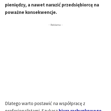
pieniędzy, a nawet narazić przedsiębiorcę na
poważne konsekwencje.
- Reklama -
Dlatego warto postawić na współpracę z
profesjonalistami. Szukasz
biura rachunkowego