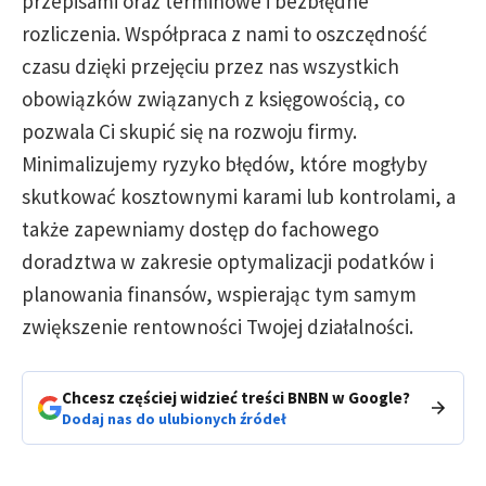
przepisami oraz terminowe i bezbłędne
rozliczenia. Współpraca z nami to oszczędność
czasu dzięki przejęciu przez nas wszystkich
obowiązków związanych z księgowością, co
pozwala Ci skupić się na rozwoju firmy.
Minimalizujemy ryzyko błędów, które mogłyby
skutkować kosztownymi karami lub kontrolami, a
także zapewniamy dostęp do fachowego
doradztwa w zakresie optymalizacji podatków i
planowania finansów, wspierając tym samym
zwiększenie rentowności Twojej działalności.
Chcesz częściej widzieć treści BNBN w Google?
Dodaj nas do ulubionych źródeł