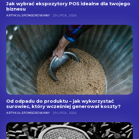
Jak wybrać ekspozytory POS idealne dla twojego
biznesu
ARTYKUŁ SPONSOROWANY
29 LIPCA, 2026
Od odpadu do produktu – jak wykorzystać
surowiec, który wcześniej generował koszty?
ARTYKUŁ SPONSOROWANY
29 LIPCA, 2026