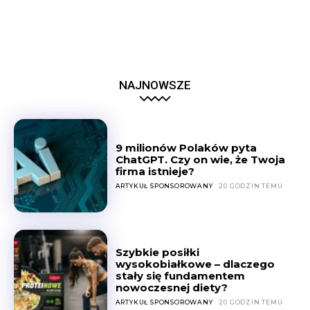
NAJNOWSZE
9 milionów Polaków pyta
ChatGPT. Czy on wie, że Twoja
firma istnieje?
ARTYKUŁ SPONSOROWANY
20 GODZIN TEMU
Szybkie posiłki
wysokobiałkowe – dlaczego
stały się fundamentem
nowoczesnej diety?
ARTYKUŁ SPONSOROWANY
20 GODZIN TEMU