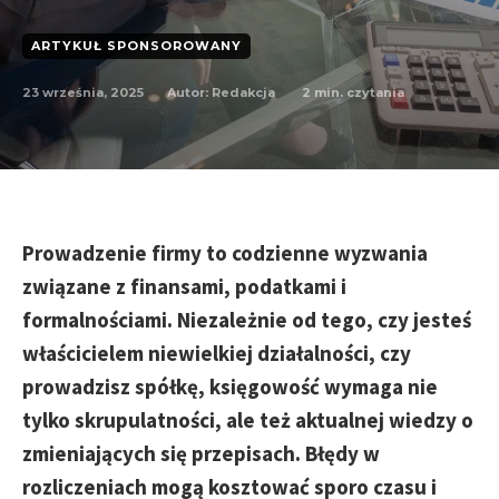
ARTYKUŁ SPONSOROWANY
23 września, 2025
2
min. czytania
Autor:
Redakcja
Prowadzenie firmy to codzienne wyzwania
związane z finansami, podatkami i
formalnościami. Niezależnie od tego, czy jesteś
właścicielem niewielkiej działalności, czy
prowadzisz spółkę, księgowość wymaga nie
tylko skrupulatności, ale też aktualnej wiedzy o
zmieniających się przepisach. Błędy w
rozliczeniach mogą kosztować sporo czasu i