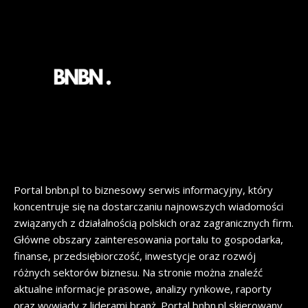
Portal bnbn.pl to biznesowy serwis informacyjny, który
koncentruje się na dostarczaniu najnowszych wiadomości
związanych z działalnością polskich oraz zagranicznych firm.
Główne obszary zainteresowania portalu to gospodarka,
finanse, przedsiębiorczość, inwestycje oraz rozwój
różnych sektorów biznesu. Na stronie można znaleźć
aktualne informacje prasowe, analizy rynkowe, raporty
oraz wywiady z liderami branż. Portal bnbn.pl skierowany