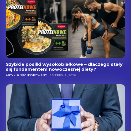
Szybkie posiłki wysokobiałkowe – dlaczego stały
się fundamentem nowoczesnej diety?
ARTYKUŁ SPONSOROWANY
6 SIERPNIA, 2026