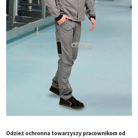
Odzież ochronna towarzyszy pracownikom od