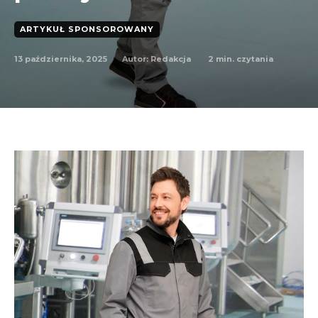
ARTYKUŁ SPONSOROWANY
13 października, 2025
2
min. czytania
Autor:
Redakcja