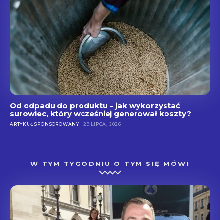
Od odpadu do produktu – jak wykorzystać
surowiec, który wcześniej generował koszty?
ARTYKUŁ SPONSOROWANY
29 LIPCA, 2026
W TYM TYGODNIU O TYM SIĘ MÓWI