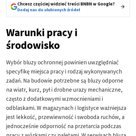
Chcesz częściej widzieć treści BNBN w Google?
Dodaj nas do ulubionych źródeł
Warunki pracy i
środowisko
Wybór bluzy ochronnej powinien uwzględniać
specyfikę miejsca pracy i rodzaj wykonywanych
zadań. Na budowie potrzebne są bluzy odporne
na wiatr, kurz, pył i drobne urazy mechaniczne,
często z dodatkowymi wzmocnieniami i
odblaskami. W magazynach i logistyce ważniejsza
jest lekkość, przewiewność i swoboda ruchów, a
jednocześnie odporność na przetarcia podczas
pracy z wózkami czy paletami. W serwisach bluza