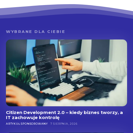
WYBRANE DLA CIEBIE
Citizen Development 2.0 – kiedy biznes tworzy, a
IT zachowuje kontrolę
ARTYKUŁ SPONSOROWANY
7 SIERPNIA, 2026