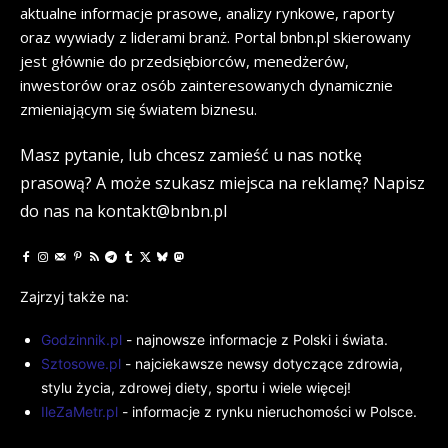
aktualne informacje prasowe, analizy rynkowe, raporty
oraz wywiady z liderami branż. Portal bnbn.pl skierowany
jest głównie do przedsiębiorców, menedżerów,
inwestorów oraz osób zainteresowanych dynamicznie
zmieniającym się światem biznesu.
Masz pytanie, lub chcesz zamieść u nas notkę
prasową? A może szukasz miejsca na reklamę? Napisz
do nas na kontakt@bnbn.pl
Zajrzyj także na:
Godzinnik.pl
- najnowsze informacje z Polski i świata.
Sztosowe.pl
- najciekawsze newsy dotyczące zdrowia,
stylu życia, zdrowej diety, sportu i wiele więcej!
IleZaMetr.pl
- informacje z rynku nieruchomości w Polsce.