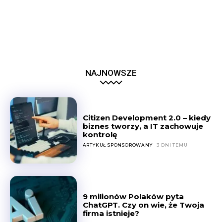
NAJNOWSZE
Citizen Development 2.0 – kiedy
biznes tworzy, a IT zachowuje
kontrolę
ARTYKUŁ SPONSOROWANY
3 DNI TEMU
9 milionów Polaków pyta
ChatGPT. Czy on wie, że Twoja
firma istnieje?