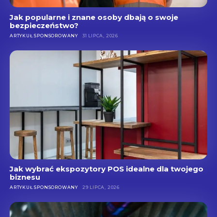
Jak popularne i znane osoby dbają o swoje
bezpieczeństwo?
ARTYKUŁ SPONSOROWANY
31 LIPCA, 2026
Jak wybrać ekspozytory POS idealne dla twojego
biznesu
ARTYKUŁ SPONSOROWANY
29 LIPCA, 2026