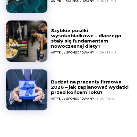
ARTYKUŁ SPONSOROWANY
4 DNI TEMU
Szybkie posiłki
wysokobiałkowe – dlaczego
stały się fundamentem
nowoczesnej diety?
ARTYKUŁ SPONSOROWANY
4 DNI TEMU
Budżet na prezenty firmowe
2026 – jak zaplanować wydatki
przed końcem roku?
ARTYKUŁ SPONSOROWANY
6 DNI TEMU