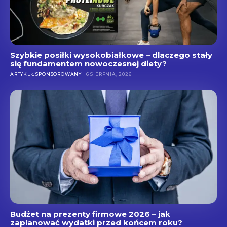
Szybkie posiłki wysokobiałkowe – dlaczego stały
się fundamentem nowoczesnej diety?
ARTYKUŁ SPONSOROWANY
6 SIERPNIA, 2026
Budżet na prezenty firmowe 2026 – jak
zaplanować wydatki przed końcem roku?