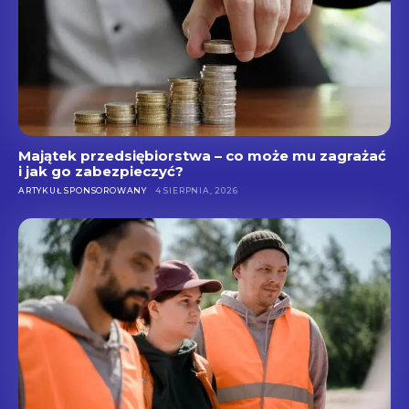
Majątek przedsiębiorstwa – co może mu zagrażać
i jak go zabezpieczyć?
ARTYKUŁ SPONSOROWANY
4 SIERPNIA, 2026