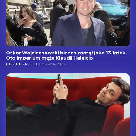
Oskar Wojciechowski biznes zaczął jako 13-latek.
Oto imperium męża Klaudii Halejcio
LUDZIE BIZNESU
8 CZERWCA, 2026