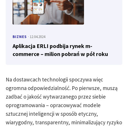
BIZNES
· 12.04.2024
Aplikacja ERLI podbija rynek m-
commerce – milion pobrań w pół roku
Na dostawcach technologii spoczywa więc
ogromna odpowiedzialność. Po pierwsze, muszą
zadbać o jakość wytwarzanego przez siebie
oprogramowania – opracowywać modele
sztucznej inteligencji w sposób etyczny,
wiarygodny, transparentny, minimalizujący ryzyko