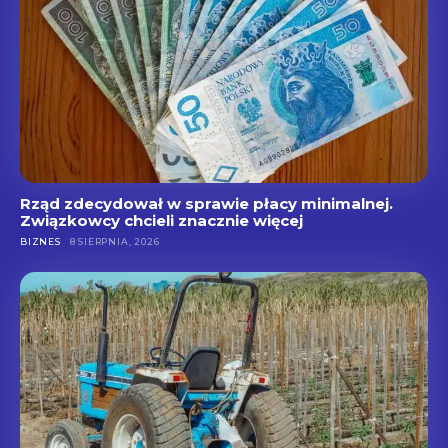
Rząd zdecydował w sprawie płacy minimalnej.
Związkowcy chcieli znacznie więcej
BIZNES
8 SIERPNIA, 2026