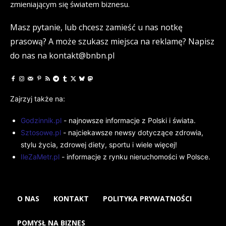
zmieniającym się światem biznesu.
Masz pytanie, lub chcesz zamieść u nas notkę
prasową? A może szukasz miejsca na reklamę? Napisz
do nas na kontakt@bnbn.pl
Zajrzyj także na:
Godzinnik.pl
- najnowsze informacje z Polski i świata.
Sztosowe.pl
- najciekawsze newsy dotyczące zdrowia,
stylu życia, zdrowej diety, sportu i wiele więcej!
IleZaMetr.pl
- informacje z rynku nieruchomości w Polsce.
O NAS
KONTAKT
POLITYKA PRYWATNOŚCI
POMYSŁ NA BIZNES