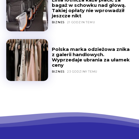
bagaż w schowku nad głową.
Takiej opłaty nie wprowadził
jeszcze nikt
BIZNES
21 GODZIN TEMU
Polska marka odzieżowa znika
z galerii handlowych.
Wyprzedaje ubrania za ułamek
ceny
BIZNES
23 GODZINY TEMU