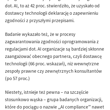
dot. AI, to aż 42 proc. stwierdziło, że uzyskało od
dostawcy technologii deklarację o zapewnieniu
zgodności z przyszłymi przepisami.
Badanie wykazało też, że w procesy
zagwarantowania zgodności oprogramowania z
regulacjami dot. AI organizacje są bardziej skłonne
zaangażować obecnego partnera, czyli dostawcę
technologii (66 proc. wskazań), niż wewnętrzne
zespoły prawne czy zewnętrznych konsultantów
(po 57 proc.)
Niestety, istnieje też pewna – na szczęście
stosunkowo wąska – grupa badanych organizacji,
które do pociągu o nazwie „AI compliance” nawet