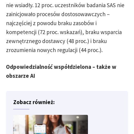
nie wsiadły. 12 proc. uczestników badania SAS nie
zainicjowało procesów dostosowawczych –
najczęściej z powodu braku zasobów i
kompetencji (72 proc. wskazań), braku wsparcia
zewnętrznego dostawcy (48 proc.) i braku
zrozumienia nowych regulacji (44 proc.).
Odpowiedzialność współdzielona – także w
obszarze AI
Zobacz również: