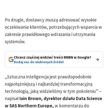
Po drugie, dostawcy muszą adresować wysokie
oczekiwania klientów, potrzebujących wsparcia w
zakresie prawidłowego wdrażania i utrzymania
systemów.
Chcesz częściej widzieć treści BNBN w Google?
Dodaj nas do ulubionych źródeł
„Sztuczna inteligencja jest prawdopodobnie
najpotężniejszą i najbardziej transformacyjną
technologią, jaką widzieliśmy w tym pokoleniu” –
napisał
Iain Brown, dyrektor działu Data Science
w SAS Northern Europe,
w komentarzu do