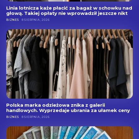
Linia lotnicza każe płacić za bagaż w schowku nad
głową. Takiej opłaty nie wprowadził jeszcze nikt
BIZNES
8 SIERPNIA, 2026
Polska marka odzieżowa znika z galerii
handlowych. Wyprzedaje ubrania za ułamek ceny
BIZNES
8 SIERPNIA, 2026