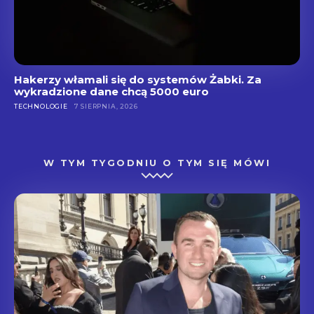
Hakerzy włamali się do systemów Żabki. Za
wykradzione dane chcą 5000 euro
TECHNOLOGIE
7 SIERPNIA, 2026
W TYM TYGODNIU O TYM SIĘ MÓWI