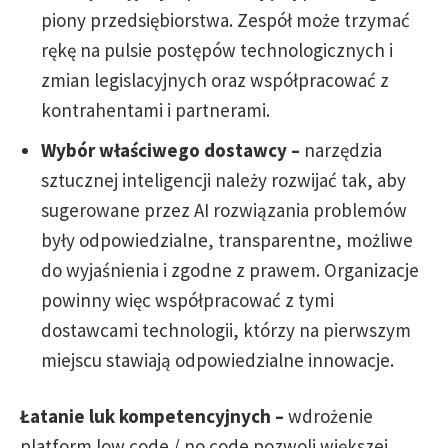
piony przedsiębiorstwa. Zespół może trzymać
rękę na pulsie postępów technologicznych i
zmian legislacyjnych oraz współpracować z
kontrahentami i partnerami.
Wybór właściwego dostawcy –
narzędzia
sztucznej inteligencji należy rozwijać tak, aby
sugerowane przez AI rozwiązania problemów
były odpowiedzialne, transparentne, możliwe
do wyjaśnienia i zgodne z prawem. Organizacje
powinny więc współpracować z tymi
dostawcami technologii, którzy na pierwszym
miejscu stawiają odpowiedzialne innowacje.
Łatanie luk kompetencyjnych
–
wdrożenie
platform low code / no code pozwoli większej