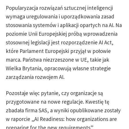
Popularyzacja rozwiązań sztucznej inteligencji
wymaga uregulowania i uporządkowania zasad
stosowania systemów i aplikacji opartych na AI. Na
poziomie Unii Europejskiej próbą wprowadzenia
stosownej legislacji jest rozporządzenie AI Act,
które Parlament Europejski przyjął w połowie
marca. Państwa niezrzeszone w UE, takie jak
Wielka Brytania, opracowują własne strategie
zarządzania rozwojem AI.
Pozostaje więc pytanie, czy organizacje są
przygotowane na nowe regulacje. Kwestię tę
zbadała firma SAS, a wyniki opublikowane zostały
w raporcie „AI Readiness: how organizations are
preparing for the new requirements”