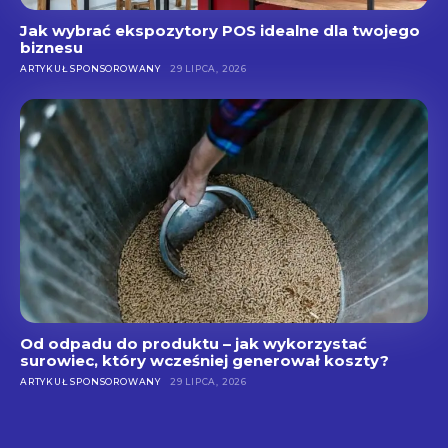
Jak wybrać ekspozytory POS idealne dla twojego
biznesu
ARTYKUŁ SPONSOROWANY
29 LIPCA, 2026
Od odpadu do produktu – jak wykorzystać
surowiec, który wcześniej generował koszty?
ARTYKUŁ SPONSOROWANY
29 LIPCA, 2026