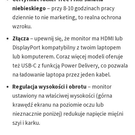
niebieskiego
– przy 8-10 godzinach pracy
dziennie to nie marketing, to realna ochrona
wzroku.
Złącza
– upewnij się, że monitor ma HDMI lub
DisplayPort kompatybilny z twoim laptopem
lub komputerem. Coraz więcej modeli oferuje
też USB-C z funkcją Power Delivery, co pozwala
na ładowanie laptopa przez jeden kabel.
Regulacja wysokości i obrotu
– monitor
ustawiony na właściwej wysokości (górna
krawędź ekranu na poziomie oczu lub
nieznacznie poniżej) redukuje napięcie mięśni
szyi i karku.