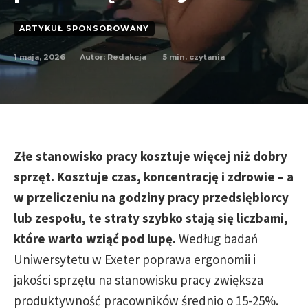
ARTYKUŁ SPONSOROWANY
1 maja, 2026
5
min. czytania
Autor:
Redakcja
Złe stanowisko pracy kosztuje więcej niż dobry
sprzęt. Kosztuje czas, koncentrację i zdrowie – a
w przeliczeniu na godziny pracy przedsiębiorcy
lub zespołu, te straty szybko stają się liczbami,
które warto wziąć pod lupę.
Według badań
Uniwersytetu w Exeter poprawa ergonomii i
jakości sprzętu na stanowisku pracy zwiększa
produktywność pracowników średnio o 15-25%.