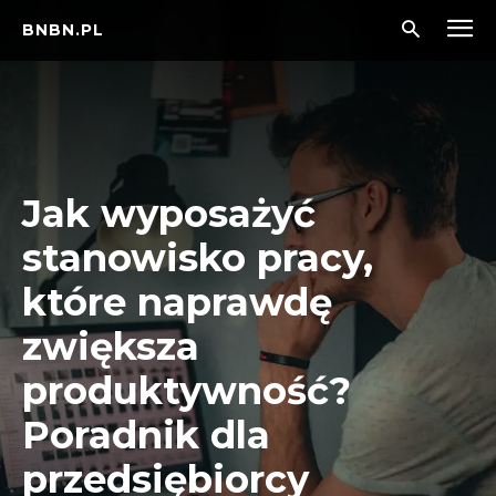
BNBN.PL
Jak wyposażyć
stanowisko pracy,
które naprawdę
zwiększa
produktywność?
Poradnik dla
przedsiębiorcy