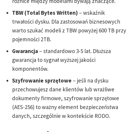
różnice między modelami bywają znaczące.
TBW (Total Bytes Written)
– wskaźnik
trwałości dysku. Dla zastosowań biznesowych
warto szukać modeli z TBW powyżej 600 TB przy
pojemności 2TB.
Gwarancja
– standardowo 3-5 lat. Dłuższa
gwarancja to sygnał wyższej jakości
komponentów.
Szyfrowanie sprzętowe
– jeśli na dysku
przechowujesz dane klientów lub wrażliwe
dokumenty firmowe, szyfrowanie sprzętowe
(AES-256) to ważny element bezpieczeństwa
danych, szczególnie w kontekście RODO.