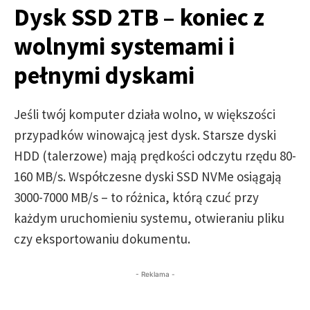
Dysk SSD 2TB – koniec z
wolnymi systemami i
pełnymi dyskami
Jeśli twój komputer działa wolno, w większości
przypadków winowajcą jest dysk. Starsze dyski
HDD (talerzowe) mają prędkości odczytu rzędu 80-
160 MB/s. Współczesne dyski SSD NVMe osiągają
3000-7000 MB/s – to różnica, którą czuć przy
każdym uruchomieniu systemu, otwieraniu pliku
czy eksportowaniu dokumentu.
- Reklama -