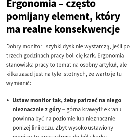
Ergonomia – często
pomijany element, który
ma realne konsekwencje
Dobry monitor i szybki dysk nie wystarczą, jeśli po
trzech godzinach pracy boli cię kark. Ergonomia
stanowiska pracy to temat na osobny artykuł, ale
kilka zasad jest na tyle istotnych, że warto je tu
wymienić:
Ustaw monitor tak, żeby patrzeć na niego
nieznacznie z góry
– górna krawędź ekranu
powinna być na poziomie lub nieznacznie
poniżej linii oczu. Zbyt wysoko ustawiony
monitor to prosta droga do bólu karku.