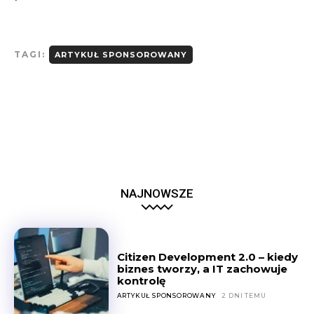
TAGI:
ARTYKUŁ SPONSOROWANY
NAJNOWSZE
Citizen Development 2.0 – kiedy
biznes tworzy, a IT zachowuje
kontrolę
ARTYKUŁ SPONSOROWANY
2 DNI TEMU