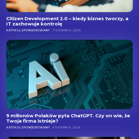
Citizen Development 2.0 – kiedy biznes tworzy, a
IT zachowuje kontrolę
ARTYKUŁ SPONSOROWANY
7 SIERPNIA, 2026
9 milionów Polaków pyta ChatGPT. Czy on wie, że
Twoja firma istnieje?
ARTYKUŁ SPONSOROWANY
6 SIERPNIA, 2026