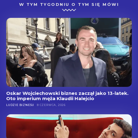
W TYM TYGODNIU O TYM SIĘ MÓWI
Oskar Wojciechowski biznes zaczął jako 13-latek.
Oto imperium męża Klaudii Halejcio
LUDZIE BIZNESU
8 CZERWCA, 2026