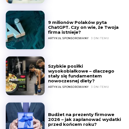
9 milionów Polaków pyta
ChatGPT. Czy on wie, że Twoja
firma istnieje?
ARTYKUŁ SPONSOROWANY
3 DNI TEMU
Szybkie posiłki
wysokobiałkowe – dlaczego
stały się fundamentem
nowoczesnej diety?
ARTYKUŁ SPONSOROWANY
3 DNI TEMU
Budżet na prezenty firmowe
2026 – jak zaplanować wydatki
przed końcem roku?