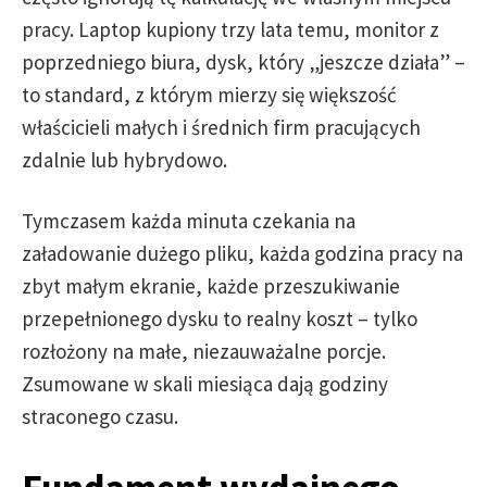
pracy. Laptop kupiony trzy lata temu, monitor z
poprzedniego biura, dysk, który „jeszcze działa” –
to standard, z którym mierzy się większość
właścicieli małych i średnich firm pracujących
zdalnie lub hybrydowo.
Tymczasem każda minuta czekania na
załadowanie dużego pliku, każda godzina pracy na
zbyt małym ekranie, każde przeszukiwanie
przepełnionego dysku to realny koszt – tylko
rozłożony na małe, niezauważalne porcje.
Zsumowane w skali miesiąca dają godziny
straconego czasu.