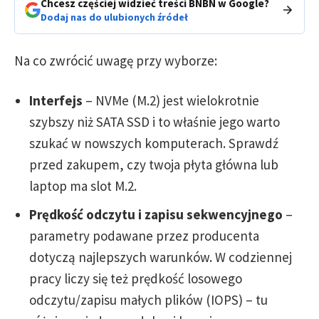
Chcesz częściej widzieć treści BNBN w Google?
Dodaj nas do ulubionych źródeł
Na co zwrócić uwagę przy wyborze:
Interfejs
– NVMe (M.2) jest wielokrotnie
szybszy niż SATA SSD i to właśnie jego warto
szukać w nowszych komputerach. Sprawdź
przed zakupem, czy twoja płyta główna lub
laptop ma slot M.2.
Prędkość odczytu i zapisu sekwencyjnego
–
parametry podawane przez producenta
dotyczą najlepszych warunków. W codziennej
pracy liczy się też prędkość losowego
odczytu/zapisu małych plików (IOPS) – tu