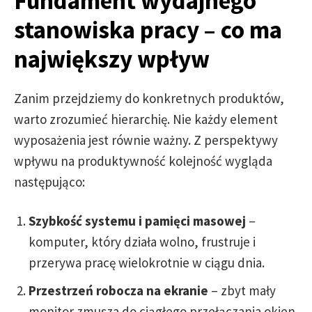
Fundament wydajnego
stanowiska pracy – co ma
największy wpływ
Zanim przejdziemy do konkretnych produktów,
warto zrozumieć hierarchię. Nie każdy element
wyposażenia jest równie ważny. Z perspektywy
wpływu na produktywność kolejność wygląda
następująco:
Szybkość systemu i pamięci masowej
–
komputer, który działa wolno, frustruje i
przerywa pracę wielokrotnie w ciągu dnia.
Przestrzeń robocza na ekranie
– zbyt mały
monitor zmusza do ciągłego przełączania okien