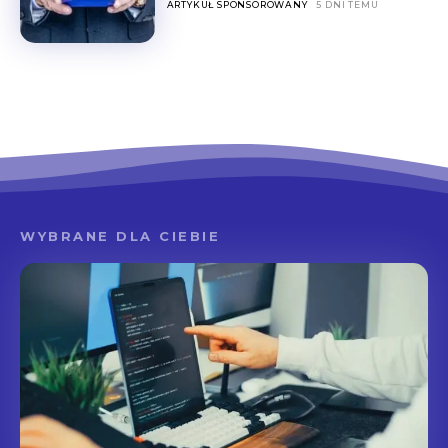
ARTYKUŁ SPONSOROWANY
5 DNI TEMU
WYBRANE DLA CIEBIE