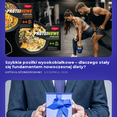
Szybkie posiłki wysokobiałkowe – dlaczego stały
się fundamentem nowoczesnej diety?
ARTYKUŁ SPONSOROWANY
6 SIERPNIA, 2026