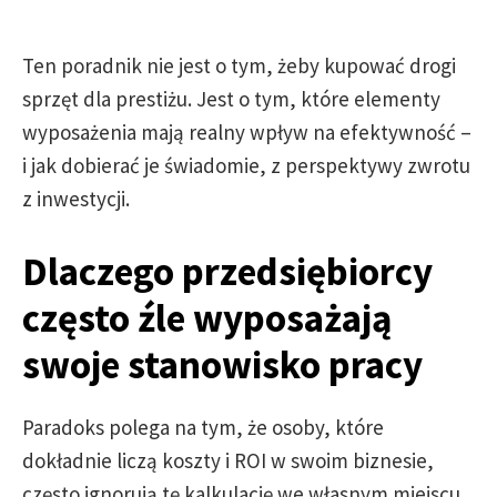
Ten poradnik nie jest o tym, żeby kupować drogi
sprzęt dla prestiżu. Jest o tym, które elementy
wyposażenia mają realny wpływ na efektywność –
i jak dobierać je świadomie, z perspektywy zwrotu
z inwestycji.
Dlaczego przedsiębiorcy
często źle wyposażają
swoje stanowisko pracy
Paradoks polega na tym, że osoby, które
dokładnie liczą koszty i ROI w swoim biznesie,
często ignorują tę kalkulację we własnym miejscu