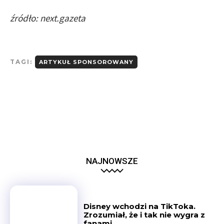
źródło: next.gazeta
TAGI:
ARTYKUŁ SPONSOROWANY
NAJNOWSZE
Disney wchodzi na TikToka.
Zrozumiał, że i tak nie wygra z
fanami