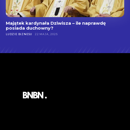
Majątek kardynała Dziwisza – ile naprawdę
posiada duchowny?
LUDZIE BIZNESU
22 MAJA, 2025