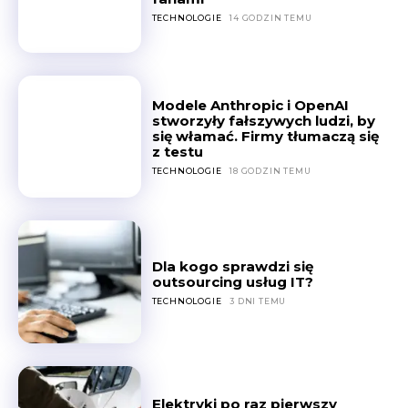
TECHNOLOGIE
14 GODZIN TEMU
Modele Anthropic i OpenAI
stworzyły fałszywych ludzi, by
się włamać. Firmy tłumaczą się
z testu
TECHNOLOGIE
18 GODZIN TEMU
Dla kogo sprawdzi się
outsourcing usług IT?
TECHNOLOGIE
3 DNI TEMU
Elektryki po raz pierwszy