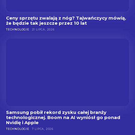
Ceny sprzętu zwalają z nóg? Tajwańczycy mówią,
że będzie tak jeszcze przez 10 lat
TECHNOLOGIE
21 LIPCA, 2026
Samsung pobił rekord zysku całej branży
technologicznej. Boom na AI wyniósł go ponad
Nvidię i Apple
TECHNOLOGIE
7 LIPCA, 2026