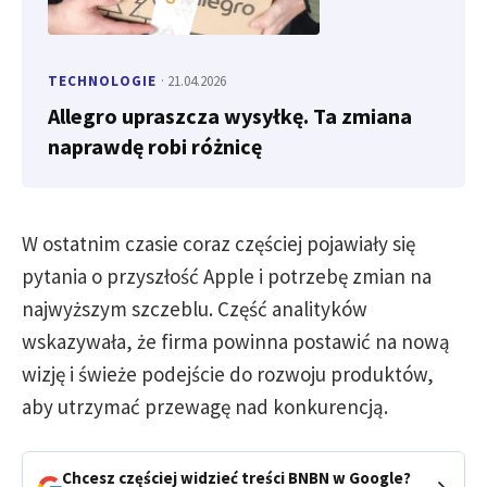
TECHNOLOGIE
· 21.04.2026
Allegro upraszcza wysyłkę. Ta zmiana
naprawdę robi różnicę
W ostatnim czasie coraz częściej pojawiały się
pytania o przyszłość Apple i potrzebę zmian na
najwyższym szczeblu. Część analityków
wskazywała, że firma powinna postawić na nową
wizję i świeże podejście do rozwoju produktów,
aby utrzymać przewagę nad konkurencją.
Chcesz częściej widzieć treści BNBN w Google?