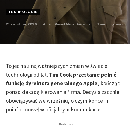
TECHNOLOGIE
21 kwietnia, 2026
1
min. czytania
Autor:
Paweł Mazurkiewicz
To jedna z najważniejszych zmian w świecie
technologii od lat.
Tim Cook przestanie pełnić
funkcję dyrektora generalnego Apple
, kończąc
ponad dekadę kierowania firmą. Decyzja zacznie
obowiązywać we wrześniu, o czym koncern
poinformował w oficjalnym komunikacie.
- Reklama -