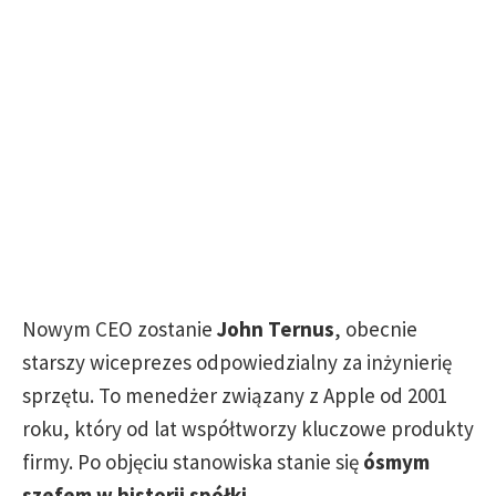
Nowym CEO zostanie
John Ternus
, obecnie
starszy wiceprezes odpowiedzialny za inżynierię
sprzętu. To menedżer związany z Apple od 2001
roku, który od lat współtworzy kluczowe produkty
firmy. Po objęciu stanowiska stanie się
ósmym
szefem w historii spółki
.