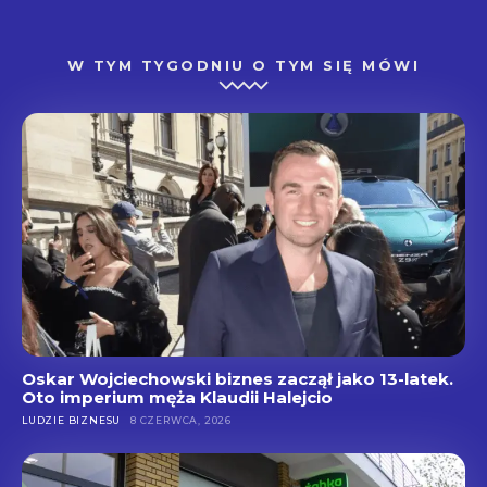
W TYM TYGODNIU O TYM SIĘ MÓWI
Oskar Wojciechowski biznes zaczął jako 13-latek.
Oto imperium męża Klaudii Halejcio
LUDZIE BIZNESU
8 CZERWCA, 2026