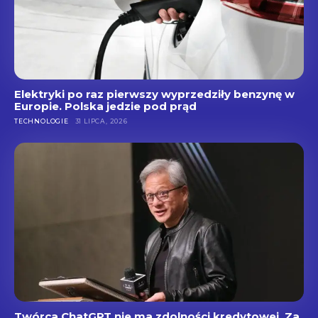
Elektryki po raz pierwszy wyprzedziły benzynę w
Europie. Polska jedzie pod prąd
TECHNOLOGIE
31 LIPCA, 2026
Twórca ChatGPT nie ma zdolności kredytowej. Za