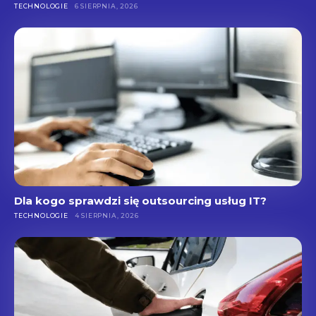
TECHNOLOGIE
6 SIERPNIA, 2026
Dla kogo sprawdzi się outsourcing usług IT?
TECHNOLOGIE
4 SIERPNIA, 2026