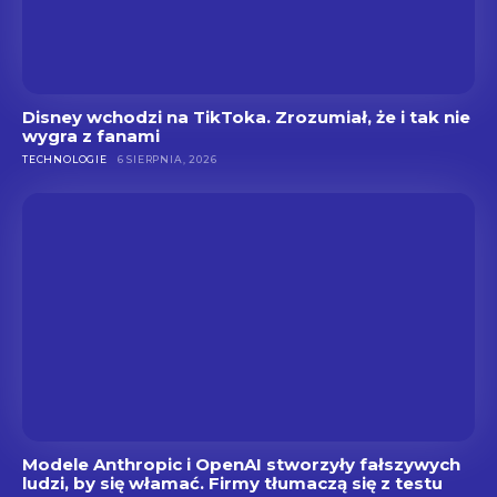
Disney wchodzi na TikToka. Zrozumiał, że i tak nie
wygra z fanami
TECHNOLOGIE
6 SIERPNIA, 2026
Modele Anthropic i OpenAI stworzyły fałszywych
ludzi, by się włamać. Firmy tłumaczą się z testu