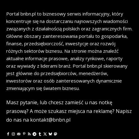
Portal bnbn.pl to biznesowy serwis informacyjny, który
koncentruje się na dostarczaniu najnowszych wiadomości
związanych z działalnością polskich oraz zagranicznych firm.
Główne obszary zainteresowania portalu to gospodarka,
finanse, przedsiębiorczość, inwestycje oraz rozwój
różnych sektorów biznesu. Na stronie można znaleźć
aktualne informacje prasowe, analizy rynkowe, raporty
oraz wywiady z liderami branż. Portal bnbn.pl skierowany
jest głównie do przedsiębiorców, menedżerów,
inwestorów oraz osób zainteresowanych dynamicznie
zmieniającym się światem biznesu.
Masz pytanie, lub chcesz zamieść u nas notkę
prasową? A może szukasz miejsca na reklamę? Napisz
do nas na kontakt@bnbn.pl