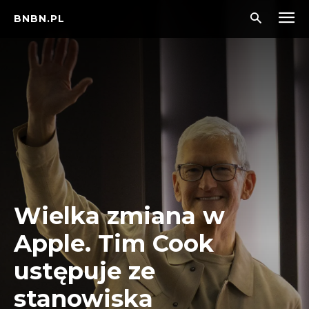
BNBN.PL
Wielka zmiana w
Apple. Tim Cook
ustępuje ze
stanowiska