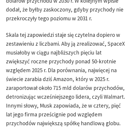
dolarów przychodu w 2030 r. W kolejnym wpisie
dodał, że byłby zaskoczony, gdyby przychody nie
przekroczyły tego poziomu w 2031 r.
Skala tej zapowiedzi staje się czytelna dopiero w
zestawieniu z liczbami. Aby ją zrealizować, SpaceX
musiałoby w ciągu najbliższych pięciu lat
zwiększyć roczne przychody ponad 50-krotnie
względem 2025 r. Dla porównania, najwięcej na
świecie zarabia dziś Amazon, który w 2025 r.
zaraportował około 715 mld dolarów przychodów,
detronizując wcześniejszego lidera, czyli Walmart.
Innymi słowy, Musk zapowiada, że w cztery, pięć
lat jego firma prześcignie pod względem
przychodów największą spółkę handlową globu.