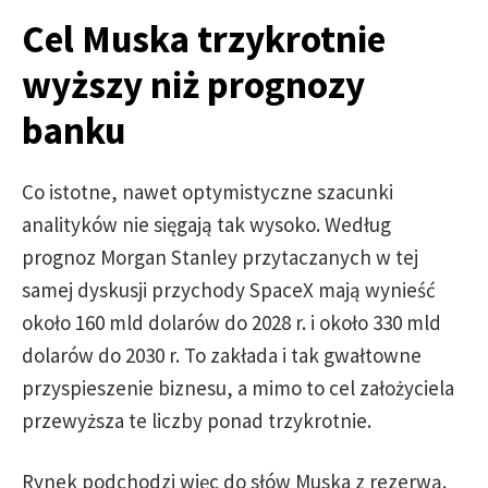
Cel Muska trzykrotnie
wyższy niż prognozy
banku
Co istotne, nawet optymistyczne szacunki
analityków nie sięgają tak wysoko. Według
prognoz Morgan Stanley przytaczanych w tej
samej dyskusji przychody SpaceX mają wynieść
około 160 mld dolarów do 2028 r. i około 330 mld
dolarów do 2030 r. To zakłada i tak gwałtowne
przyspieszenie biznesu, a mimo to cel założyciela
przewyższa te liczby ponad trzykrotnie.
Rynek podchodzi więc do słów Muska z rezerwą.