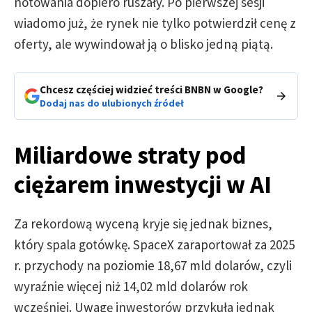
notowania dopiero ruszały. Po pierwszej sesji
wiadomo już, że rynek nie tylko potwierdził cenę z
oferty, ale wywindował ją o blisko jedną piątą.
Chcesz częściej widzieć treści BNBN w Google?
Dodaj nas do ulubionych źródeł
Miliardowe straty pod
ciężarem inwestycji w AI
Za rekordową wyceną kryje się jednak biznes,
który spala gotówkę. SpaceX zaraportował za 2025
r. przychody na poziomie 18,67 mld dolarów, czyli
wyraźnie więcej niż 14,02 mld dolarów rok
wcześniej. Uwagę inwestorów przykuła jednak