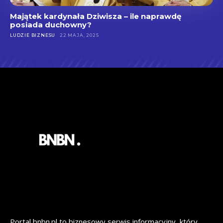
Majątek kardynała Dziwisza – ile naprawdę
posiada duchowny?
LUDZIE BIZNESU
22 MAJA, 2025
Portal bnbn.pl to biznesowy serwis informacyjny, który