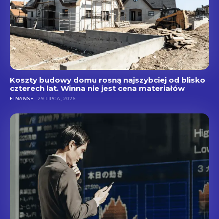
Koszty budowy domu rosną najszybciej od blisko
czterech lat. Winna nie jest cena materiałów
FINANSE
29 LIPCA, 2026