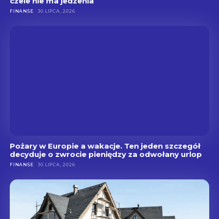
czele nie ma jedzenia
FINANSE
30 LIPCA, 2026
Pożary w Europie a wakacje. Ten jeden szczegół
decyduje o zwrocie pieniędzy za odwołany urlop
FINANSE
30 LIPCA, 2026