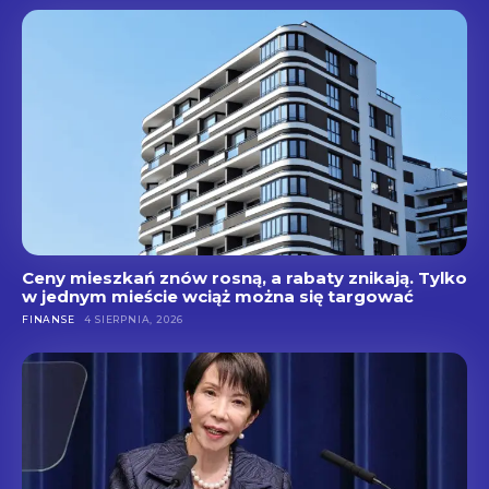
Ceny mieszkań znów rosną, a rabaty znikają. Tylko
w jednym mieście wciąż można się targować
FINANSE
4 SIERPNIA, 2026