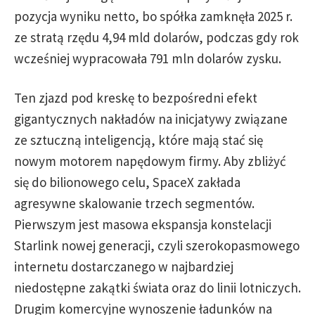
pozycja wyniku netto, bo spółka zamknęła 2025 r.
ze stratą rzędu 4,94 mld dolarów, podczas gdy rok
wcześniej wypracowała 791 mln dolarów zysku.
Ten zjazd pod kreskę to bezpośredni efekt
gigantycznych nakładów na inicjatywy związane
ze sztuczną inteligencją, które mają stać się
nowym motorem napędowym firmy. Aby zbliżyć
się do bilionowego celu, SpaceX zakłada
agresywne skalowanie trzech segmentów.
Pierwszym jest masowa ekspansja konstelacji
Starlink nowej generacji, czyli szerokopasmowego
internetu dostarczanego w najbardziej
niedostępne zakątki świata oraz do linii lotniczych.
Drugim komercyjne wynoszenie ładunków na