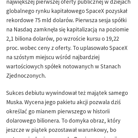
największej pierwszej oferty publicznej w dziejach
globalnego rynku kapitałowego SpaceX pozyskał
rekordowe 75 mld dolarów. Pierwsza sesja spółki
na Nasdaq zamknęła się kapitalizacją na poziomie
2,1 biliona dolarów, po wzroście kursu o 19,22
proc. wobec ceny z oferty. To uplasowało SpaceX
na szóstym miejscu wśród najbardziej
wartościowych spółek notowanych w Stanach
Zjednoczonych.
Sukces debiutu wywindował też majątek samego
Muska. Wycena jego pakietu akcji pozwala dziś
określać go mianem pierwszego w historii
dolarowego bilionera. To domyka obraz, który
jeszcze w piątek pozostawał warunkowy, bo