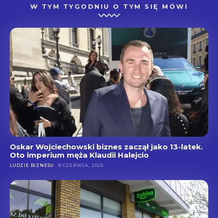
W TYM TYGODNIU O TYM SIĘ MÓWI
Oskar Wojciechowski biznes zaczął jako 13-latek.
Oto imperium męża Klaudii Halejcio
LUDZIE BIZNESU
8 CZERWCA, 2026