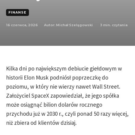
FINANSE
16 czerwca, 2026
3
min. czytania
Autor:
Michał Szelągowski
Kilka dni po największym debiucie giełdowym w
historii Elon Musk podniósł poprzeczkę do
poziomu, w który nie wierzy nawet Wall Street.
Założyciel SpaceX zapowiedział, że jego spółka
może osiągnąć bilion dolarów rocznego
przychodu już w 2030 r., czyli ponad 50 razy więcej,
niż zbiera od klientów dzisiaj.