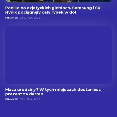
Panika na azjatyckich giełdach. Samsung i SK
Hynix pociągnęły cały rynek w dół
FINANSE
28 LIPCA, 2026
Masz urodziny? W tych miejscach dostaniesz
prezent za darmo
FINANSE
28 LIPCA, 2026