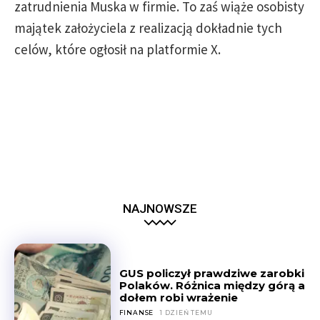
zatrudnienia Muska w firmie. To zaś wiąże osobisty
majątek założyciela z realizacją dokładnie tych
celów, które ogłosił na platformie X.
NAJNOWSZE
GUS policzył prawdziwe zarobki
Polaków. Różnica między górą a
dołem robi wrażenie
FINANSE
1 DZIEŃ TEMU