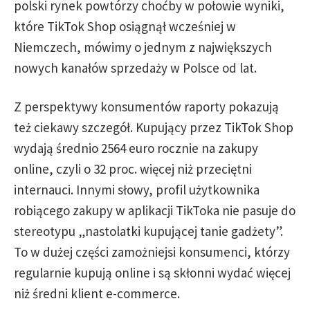
polski rynek powtórzy choćby w połowie wyniki,
które TikTok Shop osiągnął wcześniej w
Niemczech, mówimy o jednym z największych
nowych kanałów sprzedaży w Polsce od lat.
Z perspektywy konsumentów raporty pokazują
też ciekawy szczegół. Kupujący przez TikTok Shop
wydają średnio 2564 euro rocznie na zakupy
online, czyli o 32 proc. więcej niż przeciętni
internauci. Innymi słowy, profil użytkownika
robiącego zakupy w aplikacji TikToka nie pasuje do
stereotypu „nastolatki kupującej tanie gadżety”.
To w dużej części zamożniejsi konsumenci, którzy
regularnie kupują online i są skłonni wydać więcej
niż średni klient e-commerce.