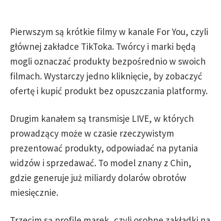
Pierwszym są krótkie filmy w kanale For You, czyli
głównej zakładce TikToka. Twórcy i marki będą
mogli oznaczać produkty bezpośrednio w swoich
filmach. Wystarczy jedno kliknięcie, by zobaczyć
ofertę i kupić produkt bez opuszczania platformy.
Drugim kanałem są transmisje LIVE, w których
prowadzący może w czasie rzeczywistym
prezentować produkty, odpowiadać na pytania
widzów i sprzedawać. To model znany z Chin,
gdzie generuje już miliardy dolarów obrotów
miesięcznie.
Trzecim są profile marek, czyli osobne zakładki na