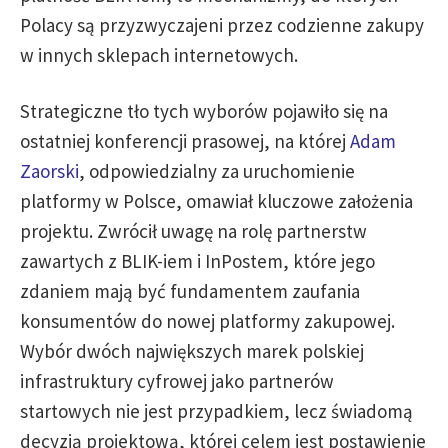
Polacy są przyzwyczajeni przez codzienne zakupy
w innych sklepach internetowych.
Strategiczne tło tych wyborów pojawiło się na
ostatniej konferencji prasowej, na której
Adam
Zaorski
, odpowiedzialny za uruchomienie
platformy w Polsce, omawiał kluczowe założenia
projektu. Zwrócił uwagę na rolę partnerstw
zawartych z BLIK-iem i InPostem, które jego
zdaniem mają być fundamentem zaufania
konsumentów do nowej platformy zakupowej.
Wybór dwóch największych marek polskiej
infrastruktury cyfrowej jako partnerów
startowych nie jest przypadkiem, lecz świadomą
decyzją projektową, której celem jest postawienie