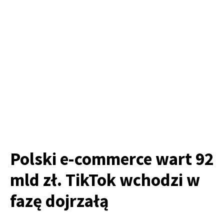
Polski e-commerce wart 92
mld zł. TikTok wchodzi w
fazę dojrzałą