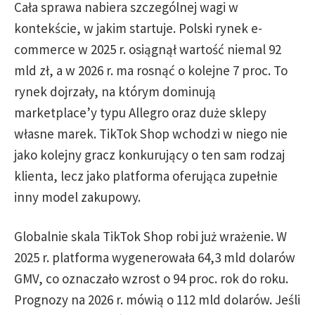
Cała sprawa nabiera szczególnej wagi w
kontekście, w jakim startuje. Polski rynek e-
commerce w 2025 r. osiągnął wartość niemal 92
mld zł, a w 2026 r. ma rosnąć o kolejne 7 proc. To
rynek dojrzały, na którym dominują
marketplace’y typu Allegro oraz duże sklepy
własne marek. TikTok Shop wchodzi w niego nie
jako kolejny gracz konkurujący o ten sam rodzaj
klienta, lecz jako platforma oferująca zupełnie
inny model zakupowy.
Globalnie skala TikTok Shop robi już wrażenie. W
2025 r. platforma wygenerowała 64,3 mld dolarów
GMV, co oznaczało wzrost o 94 proc. rok do roku.
Prognozy na 2026 r. mówią o 112 mld dolarów. Jeśli