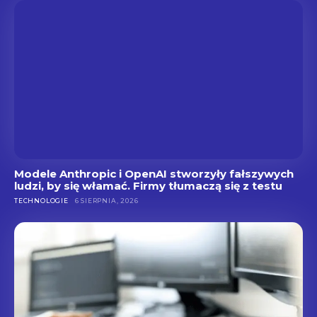
Modele Anthropic i OpenAI stworzyły fałszywych
ludzi, by się włamać. Firmy tłumaczą się z testu
TECHNOLOGIE
6 SIERPNIA, 2026