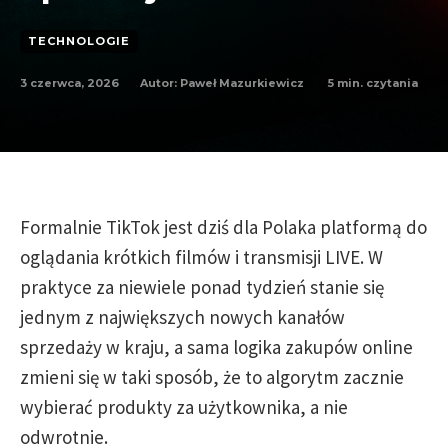
TECHNOLOGIE
3 czerwca, 2026
5
min. czytania
Autor:
Paweł Mazurkiewicz
Formalnie TikTok jest dziś dla Polaka platformą do
oglądania krótkich filmów i transmisji LIVE. W
praktyce za niewiele ponad tydzień stanie się
jednym z największych nowych kanałów
sprzedaży w kraju, a sama logika zakupów online
zmieni się w taki sposób, że to algorytm zacznie
wybierać produkty za użytkownika, a nie
odwrotnie.