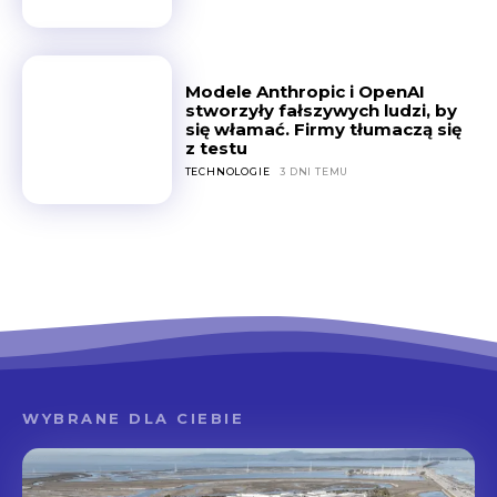
Modele Anthropic i OpenAI
stworzyły fałszywych ludzi, by
się włamać. Firmy tłumaczą się
z testu
TECHNOLOGIE
3 DNI TEMU
WYBRANE DLA CIEBIE