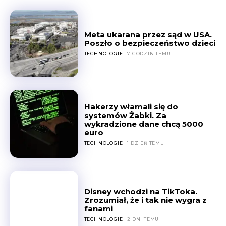
Meta ukarana przez sąd w USA.
Poszło o bezpieczeństwo dzieci
TECHNOLOGIE
7 GODZIN TEMU
Hakerzy włamali się do
systemów Żabki. Za
wykradzione dane chcą 5000
euro
TECHNOLOGIE
1 DZIEŃ TEMU
Disney wchodzi na TikToka.
Zrozumiał, że i tak nie wygra z
fanami
TECHNOLOGIE
2 DNI TEMU