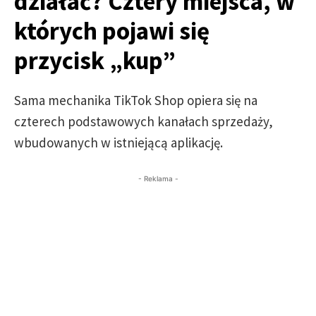
działać? Cztery miejsca, w
których pojawi się
przycisk „kup”
Sama mechanika TikTok Shop opiera się na
czterech podstawowych kanałach sprzedaży,
wbudowanych w istniejącą aplikację.
- Reklama -