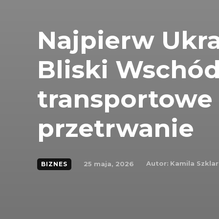
Najpierw Ukra
Bliski Wschód
transportowe
przetrwanie
Autor:
Kamila Szkla
25 maja, 2026
BIZNES