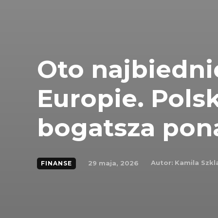
Oto najbiedni
Europie. Polsk
bogatsza pona
Autor:
Kamila Szkl
29 maja, 2026
FINANSE