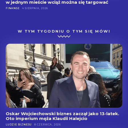
w jednym mieście wciąż można się targować
FINANSE
4 SIERPNIA, 2026
W TYM TYGODNIU O TYM SIĘ MÓWI
Oskar Wojciechowski biznes zaczął jako 13-latek.
Oto imperium męża Klaudii Halejcio
LUDZIE BIZNESU
8 CZERWCA, 2026