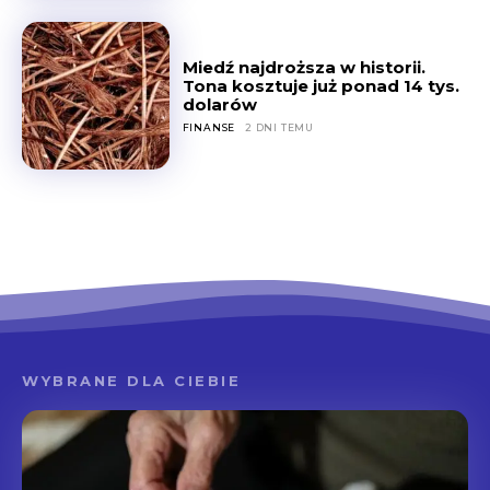
Miedź najdroższa w historii.
Tona kosztuje już ponad 14 tys.
dolarów
FINANSE
2 DNI TEMU
WYBRANE DLA CIEBIE