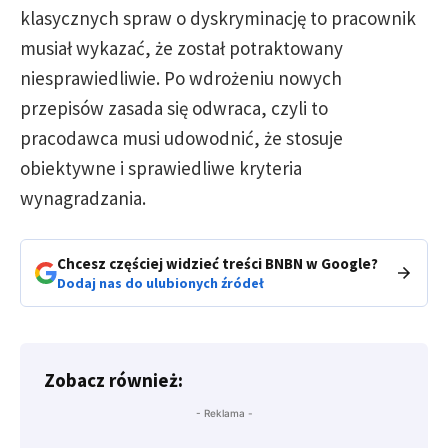
klasycznych spraw o dyskryminację to pracownik
musiał wykazać, że został potraktowany
niesprawiedliwie. Po wdrożeniu nowych
przepisów zasada się odwraca, czyli to
pracodawca musi udowodnić, że stosuje
obiektywne i sprawiedliwe kryteria
wynagradzania.
Chcesz częściej widzieć treści BNBN w Google?
Dodaj nas do ulubionych źródeł
Zobacz również:
- Reklama -