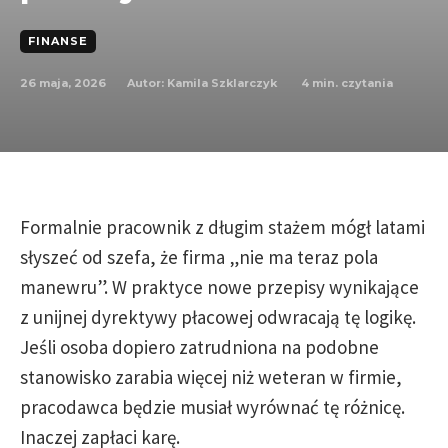
FINANSE
26 maja, 2026
4
min. czytania
Autor:
Kamila Szklarczyk
Formalnie pracownik z długim stażem mógł latami
słyszeć od szefa, że firma „nie ma teraz pola
manewru”. W praktyce nowe przepisy wynikające
z unijnej dyrektywy płacowej odwracają tę logikę.
Jeśli osoba dopiero zatrudniona na podobne
stanowisko zarabia więcej niż weteran w firmie,
pracodawca będzie musiał wyrównać tę różnicę.
Inaczej zapłaci karę.