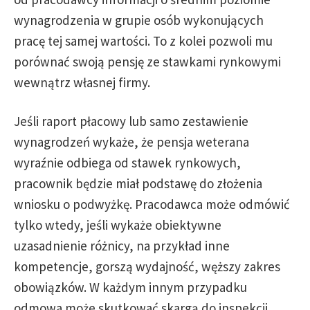
wynagrodzenia w grupie osób wykonujących
pracę tej samej wartości. To z kolei pozwoli mu
porównać swoją pensję ze stawkami rynkowymi
wewnątrz własnej firmy.
Jeśli raport płacowy lub samo zestawienie
wynagrodzeń wykaże, że pensja weterana
wyraźnie odbiega od stawek rynkowych,
pracownik będzie miał podstawę do złożenia
wniosku o podwyżkę. Pracodawca może odmówić
tylko wtedy, jeśli wykaże obiektywne
uzasadnienie różnicy, na przykład inne
kompetencje, gorszą wydajność, węższy zakres
obowiązków. W każdym innym przypadku
odmowa może skutkować skargą do inspekcji