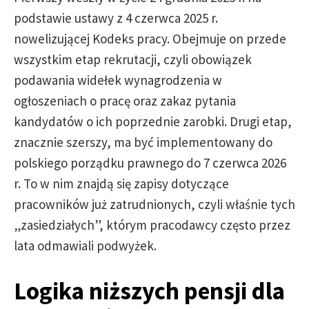
podstawie ustawy z 4 czerwca 2025 r.
nowelizującej Kodeks pracy. Obejmuje on przede
wszystkim etap rekrutacji, czyli obowiązek
podawania widełek wynagrodzenia w
ogłoszeniach o pracę oraz zakaz pytania
kandydatów o ich poprzednie zarobki. Drugi etap,
znacznie szerszy, ma być implementowany do
polskiego porządku prawnego do 7 czerwca 2026
r. To w nim znajdą się zapisy dotyczące
pracowników już zatrudnionych, czyli właśnie tych
„zasiedziałych”, którym pracodawcy często przez
lata odmawiali podwyżek.
Logika niższych pensji dla