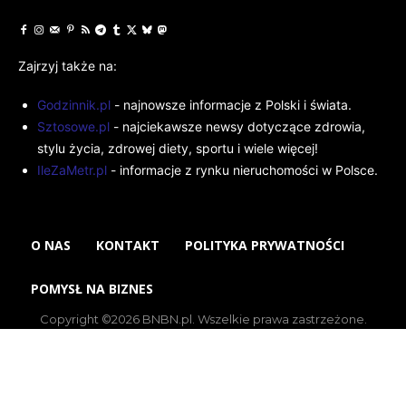
Zajrzyj także na:
Godzinnik.pl
- najnowsze informacje z Polski i świata.
Sztosowe.pl
- najciekawsze newsy dotyczące zdrowia,
stylu życia, zdrowej diety, sportu i wiele więcej!
IleZaMetr.pl
- informacje z rynku nieruchomości w Polsce.
O NAS
KONTAKT
POLITYKA PRYWATNOŚCI
POMYSŁ NA BIZNES
Copyright ©2026 BNBN.pl. Wszelkie prawa zastrzeżone.