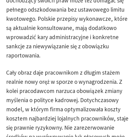
dochodzący swoich praw może też domagać się
pełnego odszkodowania bez ustawowego limitu
kwotowego. Polskie przepisy wykonawcze, które
są aktualnie konsultowane, mają dodatkowo
wprowadzić kary administracyjne i konkretne
sankcje za niewywiązanie się z obowiązku
raportowania.
Cały obraz daje pracownikom z długim stażem
realnie nowy oręż w sporze o wynagrodzenia. Z
kolei pracodawcom narzuca obowiązek zmiany
myślenia o polityce kadrowej. Dotychczasowy
model, w którym firma optymalizowała koszty
kosztem najbardziej lojalnych pracowników, staje
się prawnie ryzykowny. Nie zarezerwowanie
środków na wyrównywanie luk płacowych może