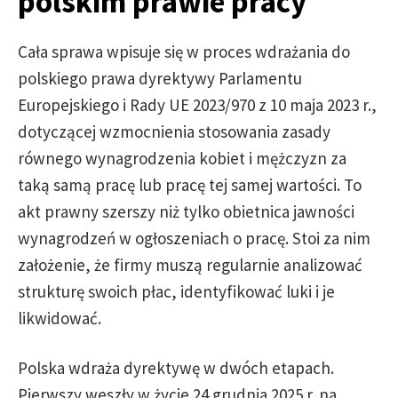
polskim prawie pracy
Cała sprawa wpisuje się w proces wdrażania do
polskiego prawa dyrektywy Parlamentu
Europejskiego i Rady UE 2023/970 z 10 maja 2023 r.,
dotyczącej wzmocnienia stosowania zasady
równego wynagrodzenia kobiet i mężczyzn za
taką samą pracę lub pracę tej samej wartości. To
akt prawny szerszy niż tylko obietnica jawności
wynagrodzeń w ogłoszeniach o pracę. Stoi za nim
założenie, że firmy muszą regularnie analizować
strukturę swoich płac, identyfikować luki i je
likwidować.
Polska wdraża dyrektywę w dwóch etapach.
Pierwszy weszły w życie 24 grudnia 2025 r. na