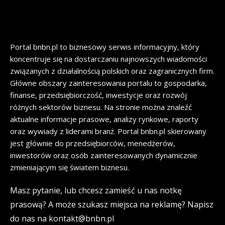
Portal bnbn.pl to biznesowy serwis informacyjny, który
koncentruje się na dostarczaniu najnowszych wiadomości
związanych z działalnością polskich oraz zagranicznych firm.
Główne obszary zainteresowania portalu to gospodarka,
finanse, przedsiębiorczość, inwestycje oraz rozwój
różnych sektorów biznesu. Na stronie można znaleźć
aktualne informacje prasowe, analizy rynkowe, raporty
oraz wywiady z liderami branż. Portal bnbn.pl skierowany
jest głównie do przedsiębiorców, menedżerów,
inwestorów oraz osób zainteresowanych dynamicznie
zmieniającym się światem biznesu.
Masz pytanie, lub chcesz zamieść u nas notkę
prasową? A może szukasz miejsca na reklamę? Napisz
do nas na kontakt@bnbn.pl