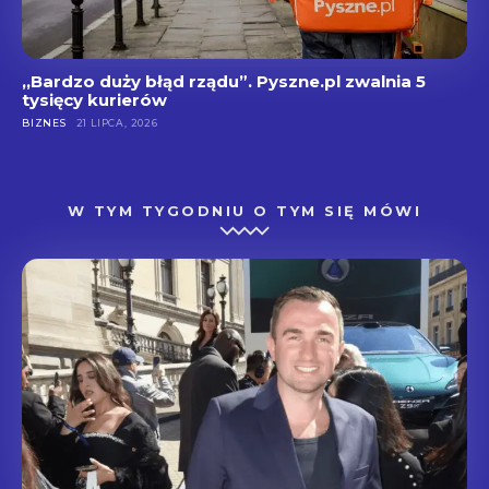
,,Bardzo duży błąd rządu”. Pyszne.pl zwalnia 5
tysięcy kurierów
BIZNES
21 LIPCA, 2026
W TYM TYGODNIU O TYM SIĘ MÓWI