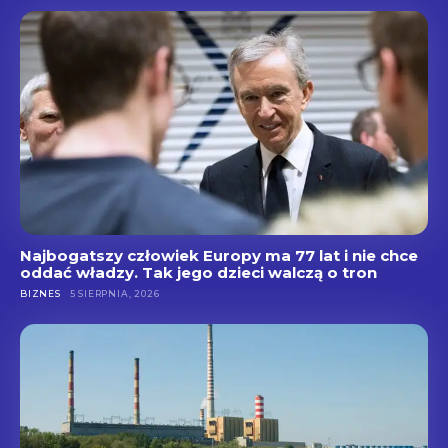
Najbogatszy człowiek Europy ma 77 lat i nie chce
oddać władzy. Tak jego dzieci walczą o tron
BIZNES
5 SIERPNIA, 2026