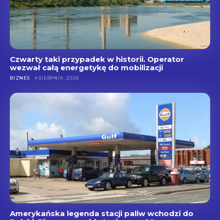
Czwarty taki przypadek w historii. Operator
wezwał całą energetykę do mobilizacji
BIZNES
4 SIERPNIA, 2026
Amerykańska legenda stacji paliw wchodzi do