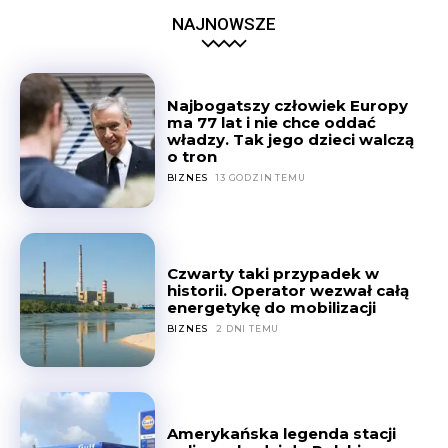
NAJNOWSZE
Najbogatszy człowiek Europy
ma 77 lat i nie chce oddać
władzy. Tak jego dzieci walczą
o tron
BIZNES
13 GODZIN TEMU
Czwarty taki przypadek w
historii. Operator wezwał całą
energetykę do mobilizacji
BIZNES
2 DNI TEMU
Amerykańska legenda stacji