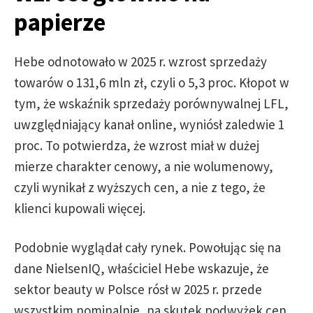
papierze
Hebe odnotowało w 2025 r. wzrost sprzedaży
towarów o 131,6 mln zł, czyli o 5,3 proc. Kłopot w
tym, że wskaźnik sprzedaży porównywalnej LFL,
uwzględniający kanał online, wyniósł zaledwie 1
proc. To potwierdza, że wzrost miał w dużej
mierze charakter cenowy, a nie wolumenowy,
czyli wynikał z wyższych cen, a nie z tego, że
klienci kupowali więcej.
Podobnie wyglądał cały rynek. Powołując się na
dane NielsenIQ, właściciel Hebe wskazuje, że
sektor beauty w Polsce rósł w 2025 r. przede
wszystkim nominalnie, na skutek podwyżek cen,