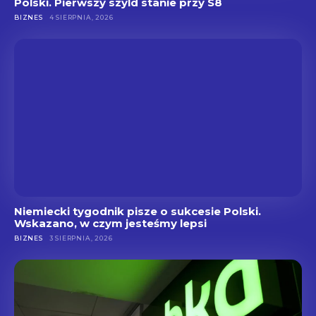
Polski. Pierwszy szyld stanie przy S8
BIZNES
4 SIERPNIA, 2026
Niemiecki tygodnik pisze o sukcesie Polski.
Wskazano, w czym jesteśmy lepsi
BIZNES
3 SIERPNIA, 2026