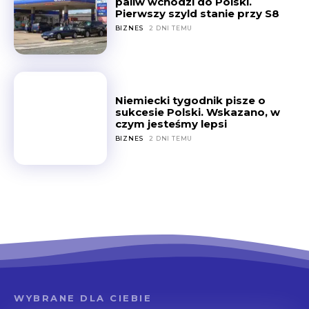
paliw wchodzi do Polski.
Pierwszy szyld stanie przy S8
BIZNES
2 DNI TEMU
Niemiecki tygodnik pisze o
sukcesie Polski. Wskazano, w
czym jesteśmy lepsi
BIZNES
2 DNI TEMU
WYBRANE DLA CIEBIE