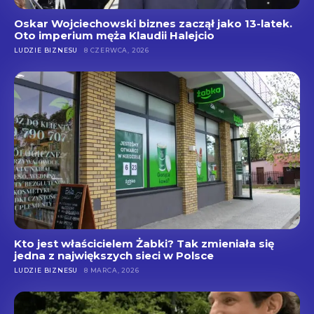
Oskar Wojciechowski biznes zaczął jako 13-latek.
Oto imperium męża Klaudii Halejcio
LUDZIE BIZNESU
8 CZERWCA, 2026
Kto jest właścicielem Żabki? Tak zmieniała się
jedna z największych sieci w Polsce
LUDZIE BIZNESU
8 MARCA, 2026