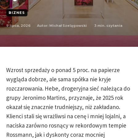
BIZNES
9 lipca, 2026
3
min. czytania
Autor:
Michał Szelągowski
Wzrost sprzedaży o ponad 5 proc. na papierze
wygląda dobrze, ale sama spółka nie kryje
rozczarowania. Hebe, drogeryjna sieć należąca do
grupy Jeronimo Martins, przyznaje, że 2025 rok
okazał się znacznie trudniejszy, niż zakładano.
Klienci stali się wrażliwsi na cenę i mniej lojalni, a
naciska zarówno rosnący w rekordowym tempie
Rossmann, jak i dyskonty coraz mocniej