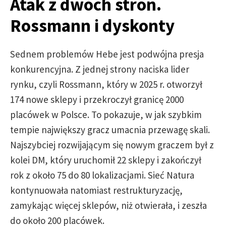
Atak z dwóch stron.
Rossmann i dyskonty
Sednem problemów Hebe jest podwójna presja
konkurencyjna. Z jednej strony naciska lider
rynku, czyli Rossmann, który w 2025 r. otworzył
174 nowe sklepy i przekroczył granicę 2000
placówek w Polsce. To pokazuje, w jak szybkim
tempie największy gracz umacnia przewagę skali.
Najszybciej rozwijającym się nowym graczem był z
kolei DM, który uruchomił 22 sklepy i zakończył
rok z około 75 do 80 lokalizacjami. Sieć Natura
kontynuowała natomiast restrukturyzację,
zamykając więcej sklepów, niż otwierała, i zeszła
do około 200 placówek.