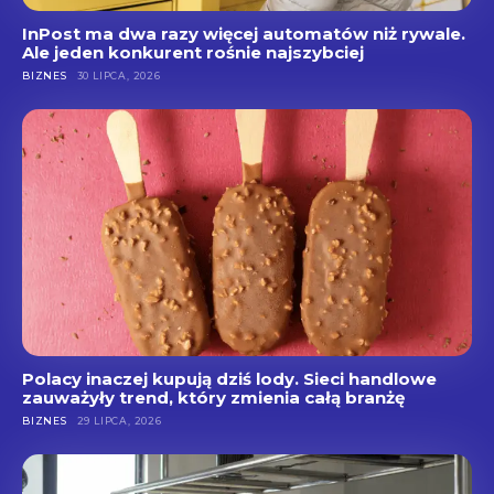
InPost ma dwa razy więcej automatów niż rywale.
Ale jeden konkurent rośnie najszybciej
BIZNES
30 LIPCA, 2026
Polacy inaczej kupują dziś lody. Sieci handlowe
zauważyły trend, który zmienia całą branżę
BIZNES
29 LIPCA, 2026