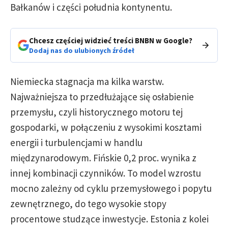
Bałkanów i części południa kontynentu.
Chcesz częściej widzieć treści BNBN w Google?
Dodaj nas do ulubionych źródeł
Niemiecka stagnacja ma kilka warstw.
Najważniejsza to przedłużające się osłabienie
przemysłu, czyli historycznego motoru tej
gospodarki, w połączeniu z wysokimi kosztami
energii i turbulencjami w handlu
międzynarodowym. Fińskie 0,2 proc. wynika z
innej kombinacji czynników. To model wzrostu
mocno zależny od cyklu przemysłowego i popytu
zewnętrznego, do tego wysokie stopy
procentowe studzące inwestycje. Estonia z kolei