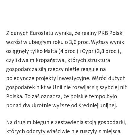
Z danych Eurostatu wynika, że realny PKB Polski
wzrósł w ubiegłym roku o 3,6 proc. Wyższy wynik
osiągnęły tylko Malta (4 proc.) i Cypr (3,8 proc.),
czyli dwa mikropaństwa, których struktura
gospodarcza siłą rzeczy nieźle reaguje na
pojedyncze projekty inwestycyjne. Wśród dużych
gospodarek nikt w Unii nie rozwijał się szybciej niż
Polska. To zaś oznacza, że polskie tempo było
ponad dwukrotnie wyższe od średniej unijnej.
Na drugim biegunie zestawienia stoją gospodarki,
których odczyty właściwie nie ruszyły z miejsca.