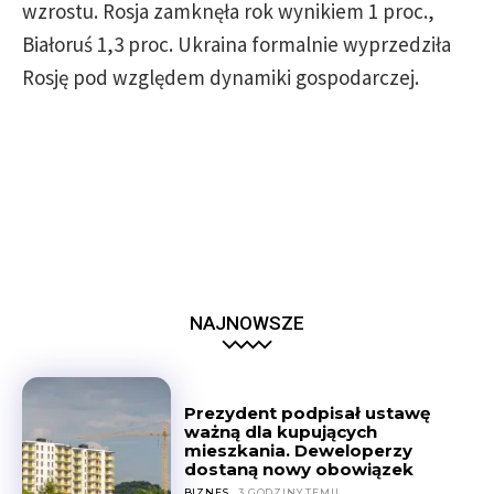
wzrostu. Rosja zamknęła rok wynikiem 1 proc.,
Białoruś 1,3 proc. Ukraina formalnie wyprzedziła
Rosję pod względem dynamiki gospodarczej.
NAJNOWSZE
Prezydent podpisał ustawę
ważną dla kupujących
mieszkania. Deweloperzy
dostaną nowy obowiązek
BIZNES
3 GODZINY TEMU