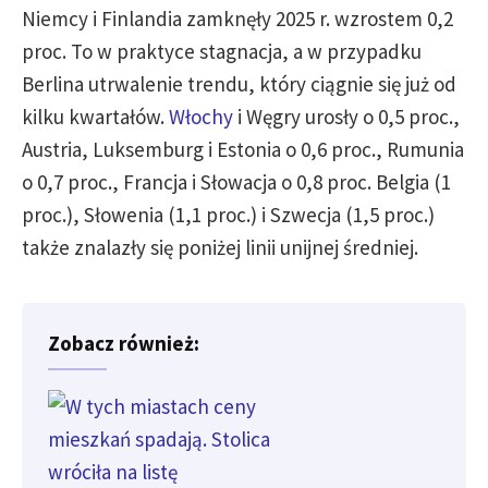
Niemcy i Finlandia zamknęły 2025 r. wzrostem 0,2
proc. To w praktyce stagnacja, a w przypadku
Berlina utrwalenie trendu, który ciągnie się już od
kilku kwartałów.
Włochy
i Węgry urosły o 0,5 proc.,
Austria, Luksemburg i Estonia o 0,6 proc., Rumunia
o 0,7 proc., Francja i Słowacja o 0,8 proc. Belgia (1
proc.), Słowenia (1,1 proc.) i Szwecja (1,5 proc.)
także znalazły się poniżej linii unijnej średniej.
Zobacz również: