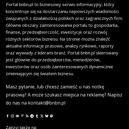
Portal bnbn.pl to biznesowy serwis informacyjny, który
koncentruje się na dostarczaniu najnowszych wiadomości
związanych z działalnością polskich oraz zagranicznych firm.
Główne obszary zainteresowania portalu to gospodarka,
finanse, przedsiębiorczość, inwestycje oraz rozwój
różnych sektorów biznesu. Na stronie można znaleźć
aktualne informacje prasowe, analizy rynkowe, raporty
oraz wywiady z liderami branż. Portal bnbn.pl skierowany
jest głównie do przedsiębiorców, menedżerów,
inwestorów oraz osób zainteresowanych dynamicznie
zmieniającym się światem biznesu.
Masz pytanie, lub chcesz zamieść u nas notkę
prasową? A może szukasz miejsca na reklamę? Napisz
do nas na kontakt@bnbn.pl
Zajrzyj także na: