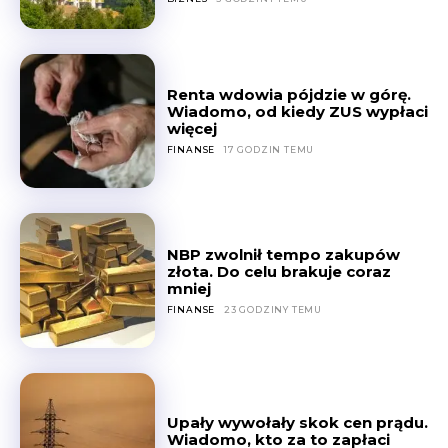
Renta wdowia pójdzie w górę.
Wiadomo, od kiedy ZUS wypłaci
więcej
FINANSE
17 GODZIN TEMU
NBP zwolnił tempo zakupów
złota. Do celu brakuje coraz
mniej
FINANSE
23 GODZINY TEMU
Upały wywołały skok cen prądu.
Wiadomo, kto za to zapłaci