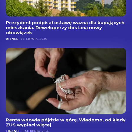
Prezydent podpisał ustawę ważną dla kupujących
mieszkania. Deweloperzy dostaną nowy
obowiązek
BIZNES
9 SIERPNIA, 2026
Renta wdowia pójdzie w górę. Wiadomo, od kiedy
ZUS wypłaci więcej
FINANSE
8 SIERPNIA, 2026