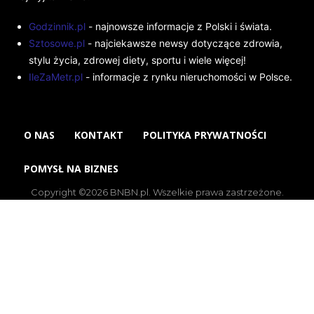
Godzinnik.pl
- najnowsze informacje z Polski i świata.
Sztosowe.pl
- najciekawsze newsy dotyczące zdrowia,
stylu życia, zdrowej diety, sportu i wiele więcej!
IleZaMetr.pl
- informacje z rynku nieruchomości w Polsce.
O NAS
KONTAKT
POLITYKA PRYWATNOŚCI
POMYSŁ NA BIZNES
Copyright ©2026 BNBN.pl. Wszelkie prawa zastrzeżone.