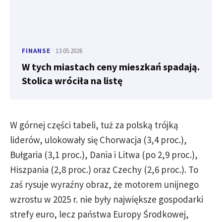
FINANSE
· 13.05.2026
W tych miastach ceny mieszkań spadają.
Stolica wróciła na listę
W górnej części tabeli, tuż za polską trójką
liderów, ulokowały się Chorwacja (3,4 proc.),
Bułgaria (3,1 proc.), Dania i Litwa (po 2,9 proc.),
Hiszpania (2,8 proc.) oraz Czechy (2,6 proc.). To
zaś rysuje wyraźny obraz, że motorem unijnego
wzrostu w 2025 r. nie były największe gospodarki
strefy euro, lecz państwa Europy Środkowej,