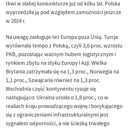
tkwi w słabej koniunkturze już od kilku lat. Polska
wyprzedziła ją pod względem zamożności jeszcze
w 2024 r.
Na uwagę zasługuje też Europa poza Unią. Turcja
wyrównała tempo z Polską, czyli 3,6 proc. wzrostu
PKB, pozostając ważnym hubem logistycznym i
rynkiem zbytu na styku Europy i Azji. Wielka
Brytania zatrzymała się na 1,3 proc., Norwegia na
1,1 proc., Szwajcaria również na 1,3 proc.
Wschodnia część kontynentu rysuje się
następująco: Ukraina urosła o 1,8 proc., co w
realiach kraju prowadzącego wojnę i borykającego
się z ograniczeniami infrastrukturalnymi jest
sygnałem odporności, a nie ścieżką trwałego