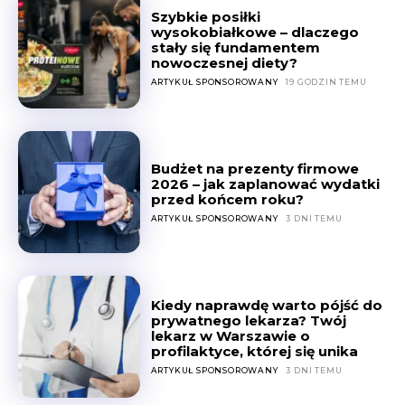
Szybkie posiłki
wysokobiałkowe – dlaczego
stały się fundamentem
nowoczesnej diety?
ARTYKUŁ SPONSOROWANY
19 GODZIN TEMU
Budżet na prezenty firmowe
2026 – jak zaplanować wydatki
przed końcem roku?
ARTYKUŁ SPONSOROWANY
3 DNI TEMU
Kiedy naprawdę warto pójść do
prywatnego lekarza? Twój
lekarz w Warszawie o
profilaktyce, której się unika
ARTYKUŁ SPONSOROWANY
3 DNI TEMU