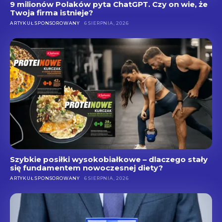
9 milionów Polaków pyta ChatGPT. Czy on wie, że
Twoja firma istnieje?
ARTYKUŁ SPONSOROWANY
6 SIERPNIA, 2026
Szybkie posiłki wysokobiałkowe – dlaczego stały
się fundamentem nowoczesnej diety?
ARTYKUŁ SPONSOROWANY
6 SIERPNIA, 2026