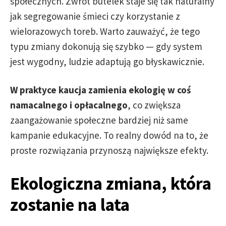
społecznych. Zwrot butelek staje się tak naturalny
jak segregowanie śmieci czy korzystanie z
wielorazowych toreb. Warto zauważyć, że tego
typu zmiany dokonują się szybko — gdy system
jest wygodny, ludzie adaptują go błyskawicznie.
W praktyce kaucja zamienia ekologię w coś
namacalnego i opłacalnego
, co zwiększa
zaangażowanie społeczne bardziej niż same
kampanie edukacyjne. To realny dowód na to, że
proste rozwiązania przynoszą największe efekty.
Ekologiczna zmiana, która
zostanie na lata