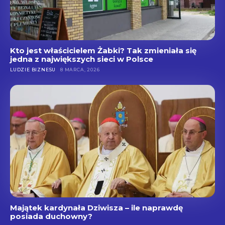
Kto jest właścicielem Żabki? Tak zmieniała się
jedna z największych sieci w Polsce
LUDZIE BIZNESU
8 MARCA, 2026
Majątek kardynała Dziwisza – ile naprawdę
posiada duchowny?