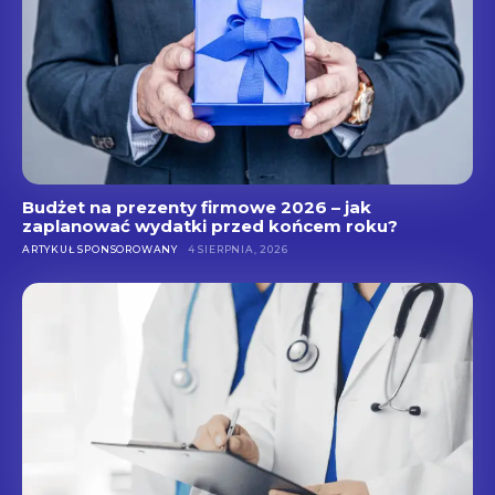
Budżet na prezenty firmowe 2026 – jak
zaplanować wydatki przed końcem roku?
ARTYKUŁ SPONSOROWANY
4 SIERPNIA, 2026