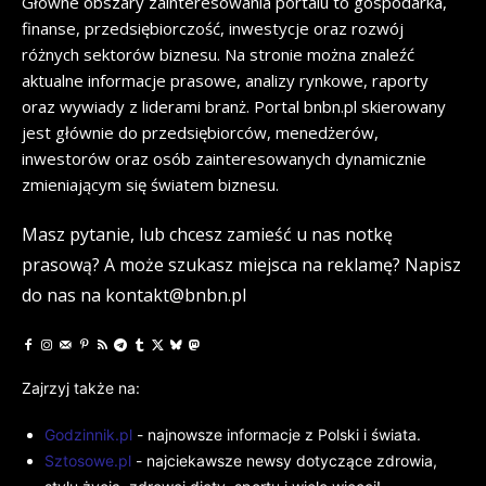
Główne obszary zainteresowania portalu to gospodarka,
finanse, przedsiębiorczość, inwestycje oraz rozwój
różnych sektorów biznesu. Na stronie można znaleźć
aktualne informacje prasowe, analizy rynkowe, raporty
oraz wywiady z liderami branż. Portal bnbn.pl skierowany
jest głównie do przedsiębiorców, menedżerów,
inwestorów oraz osób zainteresowanych dynamicznie
zmieniającym się światem biznesu.
Masz pytanie, lub chcesz zamieść u nas notkę
prasową? A może szukasz miejsca na reklamę? Napisz
do nas na kontakt@bnbn.pl
Zajrzyj także na:
Godzinnik.pl
- najnowsze informacje z Polski i świata.
Sztosowe.pl
- najciekawsze newsy dotyczące zdrowia,