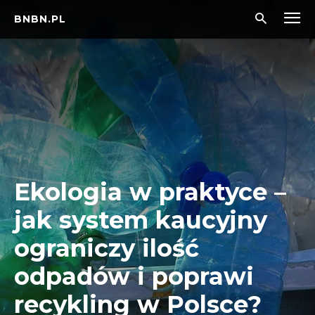
BNBN.PL
Ekologia w praktyce –
jak system kaucyjny
ograniczy ilość
odpadów i poprawi
recykling w Polsce?