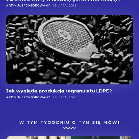
ARTYKUŁ SPONSOROWANY
29 LIPCA, 2026
Jak wygląda produkcja regranulatu LDPE?
ARTYKUŁ SPONSOROWANY
28 LIPCA, 2026
W TYM TYGODNIU O TYM SIĘ MÓWI