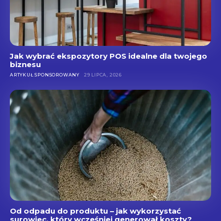
Jak wybrać ekspozytory POS idealne dla twojego
biznesu
ARTYKUŁ SPONSOROWANY
29 LIPCA, 2026
Od odpadu do produktu – jak wykorzystać
surowiec, który wcześniej generował koszty?