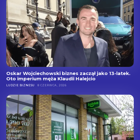
Oskar Wojciechowski biznes zaczął jako 13-latek.
Oto imperium męża Klaudii Halejcio
LUDZIE BIZNESU
8 CZERWCA, 2026