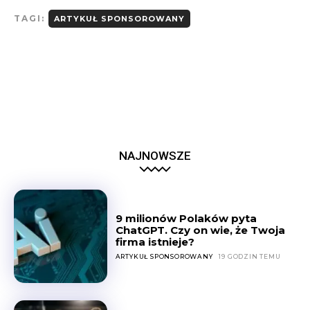
TAGI:
ARTYKUŁ SPONSOROWANY
NAJNOWSZE
9 milionów Polaków pyta
ChatGPT. Czy on wie, że Twoja
firma istnieje?
ARTYKUŁ SPONSOROWANY
19 GODZIN TEMU