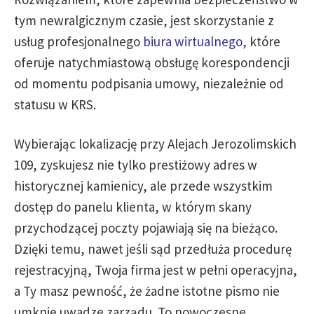
tym newralgicznym czasie, jest skorzystanie z
usług profesjonalnego
biura wirtualnego
, które
oferuje natychmiastową obsługę korespondencji
od momentu podpisania umowy, niezależnie od
statusu w KRS.
Wybierając lokalizację przy Alejach Jerozolimskich
109, zyskujesz nie tylko prestiżowy adres w
historycznej kamienicy, ale przede wszystkim
dostęp do panelu klienta, w którym skany
przychodzącej poczty pojawiają się na bieżąco.
Dzięki temu, nawet jeśli sąd przedłuża procedurę
rejestracyjną, Twoja firma jest w pełni operacyjna,
a Ty masz pewność, że żadne istotne pismo nie
umknie uwadze zarządu. To nowoczesne