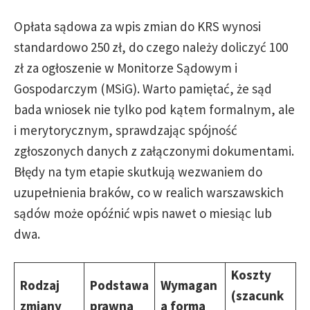
Opłata sądowa za wpis zmian do KRS wynosi
standardowo 250 zł, do czego należy doliczyć 100
zł za ogłoszenie w Monitorze Sądowym i
Gospodarczym (MSiG). Warto pamiętać, że sąd
bada wniosek nie tylko pod kątem formalnym, ale
i merytorycznym, sprawdzając spójność
zgłoszonych danych z załączonymi dokumentami.
Błędy na tym etapie skutkują wezwaniem do
uzupełnienia braków, co w realich warszawskich
sądów może opóźnić wpis nawet o miesiąc lub
dwa.
Koszty
Rodzaj
Podstawa
Wymagan
(szacunk
zmiany
prawna
a forma