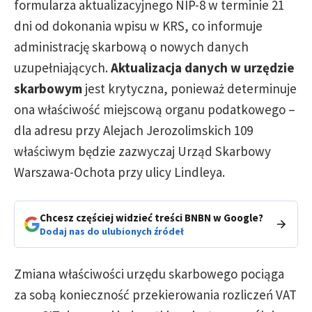
formularza aktualizacyjnego NIP-8 w terminie 21
dni od dokonania wpisu w KRS, co informuje
administrację skarbową o nowych danych
uzupełniających.
Aktualizacja danych w urzędzie
skarbowym
jest krytyczna, ponieważ determinuje
ona właściwość miejscową organu podatkowego –
dla adresu przy Alejach Jerozolimskich 109
właściwym będzie zazwyczaj Urząd Skarbowy
Warszawa-Ochota przy ulicy Lindleya.
Chcesz częściej widzieć treści BNBN w Google?
Dodaj nas do ulubionych źródeł
Zmiana właściwości urzędu skarbowego pociąga
za sobą konieczność przekierowania rozliczeń VAT