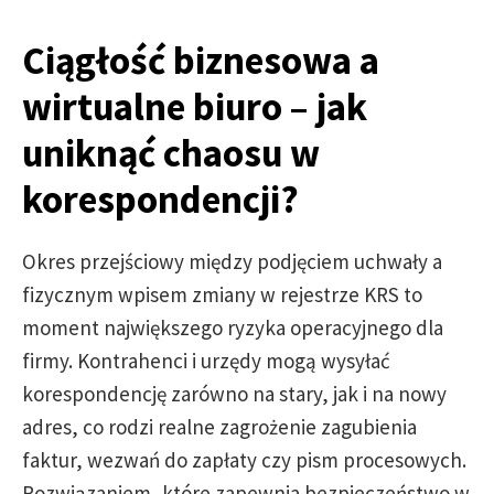
Ciągłość biznesowa a
wirtualne biuro – jak
uniknąć chaosu w
korespondencji?
Okres przejściowy między podjęciem uchwały a
fizycznym wpisem zmiany w rejestrze KRS to
moment największego ryzyka operacyjnego dla
firmy. Kontrahenci i urzędy mogą wysyłać
korespondencję zarówno na stary, jak i na nowy
adres, co rodzi realne zagrożenie zagubienia
faktur, wezwań do zapłaty czy pism procesowych.
Rozwiązaniem, które zapewnia bezpieczeństwo w