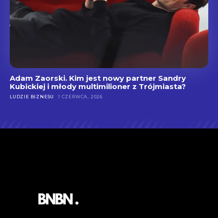
Adam Zaorski. Kim jest nowy partner Sandry
Kubickiej i młody multimilioner z Trójmiasta?
LUDZIE BIZNESU
1 CZERWCA, 2026