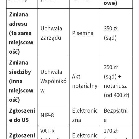
owe)
Zmiana
adresu
Uchwała
350 zł
(ta sama
Pisemna
Zarządu
(sąd)
miejscow
ość)
Zmiana
350 zł
siedziby
Uchwała
Akt
(sąd) +
(inna
Wspólnikó
notarialny
notariusz
miejscow
w
(od 400 zł)
ość)
Zgłoszeni
Elektronic
Bezpłatni
NIP-8
e do US
zna
e
VAT-R
170 zł
Zgłoszeni
Elektronic