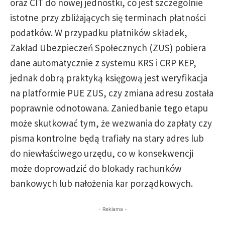
oraz CIT do nowej jednostki, co jest szczególnie
istotne przy zbliżających się terminach płatności
podatków. W przypadku płatników składek,
Zakład Ubezpieczeń Społecznych (ZUS) pobiera
dane automatycznie z systemu KRS i CRP KEP,
jednak dobrą praktyką księgową jest weryfikacja
na platformie PUE ZUS, czy zmiana adresu została
poprawnie odnotowana. Zaniedbanie tego etapu
może skutkować tym, że wezwania do zapłaty czy
pisma kontrolne będą trafiały na stary adres lub
do niewłaściwego urzędu, co w konsekwencji
może doprowadzić do blokady rachunków
bankowych lub nałożenia kar porządkowych.
- Reklama -