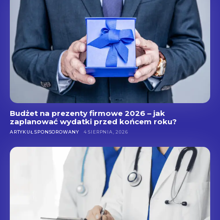
Budżet na prezenty firmowe 2026 – jak
zaplanować wydatki przed końcem roku?
ARTYKUŁ SPONSOROWANY
4 SIERPNIA, 2026