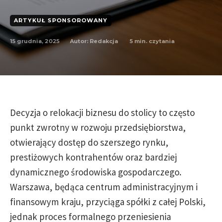
ARTYKUŁ SPONSOROWANY
15 grudnia, 2025
5
min. czytania
Autor:
Redakcja
Decyzja o relokacji biznesu do stolicy to często
punkt zwrotny w rozwoju przedsiębiorstwa,
otwierający dostęp do szerszego rynku,
prestiżowych kontrahentów oraz bardziej
dynamicznego środowiska gospodarczego.
Warszawa, będąca centrum administracyjnym i
finansowym kraju, przyciąga spółki z całej Polski,
jednak proces formalnego przeniesienia