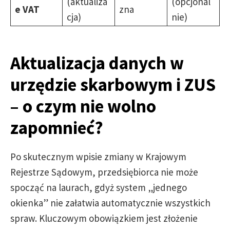
(aktualiza
(opcjonal
e VAT
zna
cja)
nie)
Aktualizacja danych w
urzędzie skarbowym i ZUS
– o czym nie wolno
zapomnieć?
Po skutecznym wpisie zmiany w Krajowym
Rejestrze Sądowym, przedsiębiorca nie może
spocząć na laurach, gdyż system „jednego
okienka” nie załatwia automatycznie wszystkich
spraw. Kluczowym obowiązkiem jest złożenie