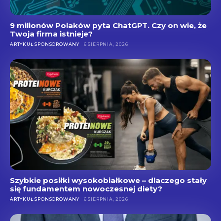
9 milionów Polaków pyta ChatGPT. Czy on wie, że
Twoja firma istnieje?
ARTYKUŁ SPONSOROWANY
6 SIERPNIA, 2026
Szybkie posiłki wysokobiałkowe – dlaczego stały
się fundamentem nowoczesnej diety?
ARTYKUŁ SPONSOROWANY
6 SIERPNIA, 2026